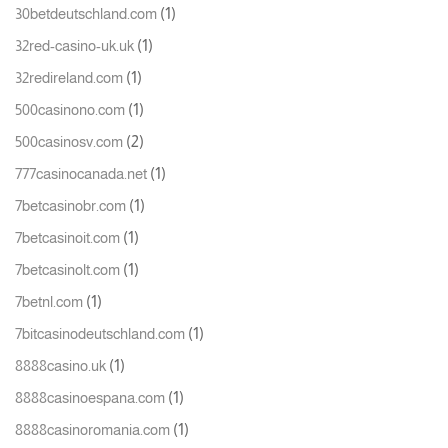
(1)
30betdeutschland.com
(1)
32red-casino-uk.uk
(1)
32redireland.com
(1)
500casinono.com
(2)
500casinosv.com
(1)
777casinocanada.net
(1)
7betcasinobr.com
(1)
7betcasinoit.com
(1)
7betcasinolt.com
(1)
7betnl.com
(1)
7bitcasinodeutschland.com
(1)
8888casino.uk
(1)
8888casinoespana.com
(1)
8888casinoromania.com