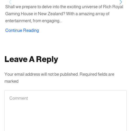
Shall we prepare to delve into the exciting universe of Rich Royal
Gaming House in New Zealand? With a amazing array of
entertainment, from engaging...
Continue Reading
Leave A Reply
Your email address will not be published. Required fields are
marked