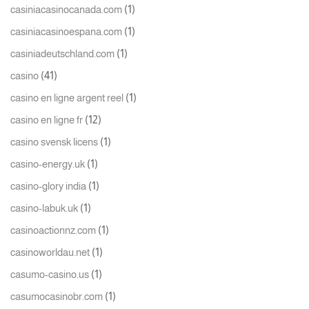
(1)
casiniacasinocanada.com
(1)
casiniacasinoespana.com
(1)
casiniadeutschland.com
(41)
casino
(1)
casino en ligne argent reel
(12)
casino en ligne fr
(1)
casino svensk licens
(1)
casino-energy.uk
(1)
casino-glory india
(1)
casino-labuk.uk
(1)
casinoactionnz.com
(1)
casinoworldau.net
(1)
casumo-casino.us
(1)
casumocasinobr.com