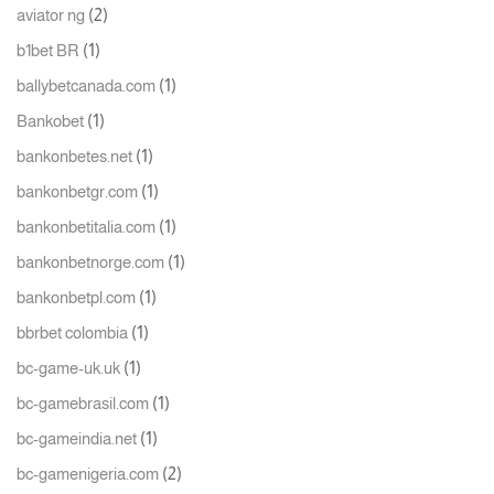
(2)
aviator ng
(1)
b1bet BR
(1)
ballybetcanada.com
(1)
Bankobet
(1)
bankonbetes.net
(1)
bankonbetgr.com
(1)
bankonbetitalia.com
(1)
bankonbetnorge.com
(1)
bankonbetpl.com
(1)
bbrbet colombia
(1)
bc-game-uk.uk
(1)
bc-gamebrasil.com
(1)
bc-gameindia.net
(2)
bc-gamenigeria.com