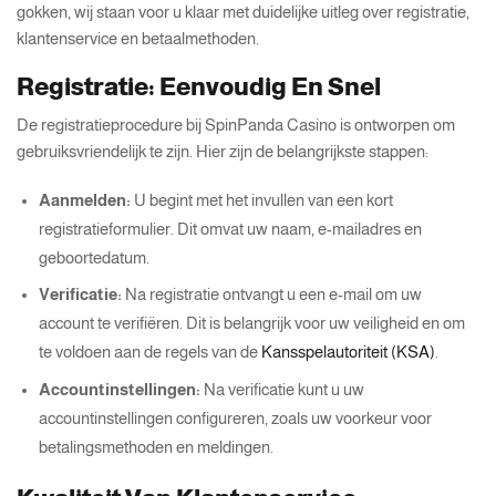
gokken, wij staan voor u klaar met duidelijke uitleg over registratie,
klantenservice en betaalmethoden.
Registratie: Eenvoudig En Snel
De registratieprocedure bij SpinPanda Casino is ontworpen om
gebruiksvriendelijk te zijn. Hier zijn de belangrijkste stappen:
Aanmelden:
U begint met het invullen van een kort
registratieformulier. Dit omvat uw naam, e-mailadres en
geboortedatum.
Verificatie:
Na registratie ontvangt u een e-mail om uw
account te verifiëren. Dit is belangrijk voor uw veiligheid en om
te voldoen aan de regels van de
Kansspelautoriteit (KSA)
.
Accountinstellingen:
Na verificatie kunt u uw
accountinstellingen configureren, zoals uw voorkeur voor
betalingsmethoden en meldingen.