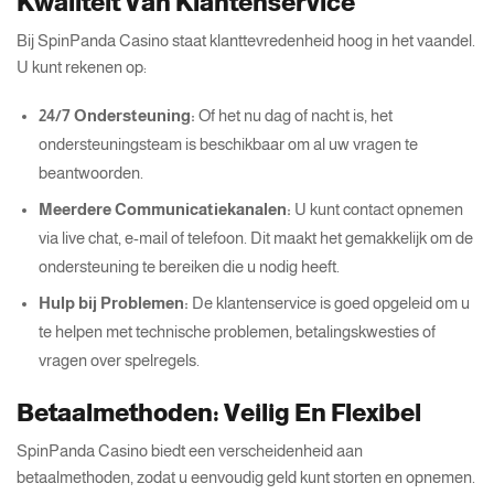
Kwaliteit Van Klantenservice
Bij SpinPanda Casino staat klanttevredenheid hoog in het vaandel.
U kunt rekenen op:
24/7 Ondersteuning:
Of het nu dag of nacht is, het
ondersteuningsteam is beschikbaar om al uw vragen te
beantwoorden.
Meerdere Communicatiekanalen:
U kunt contact opnemen
via live chat, e-mail of telefoon. Dit maakt het gemakkelijk om de
ondersteuning te bereiken die u nodig heeft.
Hulp bij Problemen:
De klantenservice is goed opgeleid om u
te helpen met technische problemen, betalingskwesties of
vragen over spelregels.
Betaalmethoden: Veilig En Flexibel
SpinPanda Casino biedt een verscheidenheid aan
betaalmethoden, zodat u eenvoudig geld kunt storten en opnemen.