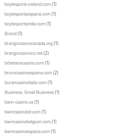
(1)
boylesports-ireland.com
(1)
boylesportsespana.com
(1)
boylesportsindia.com
(1)
Brand
(1)
brangocasinocanada.org
(2)
brangocasinonz.net
(1)
brbetanocasino.com
(2)
brunocasinoespana.com
(1)
burancasinoitalia.com
(1)
Business, Small Business
(1)
bwin-casino.us
(1)
bwincasinobd.com
(1)
bwincasinobelgium.com
(1)
bwincasinoespana.com