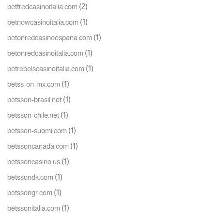
(2)
betfredcasinoitalia.com
(1)
betnowcasinoitalia.com
(1)
betonredcasinoespana.com
(1)
betonredcasinoitalia.com
(1)
betrebelscasinoitalia.com
(1)
betss-on-mx.com
(1)
betsson-brasil.net
(1)
betsson-chile.net
(1)
betsson-suomi.com
(1)
betssoncanada.com
(1)
betssoncasino.us
(1)
betssondk.com
(1)
betssongr.com
(1)
betssonitalia.com