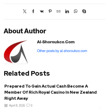
About Author
Al-Shoroukco.com
Other posts by al-shoroukco.com
Related Posts
Prepared To Gain Actual Cash Become A
Member Of Rich Royal Casino In New Zealand
Right Away
April 8, 2026
0