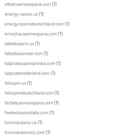
(1)
efbetcasinoespana.com
(1)
energy-casino.us
(1)
energycasinodeutschland.com
(1)
enrachacasinoespana.com
(1)
fatbetcasino.us
(1)
fatbetcasinode.com
(1)
fatpiratecasinopolska.com
(1)
fatpiratenederland.com
(1)
felixspin.us
(1)
felixspindeutschland.com
(1)
fezbetcasinoespana.com
(1)
fivebetcasinoitalia.com
(1)
fortunacasino.us
(1)
fortunacasinocz.com