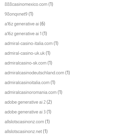
(1)
888casinomexico.com
(1)
98onqxnet9
(6)
a16z generative ai
(1)
a16z generative ai 1
(1)
admiral-casino-italia.com
(1)
admiral-casino-uk.uk
(1)
admiralcasino-sk.com
(1)
admiralcasinodeutschland.com
(1)
admiralcasinoitalia.com
(1)
admiralcasinoromania.com
(2)
adobe generative ai 2
(1)
adobe generative ai 3
(1)
allslotscasinonz.com
(1)
allslotscasinonz.net