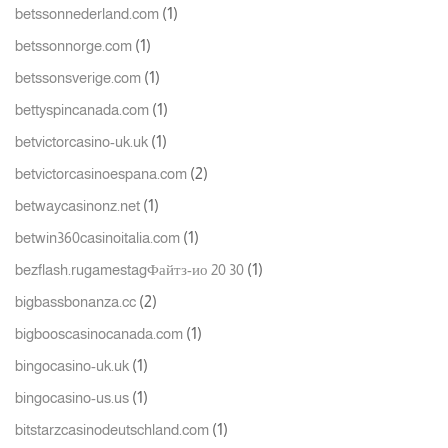
(1)
betssonnederland.com
(1)
betssonnorge.com
(1)
betssonsverige.com
(1)
bettyspincanada.com
(1)
betvictorcasino-uk.uk
(2)
betvictorcasinoespana.com
(1)
betwaycasinonz.net
(1)
betwin360casinoitalia.com
(1)
bezflash.rugamestagФайтз-ио 20 30
(2)
bigbassbonanza.cc
(1)
bigbooscasinocanada.com
(1)
bingocasino-uk.uk
(1)
bingocasino-us.us
(1)
bitstarzcasinodeutschland.com