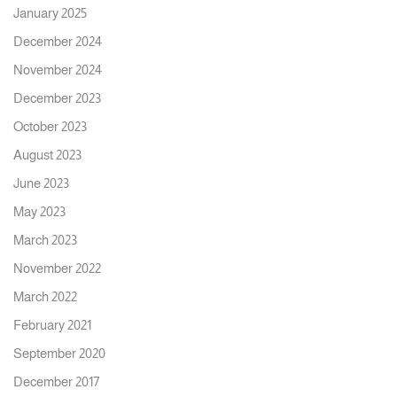
January 2025
December 2024
November 2024
December 2023
October 2023
August 2023
June 2023
May 2023
March 2023
November 2022
March 2022
February 2021
September 2020
December 2017