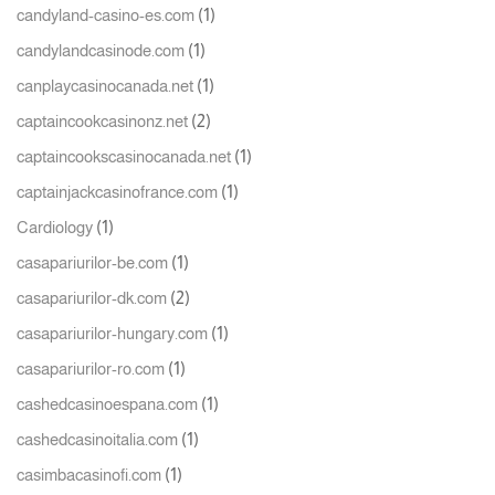
(1)
candyland-casino-es.com
(1)
candylandcasinode.com
(1)
canplaycasinocanada.net
(2)
captaincookcasinonz.net
(1)
captaincookscasinocanada.net
(1)
captainjackcasinofrance.com
(1)
Cardiology
(1)
casapariurilor-be.com
(2)
casapariurilor-dk.com
(1)
casapariurilor-hungary.com
(1)
casapariurilor-ro.com
(1)
cashedcasinoespana.com
(1)
cashedcasinoitalia.com
(1)
casimbacasinofi.com