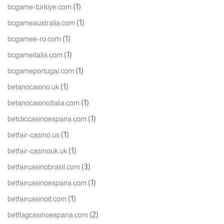
(1)
bcgame-turkiye.com
(1)
bcgameaustralia.com
(1)
bcgamee-ro.com
(1)
bcgameitalia.com
(1)
bcgameportugal.com
(1)
betanocasino.uk
(1)
betanocasinoitalia.com
(1)
betcliccasinoespana.com
(1)
betfair-casino.us
(1)
betfair-casinouk.uk
(3)
betfaircasinobrasil.com
(1)
betfaircasinoespana.com
(1)
betfaircasinoit.com
(2)
betflagcasinoespana.com