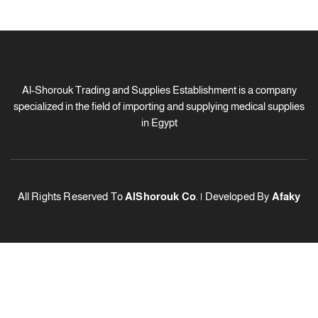
Al-Shorouk Trading and Supplies Establishment is a company
specialized in the field of importing and supplying medical supplies
in Egypt
All Rights Reserved To
AlShorouk Co
. | Developed By
Afaky