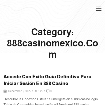
Category:
888casinomexico.co
M
Accede Con Éxito Guía Definitiva Para
Iniciar Sesión En 888 Casino
December 3, 2025
/
175
/
0
Descubre la Conexión Estelar: Sumérgete en el 888 casino login
Tabla de Contenidos Introducción al Mundo del 888 casino