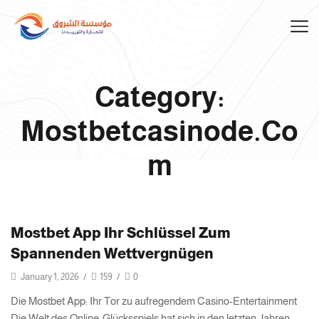
Category:
Mostbetcasinode.co
M
Mostbet App Ihr Schlüssel Zum
Spannenden Wettvergnügen
January 1, 2026
/
159
/
0
Die Mostbet App: Ihr Tor zu aufregendem Casino-Entertainment
Die Welt des Online-Glücksspiels hat sich in den letzten Jahren