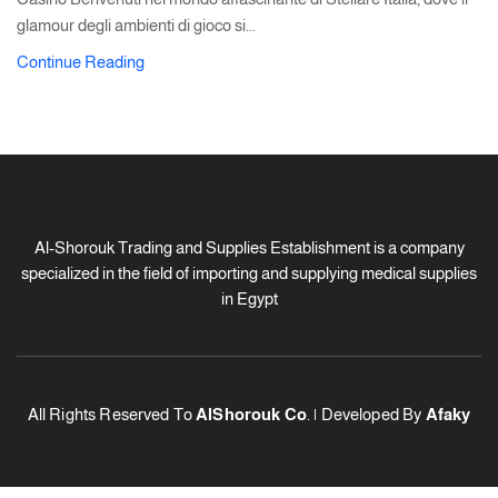
glamour degli ambienti di gioco si...
Continue Reading
Al-Shorouk Trading and Supplies Establishment is a company
specialized in the field of importing and supplying medical supplies
in Egypt
All Rights Reserved To
AlShorouk Co
. | Developed By
Afaky