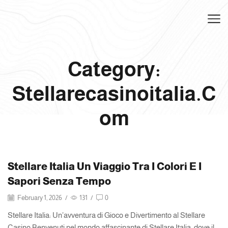
Category:
Stellarecasinoitalia.c
Om
Stellare Italia Un Viaggio Tra I Colori E I
Sapori Senza Tempo
February 1, 2026
/
131
/
0
Stellare Italia: Un’avventura di Gioco e Divertimento al Stellare
Casino Benvenuti nel mondo affascinante di Stellare Italia, dove il