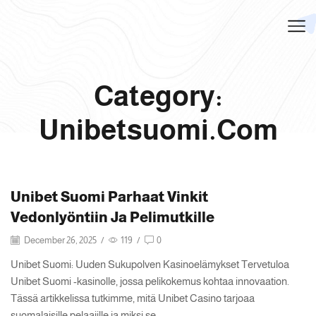
Category:
Unibetsuomi.com
Unibet Suomi Parhaat Vinkit
Vedonlyöntiin Ja Pelimutkille
December 26, 2025
/
119
/
0
Unibet Suomi: Uuden Sukupolven Kasinoelämykset Tervetuloa
Unibet Suomi -kasinolle, jossa pelikokemus kohtaa innovaation.
Tässä artikkelissa tutkimme, mitä Unibet Casino tarjoaa
suomalaisille pelaajille ja miksi se...