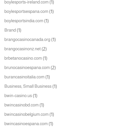
(1)
boylesports-ireland.com
(1)
boylesportsespana.com
(1)
boylesportsindia.com
(1)
Brand
(1)
brangocasinocanada.org
(2)
brangocasinonz.net
(1)
brbetanocasino.com
(2)
brunocasinoespana.com
(1)
burancasinoitalia.com
(1)
Business, Small Business
(1)
bwin-casino.us
(1)
bwincasinobd.com
(1)
bwincasinobelgium.com
(1)
bwincasinoespana.com