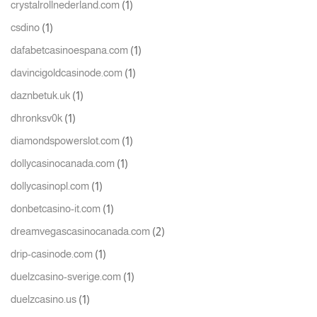
(1)
crystalrollnederland.com
(1)
csdino
(1)
dafabetcasinoespana.com
(1)
davincigoldcasinode.com
(1)
daznbetuk.uk
(1)
dhronksv0k
(1)
diamondspowerslot.com
(1)
dollycasinocanada.com
(1)
dollycasinopl.com
(1)
donbetcasino-it.com
(2)
dreamvegascasinocanada.com
(1)
drip-casinode.com
(1)
duelzcasino-sverige.com
(1)
duelzcasino.us