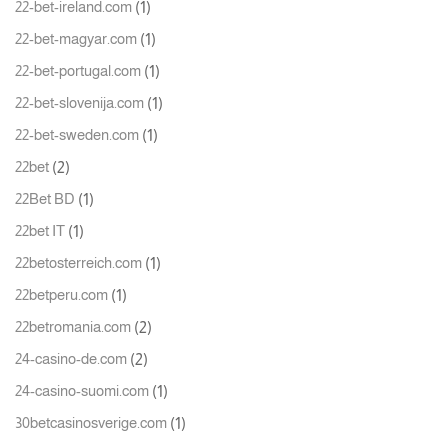
(1)
22-bet-ireland.com
(1)
22-bet-magyar.com
(1)
22-bet-portugal.com
(1)
22-bet-slovenija.com
(1)
22-bet-sweden.com
(2)
22bet
(1)
22Bet BD
(1)
22bet IT
(1)
22betosterreich.com
(1)
22betperu.com
(2)
22betromania.com
(2)
24-casino-de.com
(1)
24-casino-suomi.com
(1)
30betcasinosverige.com