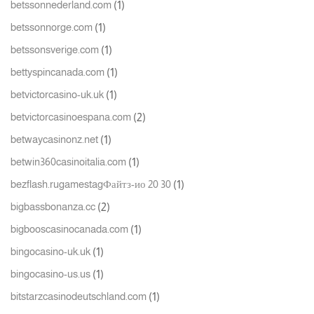
(1)
betssonnederland.com
(1)
betssonnorge.com
(1)
betssonsverige.com
(1)
bettyspincanada.com
(1)
betvictorcasino-uk.uk
(2)
betvictorcasinoespana.com
(1)
betwaycasinonz.net
(1)
betwin360casinoitalia.com
(1)
bezflash.rugamestagФайтз-ио 20 30
(2)
bigbassbonanza.cc
(1)
bigbooscasinocanada.com
(1)
bingocasino-uk.uk
(1)
bingocasino-us.us
(1)
bitstarzcasinodeutschland.com