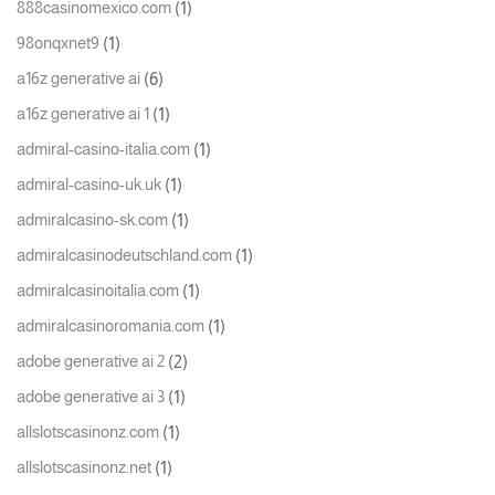
(1)
888casinomexico.com
(1)
98onqxnet9
(6)
a16z generative ai
(1)
a16z generative ai 1
(1)
admiral-casino-italia.com
(1)
admiral-casino-uk.uk
(1)
admiralcasino-sk.com
(1)
admiralcasinodeutschland.com
(1)
admiralcasinoitalia.com
(1)
admiralcasinoromania.com
(2)
adobe generative ai 2
(1)
adobe generative ai 3
(1)
allslotscasinonz.com
(1)
allslotscasinonz.net