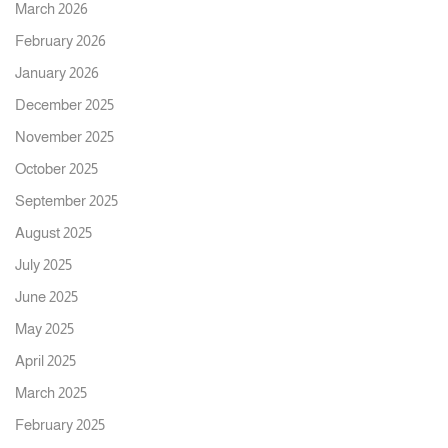
March 2026
February 2026
January 2026
December 2025
November 2025
October 2025
September 2025
August 2025
July 2025
June 2025
May 2025
April 2025
March 2025
February 2025