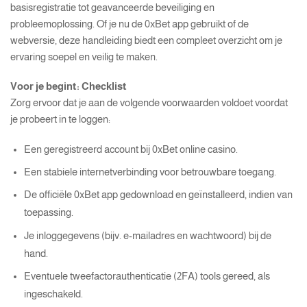
basisregistratie tot geavanceerde beveiliging en
probleemoplossing. Of je nu de 0xBet app gebruikt of de
webversie, deze handleiding biedt een compleet overzicht om je
ervaring soepel en veilig te maken.
Voor je begint: Checklist
Zorg ervoor dat je aan de volgende voorwaarden voldoet voordat
je probeert in te loggen:
Een geregistreerd account bij 0xBet online casino.
Een stabiele internetverbinding voor betrouwbare toegang.
De officiële 0xBet app gedownload en geïnstalleerd, indien van
toepassing.
Je inloggegevens (bijv. e-mailadres en wachtwoord) bij de
hand.
Eventuele tweefactorauthenticatie (2FA) tools gereed, als
ingeschakeld.