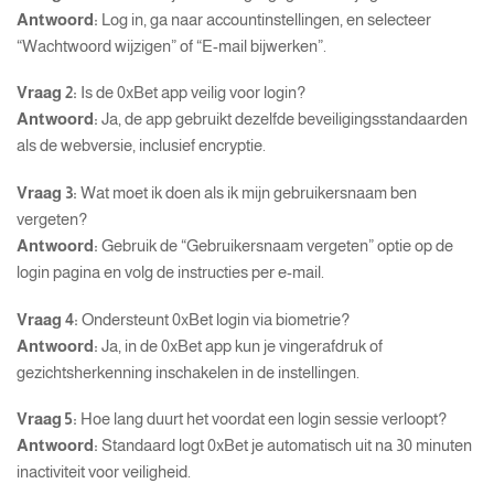
Antwoord:
Log in, ga naar accountinstellingen, en selecteer
“Wachtwoord wijzigen” of “E-mail bijwerken”.
Vraag 2:
Is de 0xBet app veilig voor login?
Antwoord:
Ja, de app gebruikt dezelfde beveiligingsstandaarden
als de webversie, inclusief encryptie.
Vraag 3:
Wat moet ik doen als ik mijn gebruikersnaam ben
vergeten?
Antwoord:
Gebruik de “Gebruikersnaam vergeten” optie op de
login pagina en volg de instructies per e-mail.
Vraag 4:
Ondersteunt 0xBet login via biometrie?
Antwoord:
Ja, in de 0xBet app kun je vingerafdruk of
gezichtsherkenning inschakelen in de instellingen.
Vraag 5:
Hoe lang duurt het voordat een login sessie verloopt?
Antwoord:
Standaard logt 0xBet je automatisch uit na 30 minuten
inactiviteit voor veiligheid.