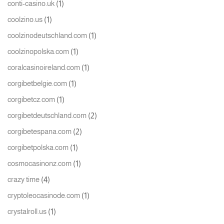
(1)
conti-casino.uk
(1)
coolzino.us
(1)
coolzinodeutschland.com
(1)
coolzinopolska.com
(1)
coralcasinoireland.com
(1)
corgibetbelgie.com
(1)
corgibetcz.com
(2)
corgibetdeutschland.com
(2)
corgibetespana.com
(1)
corgibetpolska.com
(1)
cosmocasinonz.com
(4)
crazy time
(1)
cryptoleocasinode.com
(1)
crystalroll.us