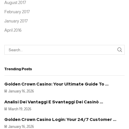
August 2017
February 2017
January 2017
April 2016
Trending Posts
Golden Crown Casino: Your Ultimate Guide To ...
January 16, 2026
Analisi Dei Vantaggi E Svantaggi Dei Casinò ...
March 19, 2026
Golden Crown Casino Login: Your 24/7 Customer ...
January 16, 2026