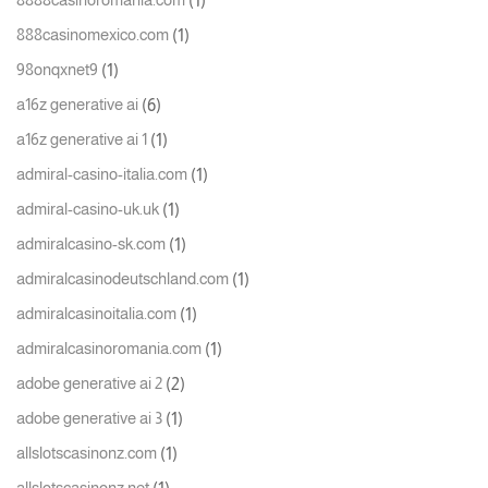
8888casinoromania.com
(1)
888casinomexico.com
(1)
98onqxnet9
(6)
a16z generative ai
(1)
a16z generative ai 1
(1)
admiral-casino-italia.com
(1)
admiral-casino-uk.uk
(1)
admiralcasino-sk.com
(1)
admiralcasinodeutschland.com
(1)
admiralcasinoitalia.com
(1)
admiralcasinoromania.com
(2)
adobe generative ai 2
(1)
adobe generative ai 3
(1)
allslotscasinonz.com
(1)