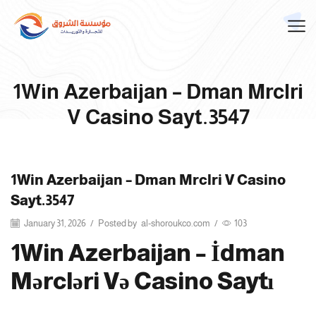
1Win Azerbaijan – Dman Mrclri
V Casino Sayt.3547
1Win Azerbaijan – Dman Mrclri V Casino
Sayt.3547
January 31, 2026
/
Posted by
al-shoroukco.com
/
103
1Win Azerbaijan – İdman
Mərcləri Və Casino Saytı