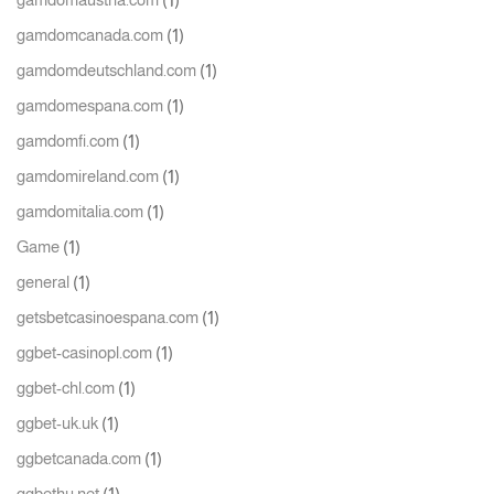
gamdomaustria.com
(1)
gamdomcanada.com
(1)
gamdomdeutschland.com
(1)
gamdomespana.com
(1)
gamdomfi.com
(1)
gamdomireland.com
(1)
gamdomitalia.com
(1)
Game
(1)
general
(1)
getsbetcasinoespana.com
(1)
ggbet-casinopl.com
(1)
ggbet-chl.com
(1)
ggbet-uk.uk
(1)
ggbetcanada.com
(1)