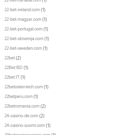
22-bet-canada.com
(1)
22-bet-ireland.com
(1)
22-bet-magyar.com
(1)
22-bet-portugal.com
(1)
22-bet-slovenija.com
(1)
22-bet-sweden.com
(2)
22bet
(1)
22Bet BD
(1)
22bet IT
(1)
22betosterreich.com
(1)
22betperu.com
(2)
22betromania.com
(2)
24-casino-de.com
(1)
24-casino-suomi.com
(1)