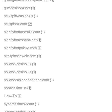
gratoganacasinoespana.com
(1)
gutscasinonz.net
(1)
hell-spin-casino.us
(2)
hellspinnz.com
(1)
highflybetaustralia.com
(1)
highflybetespana.net
(1)
highflybetpolska.com
(1)
hitnspinschweiz.com
(1)
holland-casino.uk
(1)
holland-casino.us
(1)
hollandcasinonederland.com
(1)
hopacasino.us
(1)
How-To
(1)
hypercasinosv.com
(1)