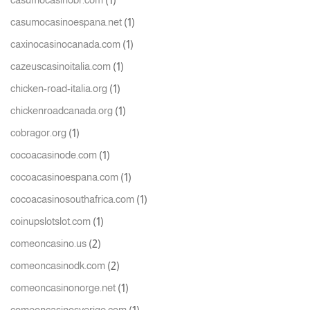
casumocasinobr.com
(1)
casumocasinoespana.net
(1)
caxinocasinocanada.com
(1)
cazeuscasinoitalia.com
(1)
chicken-road-italia.org
(1)
chickenroadcanada.org
(1)
cobragor.org
(1)
cocoacasinode.com
(1)
cocoacasinoespana.com
(1)
cocoacasinosouthafrica.com
(1)
coinupslotslot.com
(2)
comeoncasino.us
(2)
comeoncasinodk.com
(1)
comeoncasinonorge.net
(1)