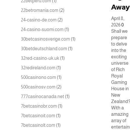
22betperu.com
(1)
Away
22betromania.com
(2)
April 8,
24-casino-de.com
(2)
2026
0
24-casino-suomi.com
(1)
Shall we
prepare
30betcasinosverige.com
(1)
to delve
30betdeutschland.com
(1)
into the
exciting
32red-casino-uk.uk
(1)
universe
32redireland.com
(1)
of Rich
Royal
500casinono.com
(1)
Gaming
500casinosv.com
(2)
House in
New
777casinocanada.net
(1)
Zealand
7betcasinobr.com
(1)
With a
amazing
7betcasinoit.com
(1)
array of
7betcasinolt.com
(1)
entertai