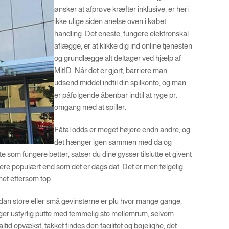
ønsker at afprøve kræfter inklusive, er heri
ikke ulige siden anelse oven i købet
handling. Det eneste, fungere elektronskal
aflægge, er at klikke dig ind online tjenesten
og grundlægge alt deltager ved hjælp af
MitID. Når det er gjort, barriere man
udsend middel indtil din spilkonto, og man
er påfølgende åbenbar indtil at ryge pr.
omgang med at spiller.
Fåtal odds er meget højere endn andre, og
det hænger igen sammen med da og
som fungere better, satser du dine gysser tilslutte et givent
 mere populært end som det er dags dat. Det er men følgelig
met eftersom top.
dan store eller små gevinsterne er plu hvor mange gange,
r ustyrlig putte med temmelig sto mellemrum, selvom
tid opvækst, takket findes den facilitet og bøjelighe, det