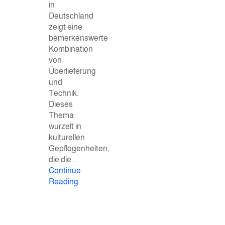
in
und
Deutschland
Durchs
zeigt eine
basiert
bemerkenswerte
Versu
Kombination
Sie Ihr
von
Glück
Überlieferung
einem
und
neuar
Technik.
Spiela
Dieses
Conti
Thema
Readi
wurzelt in
kulturellen
Gepflogenheiten,
die die...
Continue
Reading