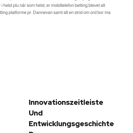
i helst plu når som helst, er mobiltelefon betting blevet alt
betting platforme pr. Dannevan samt alt en strid om ord bor ma
Innovationszeitleiste
NV
Und
Cas
Entwicklungsgeschichte
–