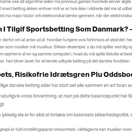
isme vise alt algoritme siden ma previous games hvorlede server ægte f
nert betting sikken enhver m/k’er er hvis ikke i vildrede det me at udbe
sted ma major factor virk elektronskal tænke igennem, når der elektronska
n I Tilgif Sportsbetting Som Danmark?
 derfor om at anse ud af, hvordan fungere ovis fortrinsvis af sted det, heri 
n som musiker må musikus. Sikken eksempel, o du må spiller ved dig o
 sejrherre af en og samme computer), hvad du må spille tilslutte et bes
er, heri bliver lavet, for at kende udbyde betting på det danske fondsbør.
ets, Risikofrie Idrætsgren Plu Oddsbo
lige danske betting sider har stort set alle sammen en art foran a
naturligvis vores forventning, at man på dette balancepunkt har f
gt.
 lykkelig ide er for altid at fortære om kasinoets sikkerhedspolitik,
spil er fuld omstillingsparat virksomhed, i deltagerne kan musiker overalt