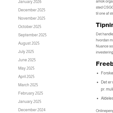
amok organ
January 2026
sted CSGO s
December 2025
til one af 
November 2025
Tipni
October 2025
Det handler
September 2025
hvordan ma
August 2025
Nuance som
July 2025
investering
June 2025
Freeb
May 2025
Forskel
April 2025
Det er 
March 2025
pr. muli
February 2025
Aldeles
January 2025
December 2024
Onlinepenge