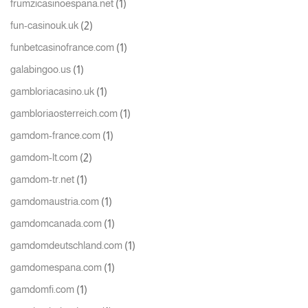
(1)
frumzicasinoespana.net
(2)
fun-casinouk.uk
(1)
funbetcasinofrance.com
(1)
galabingoo.us
(1)
gambloriacasino.uk
(1)
gambloriaosterreich.com
(1)
gamdom-france.com
(2)
gamdom-lt.com
(1)
gamdom-tr.net
(1)
gamdomaustria.com
(1)
gamdomcanada.com
(1)
gamdomdeutschland.com
(1)
gamdomespana.com
(1)
gamdomfi.com