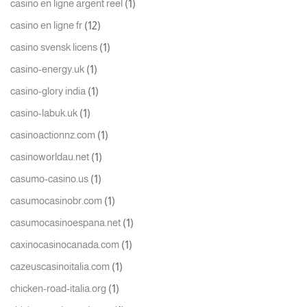
(1)
casino en ligne argent reel
(12)
casino en ligne fr
(1)
casino svensk licens
(1)
casino-energy.uk
(1)
casino-glory india
(1)
casino-labuk.uk
(1)
casinoactionnz.com
(1)
casinoworldau.net
(1)
casumo-casino.us
(1)
casumocasinobr.com
(1)
casumocasinoespana.net
(1)
caxinocasinocanada.com
(1)
cazeuscasinoitalia.com
(1)
chicken-road-italia.org