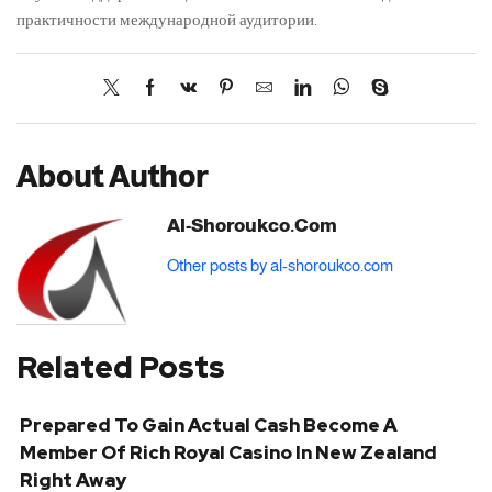
практичности международной аудитории.
About Author
Al-Shoroukco.com
Other posts by al-shoroukco.com
Related Posts
Prepared To Gain Actual Cash Become A
Member Of Rich Royal Casino In New Zealand
Right Away