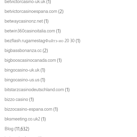
(1)
betvictorcasino-uk.uk
(2)
betvictorcasinoespana.com
(1)
betwaycasinonz.net
(1)
betwin360casinoitalia.com
(1)
bezflash.rugamestagФайтз-ио 20 30
(2)
bigbassbonanza.cc
(1)
bigbooscasinocanada.com
(1)
bingocasino-uk.uk
(1)
bingocasino-us.us
(1)
bitstarzcasinodeutschland.com
(1)
bizzo casino
(1)
bizzocasino-espana.com
(1)
bksmeeting.co.uk2
(11,632)
Blog