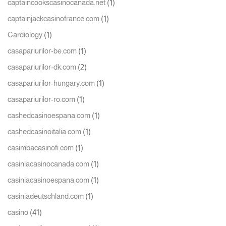
(1)
captaincookscasinocanada.net
(1)
captainjackcasinofrance.com
(1)
Cardiology
(1)
casapariurilor-be.com
(2)
casapariurilor-dk.com
(1)
casapariurilor-hungary.com
(1)
casapariurilor-ro.com
(1)
cashedcasinoespana.com
(1)
cashedcasinoitalia.com
(1)
casimbacasinofi.com
(1)
casiniacasinocanada.com
(1)
casiniacasinoespana.com
(1)
casiniadeutschland.com
(41)
casino