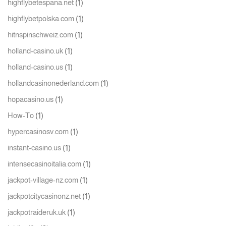
(1)
highflybetespana.net
(1)
highflybetpolska.com
(1)
hitnspinschweiz.com
(1)
holland-casino.uk
(1)
holland-casino.us
(1)
hollandcasinonederland.com
(1)
hopacasino.us
(1)
How-To
(1)
hypercasinosv.com
(1)
instant-casino.us
(1)
intensecasinoitalia.com
(1)
jackpot-village-nz.com
(1)
jackpotcitycasinonz.net
(1)
jackpotraideruk.uk