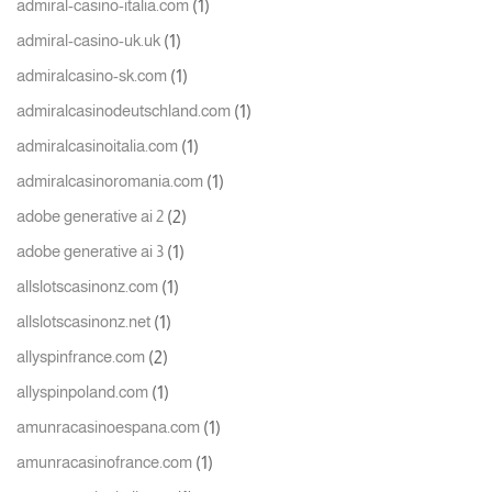
(1)
admiral-casino-italia.com
(1)
admiral-casino-uk.uk
(1)
admiralcasino-sk.com
(1)
admiralcasinodeutschland.com
(1)
admiralcasinoitalia.com
(1)
admiralcasinoromania.com
(2)
adobe generative ai 2
(1)
adobe generative ai 3
(1)
allslotscasinonz.com
(1)
allslotscasinonz.net
(2)
allyspinfrance.com
(1)
allyspinpoland.com
(1)
amunracasinoespana.com
(1)
amunracasinofrance.com