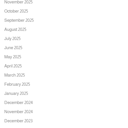
November 2025
October 2025
September 2025
August 2025
July 2025
June 2025
May 2025
April 2025
March 2025
February 2025
January 2025
December 2024
November 2024
December 2023