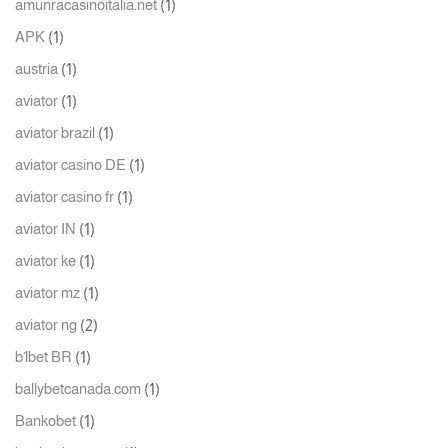
(1)
amunracasinoitalia.net
(1)
APK
(1)
austria
(1)
aviator
(1)
aviator brazil
(1)
aviator casino DE
(1)
aviator casino fr
(1)
aviator IN
(1)
aviator ke
(1)
aviator mz
(2)
aviator ng
(1)
b1bet BR
(1)
ballybetcanada.com
(1)
Bankobet