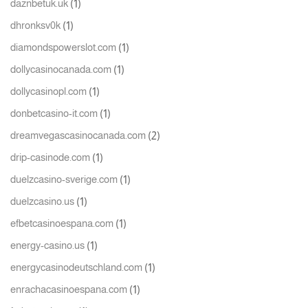
(1)
daznbetuk.uk
(1)
dhronksv0k
(1)
diamondspowerslot.com
(1)
dollycasinocanada.com
(1)
dollycasinopl.com
(1)
donbetcasino-it.com
(2)
dreamvegascasinocanada.com
(1)
drip-casinode.com
(1)
duelzcasino-sverige.com
(1)
duelzcasino.us
(1)
efbetcasinoespana.com
(1)
energy-casino.us
(1)
energycasinodeutschland.com
(1)
enrachacasinoespana.com