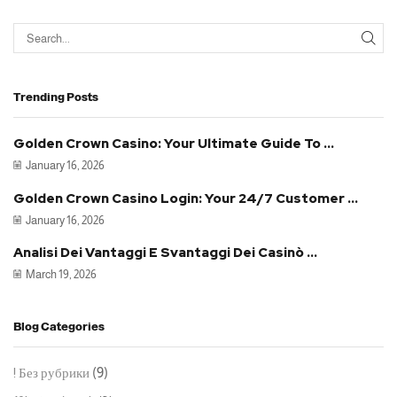
Trending Posts
Golden Crown Casino: Your Ultimate Guide To ...
January 16, 2026
Golden Crown Casino Login: Your 24/7 Customer ...
January 16, 2026
Analisi Dei Vantaggi E Svantaggi Dei Casinò ...
March 19, 2026
Blog Categories
(9)
! Без рубрики