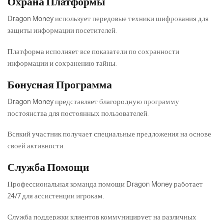
Охрана Платформы
Dragon Money использует передовые техники шифрования для
защиты информации посетителей.
Платформа исполняет все показатели по сохранности
информации и сохранению тайны.
Бонусная Программа
Dragon Money представляет благородную программу
постоянства для постоянных пользователей.
Всякий участник получает специальные предложения на основе
своей активности.
Служба Помощи
Профессиональная команда помощи Dragon Money работает
24/7 для ассистенции игрокам.
Служба поддержки клиентов коммуницирует на различных