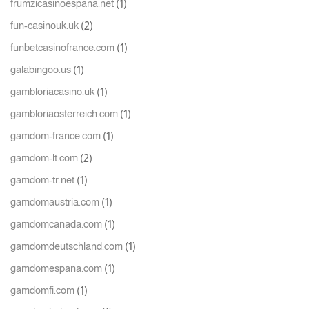
(1)
frumzicasinoespana.net
(2)
fun-casinouk.uk
(1)
funbetcasinofrance.com
(1)
galabingoo.us
(1)
gambloriacasino.uk
(1)
gambloriaosterreich.com
(1)
gamdom-france.com
(2)
gamdom-lt.com
(1)
gamdom-tr.net
(1)
gamdomaustria.com
(1)
gamdomcanada.com
(1)
gamdomdeutschland.com
(1)
gamdomespana.com
(1)
gamdomfi.com