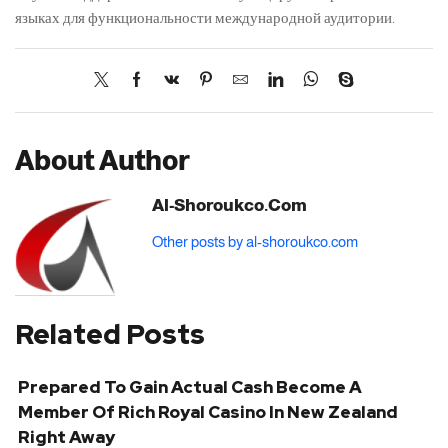
языках для функциональности международной аудитории.
About Author
Al-Shoroukco.com
Other posts by al-shoroukco.com
Related Posts
Prepared To Gain Actual Cash Become A
Member Of Rich Royal Casino In New Zealand
Right Away