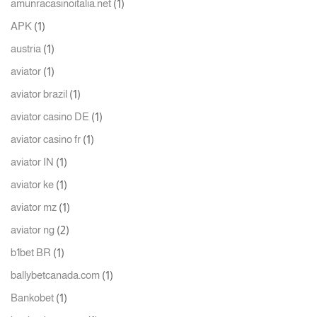
(1)
amunracasinoitalia.net
(1)
APK
(1)
austria
(1)
aviator
(1)
aviator brazil
(1)
aviator casino DE
(1)
aviator casino fr
(1)
aviator IN
(1)
aviator ke
(1)
aviator mz
(2)
aviator ng
(1)
b1bet BR
(1)
ballybetcanada.com
(1)
Bankobet