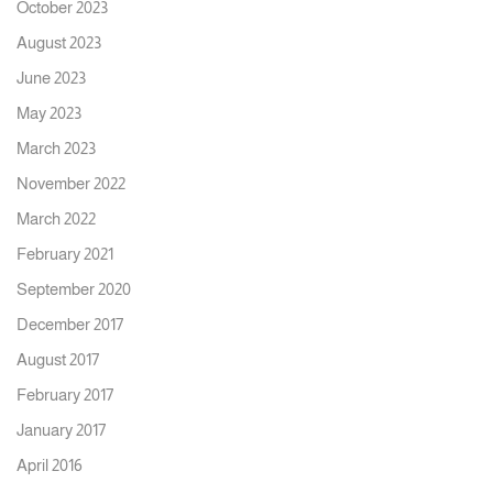
October 2023
August 2023
June 2023
May 2023
March 2023
November 2022
March 2022
February 2021
September 2020
December 2017
August 2017
February 2017
January 2017
April 2016