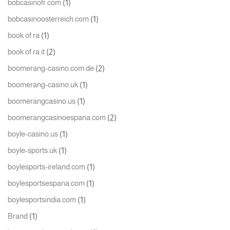
(1)
bobcasinofr.com
(1)
bobcasinoosterreich.com
(1)
book of ra
(2)
book of ra it
(2)
boomerang-casino.com.de
(1)
boomerang-casino.uk
(1)
boomerangcasino.us
(2)
boomerangcasinoespana.com
(1)
boyle-casino.us
(1)
boyle-sports.uk
(1)
boylesports-ireland.com
(1)
boylesportsespana.com
(1)
boylesportsindia.com
(1)
Brand