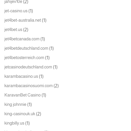
(2)
jahijev10e
(1)
jet-casino.us
(1)
jet4bet-australia.net
(2)
jet4bet.us
(1)
jet4betcanada.com
(1)
jet4betdeutschland.com
(1)
jet4betosterreich.com
(1)
jetcasinodeutschland.com
(1)
karambacasino.us
(2)
karambacasinosuomi.com
(1)
KaravanBet Casino
(1)
king johnnie
(2)
king-casinouk.uk
(1)
kingbilly.us