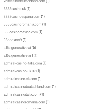
(1)
7bitcasinodeutschland.com
(1)
8888casino.uk
(1)
8888casinoespana.com
(1)
8888casinoromania.com
(1)
888casinomexico.com
(1)
98onqxnet9
(6)
a16z generative ai
(1)
a16z generative ai 1
(1)
admiral-casino-italia.com
(1)
admiral-casino-uk.uk
(1)
admiralcasino-sk.com
(1)
admiralcasinodeutschland.com
(1)
admiralcasinoitalia.com
(1)
admiralcasinoromania.com