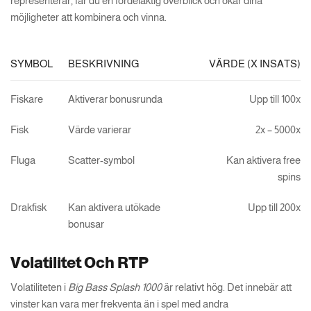
representerar, får du en fördelaktig överblick och ökar dina
möjligheter att kombinera och vinna.
SYMBOL
BESKRIVNING
VÄRDE (X INSATS)
Fiskare
Aktiverar bonusrunda
Upp till 100x
Fisk
Värde varierar
2x – 5000x
Fluga
Scatter-symbol
Kan aktivera free
spins
Drakfisk
Kan aktivera utökade
Upp till 200x
bonusar
Volatilitet Och RTP
Volatiliteten i
Big Bass Splash 1000
är relativt hög. Det innebär att
vinster kan vara mer frekventa än i spel med andra