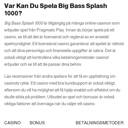
Var Kan Du Spela Big Bass Splash
1000?
Big Bass Splash 1000
är tillgänglig på många online-casinon som
erbjuder spel från Pragmatic Play. Innan du börjar spela på ett
casino, se till att det är licenserat och reglerat av en ansedd
spelmyndighet. Ett licensierat casino garanterar att spelet är rättvist
och att dina personliga och finansiella uppgifter är säkra. Det är
också viktigt att kontrollera vilka betalningsmetoder casinot
erbjuder och se till att de passar dina behov.
Läs recensioner från andra spelare för att få en uppfattning om
casinots rykte. Ett casino med bra kundsupport är också viktigt,
eftersom du vill ha möjlighet att få hjälp snabbt och effektivt om du
skulle stöta på problem. Utbudet av spel och bonusar är också
viktiga faktorer att överväga när du väljer ett casino.
CASINO
BONUS
BETALNINGSMETODER