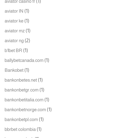
(1)
aviator casino fr
(1)
aviator IN
(1)
aviator ke
(1)
aviator mz
(2)
aviator ng
(1)
b1bet BR
(1)
ballybetcanada.com
(1)
Bankobet
(1)
bankonbetes.net
(1)
bankonbetgr.com
(1)
bankonbetitalia.com
(1)
bankonbetnorge.com
(1)
bankonbetpl.com
(1)
bbrbet colombia