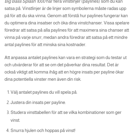
Big Bass Splash 1000
har flera vinstlinjer (paylines) som du kan
satsa på. Vinstlinjer är de linjer som symbolerna måste radas upp
på för att du ska vinna. Genom att förstå hur paylines fungerar kan
du optimera dina insatser och öka dina vinstchanser. Vissa spelare
föredrar att satsa på alla paylines för att maximera sina chanser att
vinna på varje snurr, medan andra föredrar att satsa på ett mindre
antal paylines för att minska sina kostnader.
Att anpassa antalet paylines kan vara en strategi som du testar ut
och utvärderar för att se om det påverkar dina resultat. Det är
också viktigt att komma ihåg att en högre insats per payline ökar
dina potentiella vinster men även din risk.
Välj antalet paylines du vill spela på.
Justera din insats per payline.
Studera vinsttabellen för att se vilka kombinationer som ger
vinst.
Snurra hjulen och hoppas på vinst!