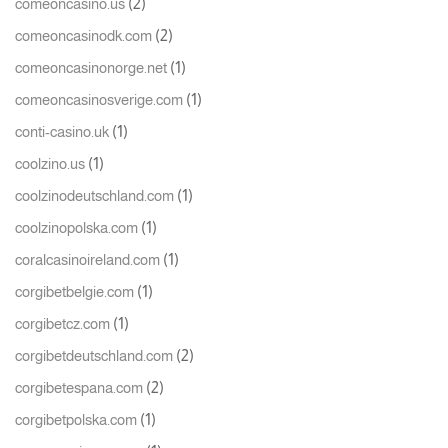
(2)
comeoncasino.us
(2)
comeoncasinodk.com
(1)
comeoncasinonorge.net
(1)
comeoncasinosverige.com
(1)
conti-casino.uk
(1)
coolzino.us
(1)
coolzinodeutschland.com
(1)
coolzinopolska.com
(1)
coralcasinoireland.com
(1)
corgibetbelgie.com
(1)
corgibetcz.com
(2)
corgibetdeutschland.com
(2)
corgibetespana.com
(1)
corgibetpolska.com