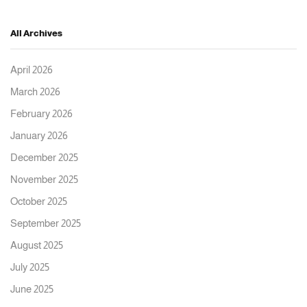
All Archives
April 2026
March 2026
February 2026
January 2026
December 2025
November 2025
October 2025
September 2025
August 2025
July 2025
June 2025