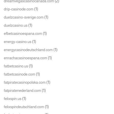
(2)
dreamvegascasinocanada.com
(1)
drip-casinode.com
(1)
duelzcasino-sverige.com
(1)
duelzcasino.us
(1)
efbetcasinoespana.com
(1)
energy-casino.us
(1)
energycasinodeutschland.com
(1)
enrachacasinoespana.com
(1)
fatbetcasino.us
(1)
fatbetcasinode.com
(1)
fatpiratecasinopolska.com
(1)
fatpiratenederland.com
(1)
felixspin.us
(1)
felixspindeutschland.com