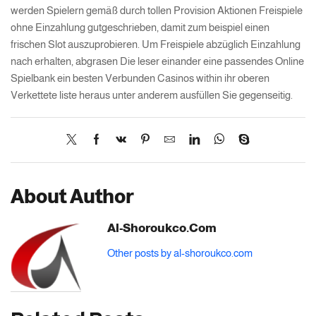
werden Spielern gemäß durch tollen Provision Aktionen Freispiele
ohne Einzahlung gutgeschrieben, damit zum beispiel einen
frischen Slot auszuprobieren. Um Freispiele abzüglich Einzahlung
nach erhalten, abgrasen Die leser einander eine passendes Online
Spielbank ein besten Verbunden Casinos within ihr oberen
Verkettete liste heraus unter anderem ausfüllen Sie gegenseitig.
About Author
Al-Shoroukco.com
Other posts by al-shoroukco.com