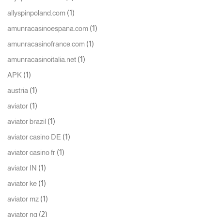
(1)
allyspinpoland.com
(1)
amunracasinoespana.com
(1)
amunracasinofrance.com
(1)
amunracasinoitalia.net
(1)
APK
(1)
austria
(1)
aviator
(1)
aviator brazil
(1)
aviator casino DE
(1)
aviator casino fr
(1)
aviator IN
(1)
aviator ke
(1)
aviator mz
(2)
aviator ng