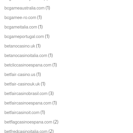
(1)
bcgameaustralia.com
(1)
bcgamee-ro.com
(1)
bcgameitalia.com
(1)
bcgameportugal.com
(1)
betanocasino.uk
(1)
betanocasinoitalia.com
(1)
betcliccasinoespana.com
(1)
betfair-casino.us
(1)
betfair-casinouk.uk
(3)
betfaircasinobrasil.com
(1)
betfaircasinoespana.com
(1)
betfaircasinoit.com
(2)
betflagcasinoespana.com
(2)
betfredcasinoitalia.com