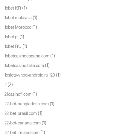
(1)
1xbet KR
(1)
1xbet malaysia
(1)
1xbet Morocco
(1)
1xbet pt
(1)
1xbet RU
(1)
1xbetcasinoespana.com
(1)
1xbetcasinoitalia.com
(1)
1xslots-vhod-android.ru 120
(2)
2
(1)
21casinofi.com
(1)
22-bet-bangladesh.com
(1)
22-bet-brasil.com
(1)
22-bet-canada.com
(1)
22-bet-ireland.com