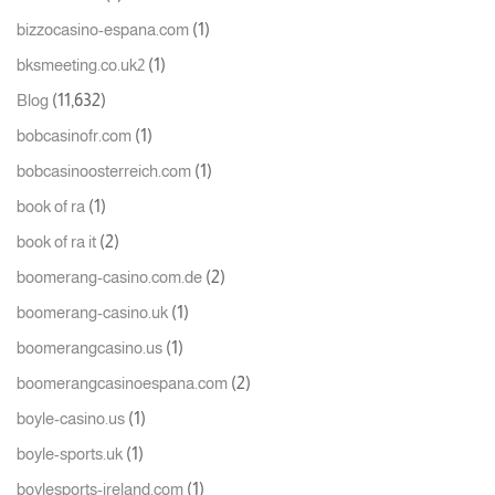
(1)
bizzocasino-espana.com
(1)
bksmeeting.co.uk2
(11,632)
Blog
(1)
bobcasinofr.com
(1)
bobcasinoosterreich.com
(1)
book of ra
(2)
book of ra it
(2)
boomerang-casino.com.de
(1)
boomerang-casino.uk
(1)
boomerangcasino.us
(2)
boomerangcasinoespana.com
(1)
boyle-casino.us
(1)
boyle-sports.uk
(1)
boylesports-ireland.com