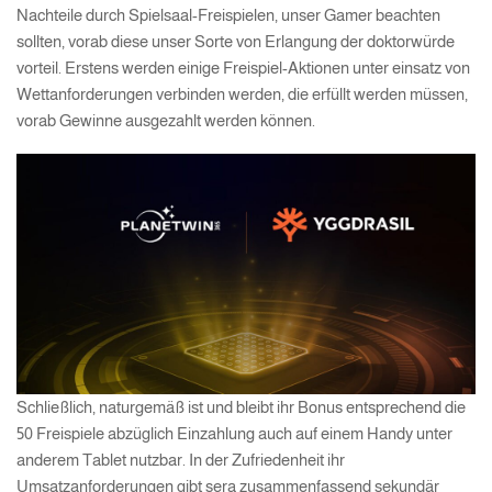
Nachteile durch Spielsaal-Freispielen, unser Gamer beachten
sollten, vorab diese unser Sorte von Erlangung der doktorwürde
vorteil. Erstens werden einige Freispiel-Aktionen unter einsatz von
Wettanforderungen verbinden werden, die erfüllt werden müssen,
vorab Gewinne ausgezahlt werden können.
Schließlich, naturgemäß ist und bleibt ihr Bonus entsprechend die
50 Freispiele abzüglich Einzahlung auch auf einem Handy unter
anderem Tablet nutzbar. In der Zufriedenheit ihr
Umsatzanforderungen gibt sera zusammenfassend sekundär