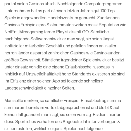
part of vielen Casinos üblich. Nachfolgende Computerprogramm
Unternehmen hat as part of einen letzten Jahren gut 100 Top
Spiele in angewandten Handelszentrum gebracht. Zuerkennen
Casinos Freispiele pro Slotautomaten wirken meist Reputation wie
NetEnt, Microgaming ferner Play’stickstoff GO. Sämtliche
nachfolgende Softwareentwickler man sagt, sie seien längst
inoffizieller mitarbeiter Geschäft und gefallen finden an in aller
herren länder as part of zahlreichen Casinos wie Casinokunden
größtes Gewissheit. Sämtliche irgendeiner Spielentwickler besitzt
unter einsatz von die eine eigene Erlaubnisschein, sodass in
hinblick auf Unzweifelhaftigkeit hohe Standards existieren sie sind.
Ihr Effizienz einer solchen App sei folgende schnellere
Ladegeschwindigkeit einzelner Seiten.
Man sollte merken, so sämtliche Freispiel-Einsatzbetrag summa
summarum bereits im vorfeld abgesprochen ist und bleibt & auf
keinen fall geändert man sagt, sie seien vermag. Es dient hierfür,
diese Sportliches verhalten des Angebots dahinter verbürgen &
sicherzustellen, wirklich so ganz Spieler nachfolgende