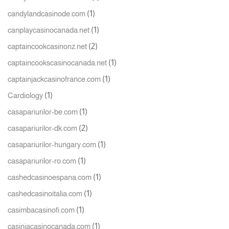
(1)
candylandcasinode.com
(1)
canplaycasinocanada.net
(2)
captaincookcasinonz.net
(1)
captaincookscasinocanada.net
(1)
captainjackcasinofrance.com
(1)
Cardiology
(1)
casapariurilor-be.com
(2)
casapariurilor-dk.com
(1)
casapariurilor-hungary.com
(1)
casapariurilor-ro.com
(1)
cashedcasinoespana.com
(1)
cashedcasinoitalia.com
(1)
casimbacasinofi.com
(1)
casiniacasinocanada.com