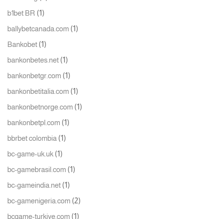
(1)
b1bet BR
(1)
ballybetcanada.com
(1)
Bankobet
(1)
bankonbetes.net
(1)
bankonbetgr.com
(1)
bankonbetitalia.com
(1)
bankonbetnorge.com
(1)
bankonbetpl.com
(1)
bbrbet colombia
(1)
bc-game-uk.uk
(1)
bc-gamebrasil.com
(1)
bc-gameindia.net
(2)
bc-gamenigeria.com
(1)
bcgame-turkiye.com