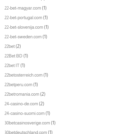
(1)
22-bet-magyar.com
(1)
22-bet-portugal.com
(1)
22-bet-slovenija.com
(1)
22-bet-sweden.com
(2)
22bet
(1)
22Bet BD
(1)
22bet IT
(1)
22betosterreich.com
(1)
22betperu.com
(2)
22betromania.com
(2)
24-casino-de.com
(1)
24-casino-suomi.com
(1)
30betcasinosverige.com
(1)
30betdeutschland.com