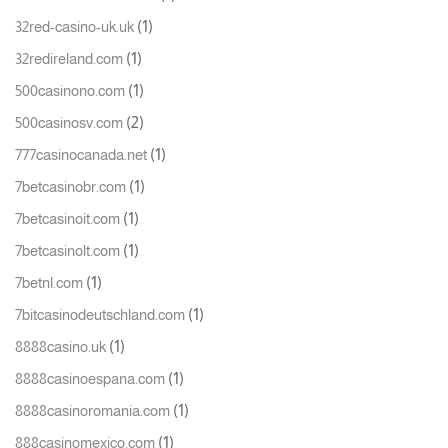
(1)
32red-casino-uk.uk
(1)
32redireland.com
(1)
500casinono.com
(2)
500casinosv.com
(1)
777casinocanada.net
(1)
7betcasinobr.com
(1)
7betcasinoit.com
(1)
7betcasinolt.com
(1)
7betnl.com
(1)
7bitcasinodeutschland.com
(1)
8888casino.uk
(1)
8888casinoespana.com
(1)
8888casinoromania.com
(1)
888casinomexico.com