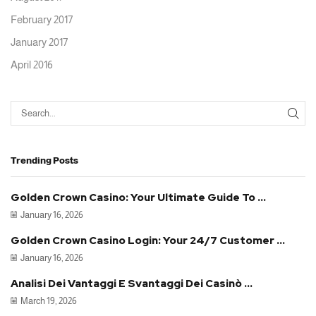
February 2017
January 2017
April 2016
Trending Posts
Golden Crown Casino: Your Ultimate Guide To ...
January 16, 2026
Golden Crown Casino Login: Your 24/7 Customer ...
January 16, 2026
Analisi Dei Vantaggi E Svantaggi Dei Casinò ...
March 19, 2026