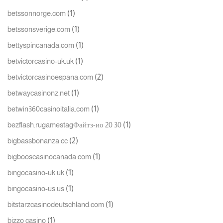
(1)
betssonnorge.com
(1)
betssonsverige.com
(1)
bettyspincanada.com
(1)
betvictorcasino-uk.uk
(2)
betvictorcasinoespana.com
(1)
betwaycasinonz.net
(1)
betwin360casinoitalia.com
(1)
bezflash.rugamestagФайтз-ио 20 30
(2)
bigbassbonanza.cc
(1)
bigbooscasinocanada.com
(1)
bingocasino-uk.uk
(1)
bingocasino-us.us
(1)
bitstarzcasinodeutschland.com
(1)
bizzo casino