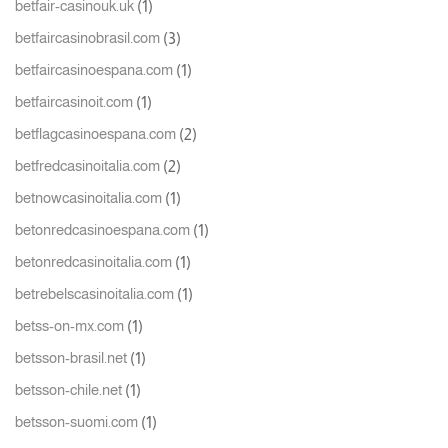
(1)
betfair-casinouk.uk
(3)
betfaircasinobrasil.com
(1)
betfaircasinoespana.com
(1)
betfaircasinoit.com
(2)
betflagcasinoespana.com
(2)
betfredcasinoitalia.com
(1)
betnowcasinoitalia.com
(1)
betonredcasinoespana.com
(1)
betonredcasinoitalia.com
(1)
betrebelscasinoitalia.com
(1)
betss-on-mx.com
(1)
betsson-brasil.net
(1)
betsson-chile.net
(1)
betsson-suomi.com