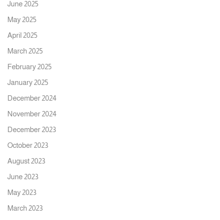
June 2025
May 2025
April 2025
March 2025
February 2025
January 2025
December 2024
November 2024
December 2023
October 2023
August 2023
June 2023
May 2023
March 2023