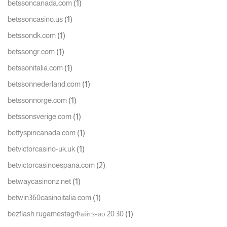
(1)
betssoncanada.com
(1)
betssoncasino.us
(1)
betssondk.com
(1)
betssongr.com
(1)
betssonitalia.com
(1)
betssonnederland.com
(1)
betssonnorge.com
(1)
betssonsverige.com
(1)
bettyspincanada.com
(1)
betvictorcasino-uk.uk
(2)
betvictorcasinoespana.com
(1)
betwaycasinonz.net
(1)
betwin360casinoitalia.com
(1)
bezflash.rugamestagФайтз-ио 20 30