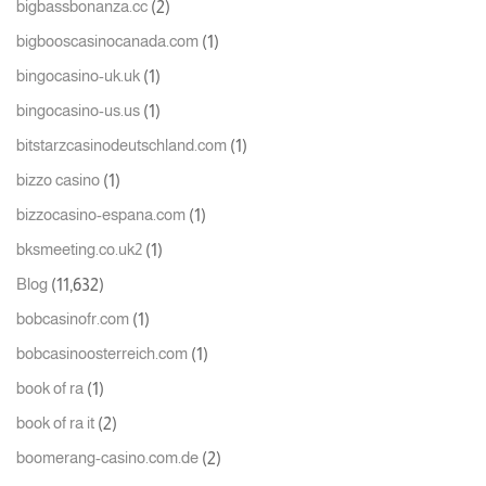
(2)
bigbassbonanza.cc
(1)
bigbooscasinocanada.com
(1)
bingocasino-uk.uk
(1)
bingocasino-us.us
(1)
bitstarzcasinodeutschland.com
(1)
bizzo casino
(1)
bizzocasino-espana.com
(1)
bksmeeting.co.uk2
(11,632)
Blog
(1)
bobcasinofr.com
(1)
bobcasinoosterreich.com
(1)
book of ra
(2)
book of ra it
(2)
boomerang-casino.com.de