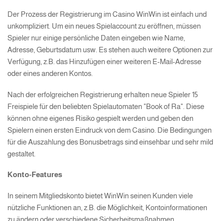
Der Prozess der Registrierung im Casino WinWin ist einfach und
unkompliziert. Um ein neues Spielaccount zu eröffnen, müssen
Spieler nur einige persönliche Daten eingeben wie Name,
Adresse, Geburtsdatum usw. Es stehen auch weitere Optionen zur
Verfügung, z.B. das Hinzufügen einer weiteren E-Mail-Adresse
oder eines anderen Kontos.
Nach der erfolgreichen Registrierung erhalten neue Spieler 15
Freispiele für den beliebten Spielautomaten "Book of Ra". Diese
können ohne eigenes Risiko gespielt werden und geben den
Spielern einen ersten Eindruck von dem Casino. Die Bedingungen
für die Auszahlung des Bonusbetrags sind einsehbar und sehr mild
gestaltet.
Konto-Features
In seinem Mitgliedskonto bietet WinWin seinen Kunden viele
nützliche Funktionen an, z.B. die Möglichkeit, Kontoinformationen
zu ändern oder verschiedene Sicherheitsmaßnahmen