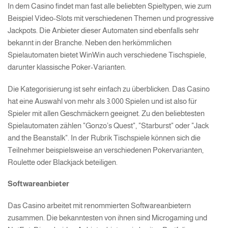
In dem Casino findet man fast alle beliebten Spieltypen, wie zum
Beispiel Video-Slots mit verschiedenen Themen und progressive
Jackpots. Die Anbieter dieser Automaten sind ebenfalls sehr
bekannt in der Branche. Neben den herkömmlichen
Spielautomaten bietet WinWin auch verschiedene Tischspiele,
darunter klassische Poker-Varianten.
Die Kategorisierung ist sehr einfach zu überblicken. Das Casino
hat eine Auswahl von mehr als 3.000 Spielen und ist also für
Spieler mit allen Geschmäckern geeignet. Zu den beliebtesten
Spielautomaten zählen "Gonzo’s Quest", "Starburst" oder "Jack
and the Beanstalk". In der Rubrik Tischspiele können sich die
Teilnehmer beispielsweise an verschiedenen Pokervarianten,
Roulette oder Blackjack beteiligen.
Softwareanbieter
Das Casino arbeitet mit renommierten Softwareanbietern
zusammen. Die bekanntesten von ihnen sind Microgaming und