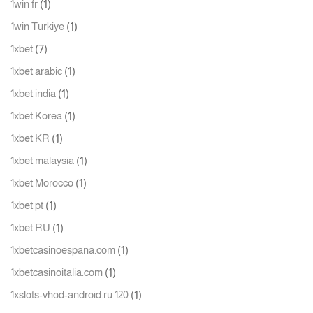
(1)
1win fr
(1)
1win Turkiye
(7)
1xbet
(1)
1xbet arabic
(1)
1xbet india
(1)
1xbet Korea
(1)
1xbet KR
(1)
1xbet malaysia
(1)
1xbet Morocco
(1)
1xbet pt
(1)
1xbet RU
(1)
1xbetcasinoespana.com
(1)
1xbetcasinoitalia.com
(1)
1xslots-vhod-android.ru 120