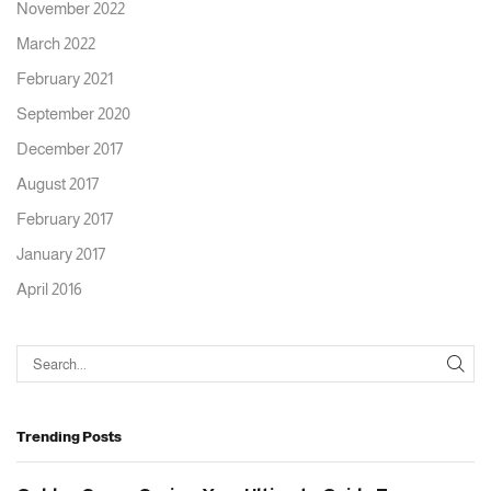
November 2022
March 2022
February 2021
September 2020
December 2017
August 2017
February 2017
January 2017
April 2016
Trending Posts