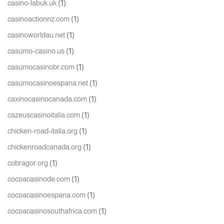
(1)
casino-labuk.uk
(1)
casinoactionnz.com
(1)
casinoworldau.net
(1)
casumo-casino.us
(1)
casumocasinobr.com
(1)
casumocasinoespana.net
(1)
caxinocasinocanada.com
(1)
cazeuscasinoitalia.com
(1)
chicken-road-italia.org
(1)
chickenroadcanada.org
(1)
cobragor.org
(1)
cocoacasinode.com
(1)
cocoacasinoespana.com
(1)
cocoacasinosouthafrica.com