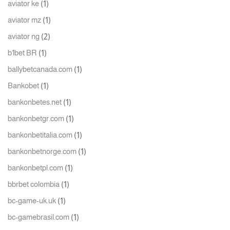
(1)
aviator ke
(1)
aviator mz
(2)
aviator ng
(1)
b1bet BR
(1)
ballybetcanada.com
(1)
Bankobet
(1)
bankonbetes.net
(1)
bankonbetgr.com
(1)
bankonbetitalia.com
(1)
bankonbetnorge.com
(1)
bankonbetpl.com
(1)
bbrbet colombia
(1)
bc-game-uk.uk
(1)
bc-gamebrasil.com