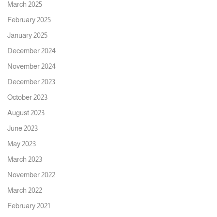
March 2025
February 2025
January 2025
December 2024
November 2024
December 2023
October 2023
August 2023
June 2023
May 2023
March 2023
November 2022
March 2022
February 2021