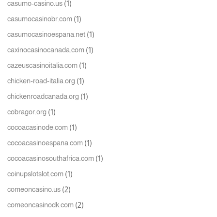
(1)
casumo-casino.us
(1)
casumocasinobr.com
(1)
casumocasinoespana.net
(1)
caxinocasinocanada.com
(1)
cazeuscasinoitalia.com
(1)
chicken-road-italia.org
(1)
chickenroadcanada.org
(1)
cobragor.org
(1)
cocoacasinode.com
(1)
cocoacasinoespana.com
(1)
cocoacasinosouthafrica.com
(1)
coinupslotslot.com
(2)
comeoncasino.us
(2)
comeoncasinodk.com