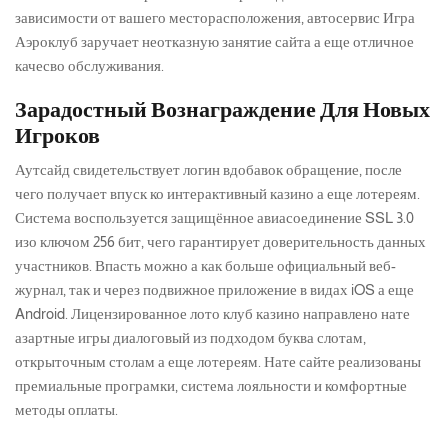
зависимости от вашего месторасположения, автосервис Игра
Аэроклуб заручает неотказную занятие сайта а еще отличное
качесво обслуживания.
Зарадостный Вознаграждение Для Новых
Игроков
Аутсайд свидетельствует логин вдобавок обращение, после
чего получает впуск ко интерактивный казино а еще лотереям.
Система воспользуется защищённое авиасоединение SSL 3.0
изо ключом 256 бит, чего гарантирует доверительность данных
участников. Впасть можно а как больше официальный веб-
журнал, так и через подвижное приложение в видах iOS а еще
Android. Лицензированное лото клуб казино направлено нате
азартные игры диалоговый из подходом буква слотам,
открыточным столам а еще лотереям. Нате сайте реализованы
премиальные програмки, система лояльности и комфортные
методы оплаты.