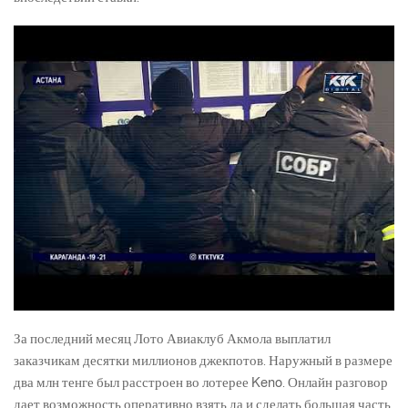
За последний месяц Лото Авиаклуб Акмола выплатил
заказчикам десятки миллионов джекпотов. Наружный в размере
два млн тенге был расстроен во лотерее Keno. Онлайн разговор
дает возможность оперативно взять да и сделать большая часть