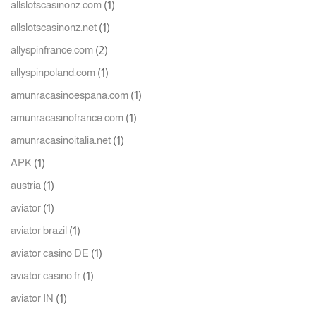
(1)
allslotscasinonz.com
(1)
allslotscasinonz.net
(2)
allyspinfrance.com
(1)
allyspinpoland.com
(1)
amunracasinoespana.com
(1)
amunracasinofrance.com
(1)
amunracasinoitalia.net
(1)
APK
(1)
austria
(1)
aviator
(1)
aviator brazil
(1)
aviator casino DE
(1)
aviator casino fr
(1)
aviator IN