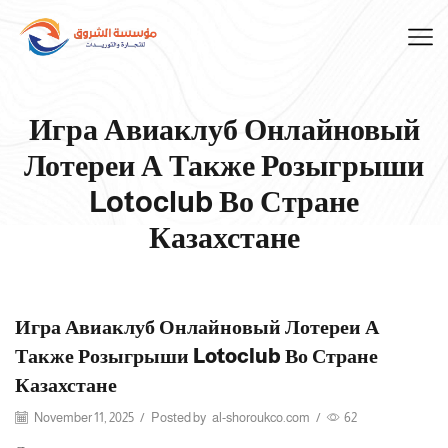
Игра Авиаклуб Онлайновый
Лотереи А Также Розыгрыши
Lotoclub Во Стране
Казахстане
Игра Авиаклуб Онлайновый Лотереи А
Также Розыгрыши Lotoclub Во Стране
Казахстане
November 11, 2025
/
Posted by
al-shoroukco.com
/
62