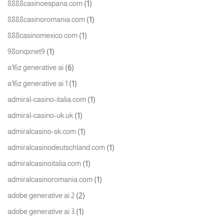
(1)
8888casinoespana.com
(1)
8888casinoromania.com
(1)
888casinomexico.com
(1)
98onqxnet9
(6)
a16z generative ai
(1)
a16z generative ai 1
(1)
admiral-casino-italia.com
(1)
admiral-casino-uk.uk
(1)
admiralcasino-sk.com
(1)
admiralcasinodeutschland.com
(1)
admiralcasinoitalia.com
(1)
admiralcasinoromania.com
(2)
adobe generative ai 2
(1)
adobe generative ai 3