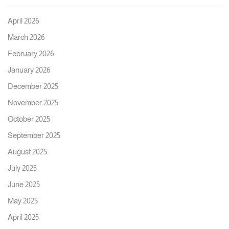
April 2026
March 2026
February 2026
January 2026
December 2025
November 2025
October 2025
September 2025
August 2025
July 2025
June 2025
May 2025
April 2025