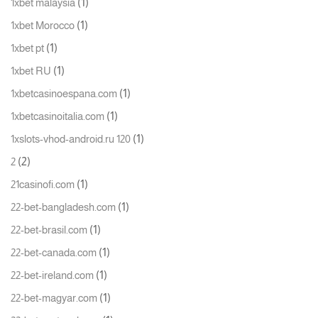
(1)
1xbet malaysia
(1)
1xbet Morocco
(1)
1xbet pt
(1)
1xbet RU
(1)
1xbetcasinoespana.com
(1)
1xbetcasinoitalia.com
(1)
1xslots-vhod-android.ru 120
(2)
2
(1)
21casinofi.com
(1)
22-bet-bangladesh.com
(1)
22-bet-brasil.com
(1)
22-bet-canada.com
(1)
22-bet-ireland.com
(1)
22-bet-magyar.com