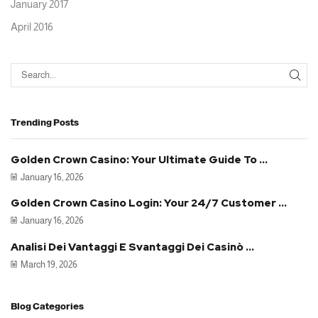
January 2017
April 2016
Trending Posts
Golden Crown Casino: Your Ultimate Guide To ...
January 16, 2026
Golden Crown Casino Login: Your 24/7 Customer ...
January 16, 2026
Analisi Dei Vantaggi E Svantaggi Dei Casinò ...
March 19, 2026
Blog Categories