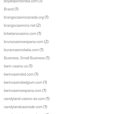
(1)
boylesportsindia.com
(1)
Brand
(1)
brangocasinocanada.org
(2)
brangocasinonz.net
(1)
brbetanocasino.com
(2)
brunocasinoespana.com
(1)
burancasinoitalia.com
(1)
Business, Small Business
(1)
bwin-casino.us
(1)
bwincasinobd.com
(1)
bwincasinobelgium.com
(1)
bwincasinoespana.com
(1)
candyland-casino-es.com
(1)
candylandcasinode.com