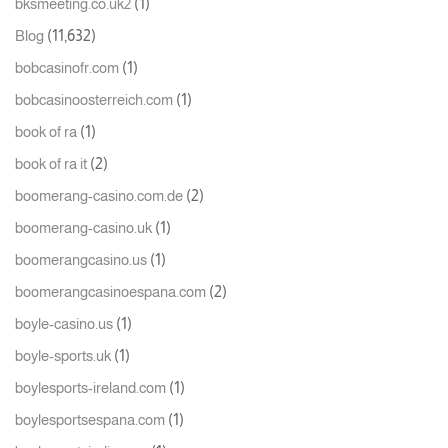
(1)
bksmeeting.co.uk2
(11,632)
Blog
(1)
bobcasinofr.com
(1)
bobcasinoosterreich.com
(1)
book of ra
(2)
book of ra it
(2)
boomerang-casino.com.de
(1)
boomerang-casino.uk
(1)
boomerangcasino.us
(2)
boomerangcasinoespana.com
(1)
boyle-casino.us
(1)
boyle-sports.uk
(1)
boylesports-ireland.com
(1)
boylesportsespana.com