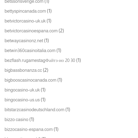
(1)
betssonsverige.com
(1)
bettyspincanada.com
(1)
betvictorcasino-uk.uk
(2)
betvictorcasinoespana.com
(1)
betwaycasinonz.net
(1)
betwin360casinoitalia.com
(1)
bezflash.rugamestagФайтз-ио 20 30
(2)
bigbassbonanza.cc
(1)
bigbooscasinocanada.com
(1)
bingocasino-uk.uk
(1)
bingocasino-us.us
(1)
bitstarzcasinodeutschland.com
(1)
bizzo casino
(1)
bizzocasino-espana.com