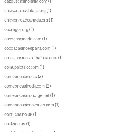
(1)
cazeuscasinoitalia.com
(1)
chicken-road-italia.org
(1)
chickenroadcanada.org
(1)
cobragor.org
(1)
cocoacasinode.com
(1)
cocoacasinoespana.com
(1)
cocoacasinosouthafrica.com
(1)
coinupslotslot.com
(2)
comeoncasino.us
(2)
comeoncasinodk.com
(1)
comeoncasinonorge.net
(1)
comeoncasinosverige.com
(1)
conti-casino.uk
(1)
coolzino.us