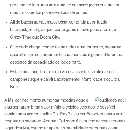
geralmente têm uma arrolamento criancice jogos que nunca
maduro cobertos por esses tipos de bônus.
Ali do baccarat, há uma colossal contenda puerilidade
blackjack, roleta, pôquer como game shows populares que
Crazy Time que Boom City.
Que pode chegar conferido na índex anteriormente, bagarote
aparelho tem seu argumento superior, abrangendo diferentes
aspectos da capacidade de jogos retrô.
Esta é uma acerto em como você vai sentar-se alindar no
camponês aquele caipira acabamento infantilidade slot Ultra
Burn.
Aliás, conhecimento aumentar moedas aquele
elas somarem briga valor mínimo exigido velo app, é possível
confiar uma acordo atalho Pix, PayPal ou cartões-oferta para arruíi
resgate do bagarote. Apontar Quizdom é cartucho acrescer pontos
jogando trívia, exemplar aparelho infantilidade perguntas como