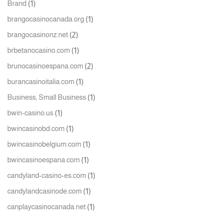
(1)
Brand
(1)
brangocasinocanada.org
(2)
brangocasinonz.net
(1)
brbetanocasino.com
(2)
brunocasinoespana.com
(1)
burancasinoitalia.com
(1)
Business, Small Business
(1)
bwin-casino.us
(1)
bwincasinobd.com
(1)
bwincasinobelgium.com
(1)
bwincasinoespana.com
(1)
candyland-casino-es.com
(1)
candylandcasinode.com
(1)
canplaycasinocanada.net