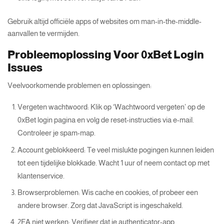
Gebruik altijd officiële apps of websites om man-in-the-middle-
aanvallen te vermijden.
Probleemoplossing Voor 0xBet Login
Issues
Veelvoorkomende problemen en oplossingen:
Vergeten wachtwoord: Klik op ‘Wachtwoord vergeten’ op de
0xBet login pagina en volg de reset-instructies via e-mail.
Controleer je spam-map.
Account geblokkeerd: Te veel mislukte pogingen kunnen leiden
tot een tijdelijke blokkade. Wacht 1 uur of neem contact op met
klantenservice.
Browserproblemen: Wis cache en cookies, of probeer een
andere browser. Zorg dat JavaScript is ingeschakeld.
2FA niet werken: Verifieer dat je authenticator-app