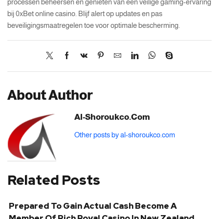
processen beheersen en genieten van een veilige gaming-ervaring
bij 0xBet online casino. Blijf alert op updates en pas
beveiligingsmaatregelen toe voor optimale bescherming.
About Author
Al-Shoroukco.com
Other posts by al-shoroukco.com
Related Posts
Prepared To Gain Actual Cash Become A
Member Of Rich Royal Casino In New Zealand