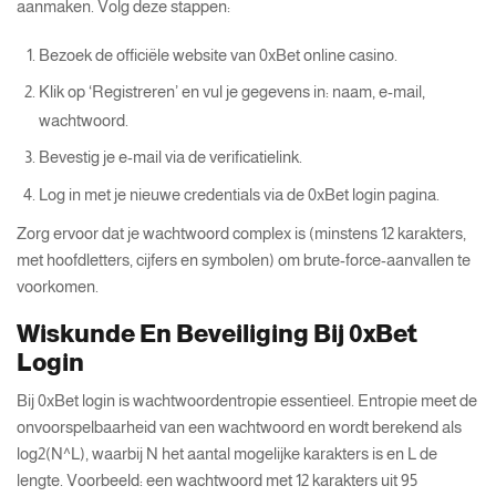
aanmaken. Volg deze stappen:
Bezoek de officiële website van 0xBet online casino.
Klik op ‘Registreren’ en vul je gegevens in: naam, e-mail,
wachtwoord.
Bevestig je e-mail via de verificatielink.
Log in met je nieuwe credentials via de 0xBet login pagina.
Zorg ervoor dat je wachtwoord complex is (minstens 12 karakters,
met hoofdletters, cijfers en symbolen) om brute-force-aanvallen te
voorkomen.
Wiskunde En Beveiliging Bij 0xBet
Login
Bij 0xBet login is wachtwoordentropie essentieel. Entropie meet de
onvoorspelbaarheid van een wachtwoord en wordt berekend als
log2(N^L), waarbij N het aantal mogelijke karakters is en L de
lengte. Voorbeeld: een wachtwoord met 12 karakters uit 95