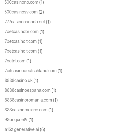
(1)
500casinono.com
(2)
500casinosv.com
(1)
777casinocanada.net
(1)
7betcasinobr.com
(1)
7betcasinoit.com
(1)
7betcasinolt.com
(1)
7betnl.com
(1)
7bitcasinodeutschland.com
(1)
8888casino.uk
(1)
8888casinoespana.com
(1)
8888casinoromania.com
(1)
888casinomexico.com
(1)
98onqxnet9
(6)
a16z generative ai