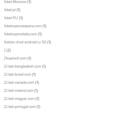
(1)
1xbet Morocco
(1)
1xbet pt
(1)
1xbet RU
(1)
1xbetcasinoespana.com
(1)
1xbetcasinoitalia.com
(1)
1xslots-vhod-android.ru 120
(2)
2
(1)
21casinofi.com
(1)
22-bet-bangladesh.com
(1)
22-bet-brasil.com
(1)
22-bet-canada.com
(1)
22-bet-ireland.com
(1)
22-bet-magyar.com
(1)
22-bet-portugal.com