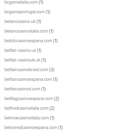
(1)
bcgameitalia.com
(1)
bcgameportugal.com
(1)
betanocasino.uk
(1)
betanocasinoitalia.com
(1)
betcliccasinoespana.com
(1)
betfair-casino.us
(1)
betfair-casinouk.uk
(3)
betfaircasinobrasil.com
(1)
betfaircasinoespana.com
(1)
betfaircasinoit.com
(2)
betflagcasinoespana.com
(2)
betfredcasinoitalia.com
(1)
betnowcasinoitalia.com
(1)
betonredcasinoespana.com