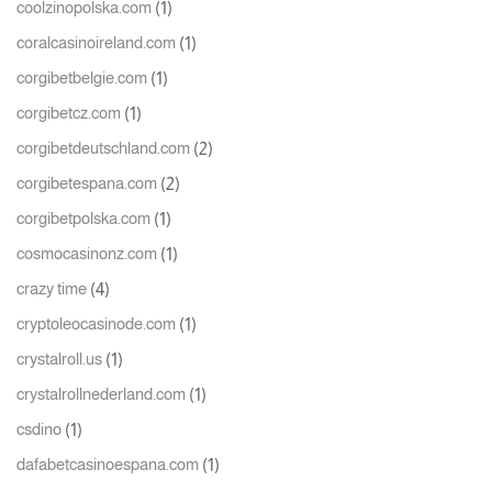
(1)
coolzinopolska.com
(1)
coralcasinoireland.com
(1)
corgibetbelgie.com
(1)
corgibetcz.com
(2)
corgibetdeutschland.com
(2)
corgibetespana.com
(1)
corgibetpolska.com
(1)
cosmocasinonz.com
(4)
crazy time
(1)
cryptoleocasinode.com
(1)
crystalroll.us
(1)
crystalrollnederland.com
(1)
csdino
(1)
dafabetcasinoespana.com