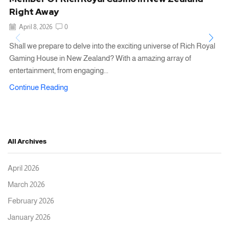
Right Away
April 8, 2026
0
Shall we prepare to delve into the exciting universe of Rich Royal
Gaming House in New Zealand? With a amazing array of
entertainment, from engaging...
Continue Reading
All Archives
April 2026
March 2026
February 2026
January 2026