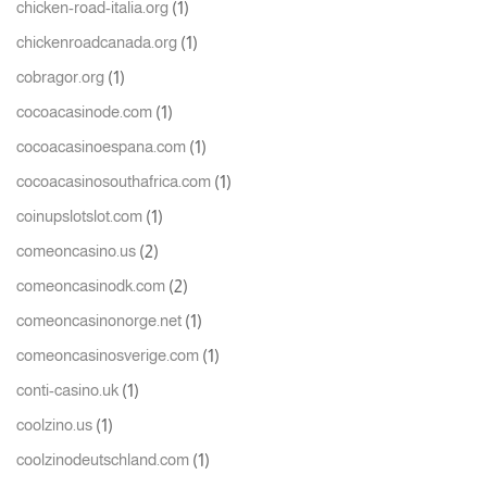
(1)
chicken-road-italia.org
(1)
chickenroadcanada.org
(1)
cobragor.org
(1)
cocoacasinode.com
(1)
cocoacasinoespana.com
(1)
cocoacasinosouthafrica.com
(1)
coinupslotslot.com
(2)
comeoncasino.us
(2)
comeoncasinodk.com
(1)
comeoncasinonorge.net
(1)
comeoncasinosverige.com
(1)
conti-casino.uk
(1)
coolzino.us
(1)
coolzinodeutschland.com