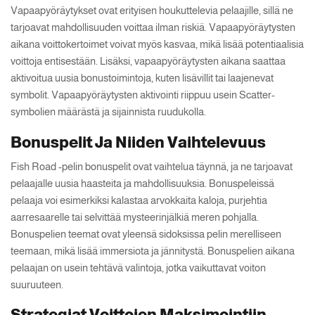
Vapaapyöräytykset ovat erityisen houkuttelevia pelaajille, sillä ne
tarjoavat mahdollisuuden voittaa ilman riskiä. Vapaapyöräytysten
aikana voittokertoimet voivat myös kasvaa, mikä lisää potentiaalisia
voittoja entisestään. Lisäksi, vapaapyöräytysten aikana saattaa
aktivoitua uusia bonustoimintoja, kuten lisävillit tai laajenevat
symbolit. Vapaapyöräytysten aktivointi riippuu usein Scatter-
symbolien määrästä ja sijainnista ruudukolla.
Bonuspelit Ja Niiden Vaihtelevuus
Fish Road -pelin bonuspelit ovat vaihtelua täynnä, ja ne tarjoavat
pelaajalle uusia haasteita ja mahdollisuuksia. Bonuspeleissä
pelaaja voi esimerkiksi kalastaa arvokkaita kaloja, purjehtia
aarresaarelle tai selvittää mysteerinjälkiä meren pohjalla.
Bonuspelien teemat ovat yleensä sidoksissa pelin merelliseen
teemaan, mikä lisää immersiota ja jännitystä. Bonuspelien aikana
pelaajan on usein tehtävä valintoja, jotka vaikuttavat voiton
suuruuteen.
Strategiat Voittojen Maksimointiin