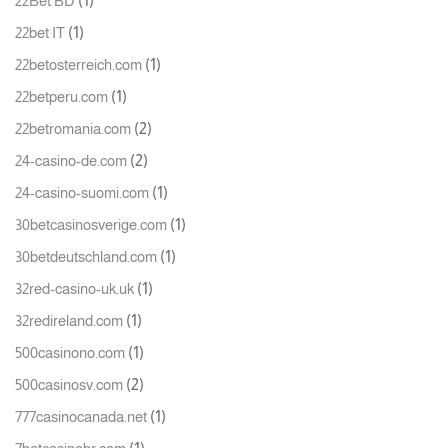
(1)
22Bet BD
(1)
22bet IT
(1)
22betosterreich.com
(1)
22betperu.com
(2)
22betromania.com
(2)
24-casino-de.com
(1)
24-casino-suomi.com
(1)
30betcasinosverige.com
(1)
30betdeutschland.com
(1)
32red-casino-uk.uk
(1)
32redireland.com
(1)
500casinono.com
(2)
500casinosv.com
(1)
777casinocanada.net