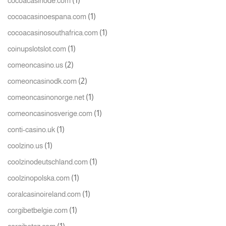
(1)
cocoacasinode.com
(1)
cocoacasinoespana.com
(1)
cocoacasinosouthafrica.com
(1)
coinupslotslot.com
(2)
comeoncasino.us
(2)
comeoncasinodk.com
(1)
comeoncasinonorge.net
(1)
comeoncasinosverige.com
(1)
conti-casino.uk
(1)
coolzino.us
(1)
coolzinodeutschland.com
(1)
coolzinopolska.com
(1)
coralcasinoireland.com
(1)
corgibetbelgie.com