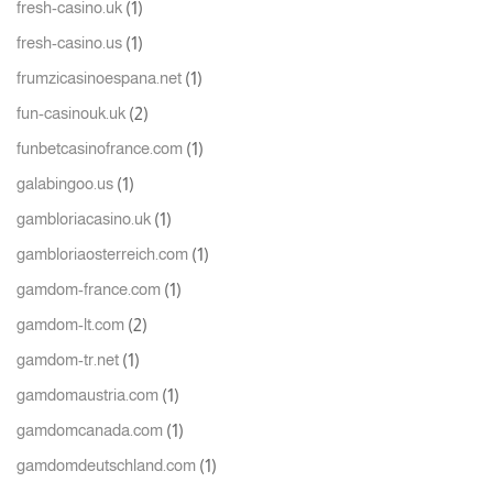
(1)
fresh-casino.uk
(1)
fresh-casino.us
(1)
frumzicasinoespana.net
(2)
fun-casinouk.uk
(1)
funbetcasinofrance.com
(1)
galabingoo.us
(1)
gambloriacasino.uk
(1)
gambloriaosterreich.com
(1)
gamdom-france.com
(2)
gamdom-lt.com
(1)
gamdom-tr.net
(1)
gamdomaustria.com
(1)
gamdomcanada.com
(1)
gamdomdeutschland.com