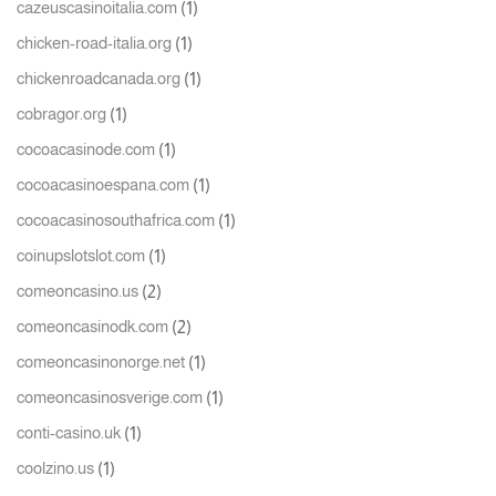
(1)
cazeuscasinoitalia.com
(1)
chicken-road-italia.org
(1)
chickenroadcanada.org
(1)
cobragor.org
(1)
cocoacasinode.com
(1)
cocoacasinoespana.com
(1)
cocoacasinosouthafrica.com
(1)
coinupslotslot.com
(2)
comeoncasino.us
(2)
comeoncasinodk.com
(1)
comeoncasinonorge.net
(1)
comeoncasinosverige.com
(1)
conti-casino.uk
(1)
coolzino.us