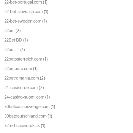
(1)
22-bet-portugal.com
(1)
22-bet-slovenija.com
(1)
22-bet-sweden.com
(2)
22bet
(1)
22Bet BD
(1)
22bet IT
(1)
22betosterreich.com
(1)
22betperu.com
(2)
22betromania.com
(2)
24-casino-de.com
(1)
24-casino-suomi.com
(1)
30betcasinosverige.com
(1)
30betdeutschland.com
(1)
32red-casino-uk.uk