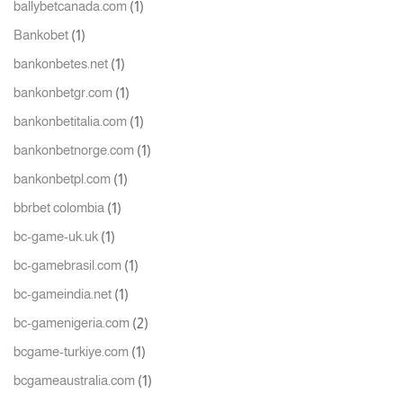
(1)
ballybetcanada.com
(1)
Bankobet
(1)
bankonbetes.net
(1)
bankonbetgr.com
(1)
bankonbetitalia.com
(1)
bankonbetnorge.com
(1)
bankonbetpl.com
(1)
bbrbet colombia
(1)
bc-game-uk.uk
(1)
bc-gamebrasil.com
(1)
bc-gameindia.net
(2)
bc-gamenigeria.com
(1)
bcgame-turkiye.com
(1)
bcgameaustralia.com