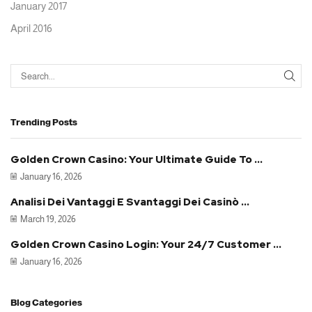
January 2017
April 2016
SEA
Trending Posts
Golden Crown Casino: Your Ultimate Guide To ...
January 16, 2026
Analisi Dei Vantaggi E Svantaggi Dei Casinò ...
March 19, 2026
Golden Crown Casino Login: Your 24/7 Customer ...
January 16, 2026
Blog Categories