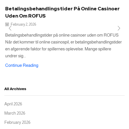
Betalingsbehandlingstider På Online Casinoer
Uden Om ROFUS
February 2, 2026
Betalingsbehandlingstider på online casinoer uden om ROFUS
Når det kommer til online casinospil, er betalingsbehandlingstider
en afgørende faktor for spillernes oplevelse. Mange spillere
undrer sig...
Continue Reading
All Archives
April 2026
March 2026
February 2026