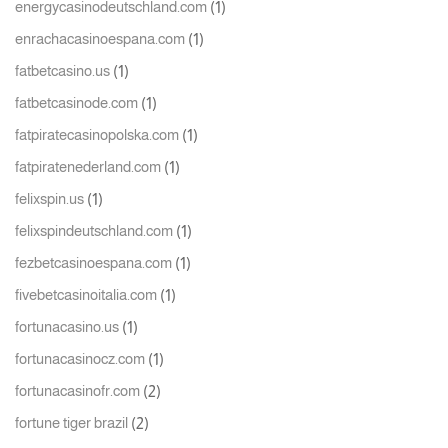
(1)
energycasinodeutschland.com
(1)
enrachacasinoespana.com
(1)
fatbetcasino.us
(1)
fatbetcasinode.com
(1)
fatpiratecasinopolska.com
(1)
fatpiratenederland.com
(1)
felixspin.us
(1)
felixspindeutschland.com
(1)
fezbetcasinoespana.com
(1)
fivebetcasinoitalia.com
(1)
fortunacasino.us
(1)
fortunacasinocz.com
(2)
fortunacasinofr.com
(2)
fortune tiger brazil