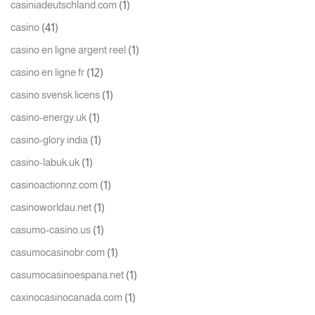
(1)
casiniadeutschland.com
(41)
casino
(1)
casino en ligne argent reel
(12)
casino en ligne fr
(1)
casino svensk licens
(1)
casino-energy.uk
(1)
casino-glory india
(1)
casino-labuk.uk
(1)
casinoactionnz.com
(1)
casinoworldau.net
(1)
casumo-casino.us
(1)
casumocasinobr.com
(1)
casumocasinoespana.net
(1)
caxinocasinocanada.com