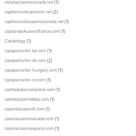
(1)
canplaycasinocanada.net
(2)
captaincookcasinonz.net
(1)
captaincookscasinocanada.net
(1)
captainjackcasinofrance.com
(1)
Cardiology
(1)
casapariurilor-be.com
(2)
casapariurilor-dk.com
(1)
casapariurilor-hungary.com
(1)
casapariurilor-ro.com
(1)
cashedcasinoespana.com
(1)
cashedcasinoitalia.com
(1)
casimbacasinofi.com
(1)
casiniacasinocanada.com
(1)
casiniacasinoespana.com