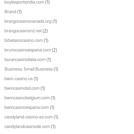
(1)
boylesportsindia.com
(1)
Brand
(1)
brangocasinocanada.org
(2)
brangocasinonz.net
(1)
brbetanocasino.com
(2)
brunocasinoespana.com
(1)
burancasinoitalia.com
(1)
Business, Small Business
(1)
bwin-casino.us
(1)
bwincasinobd.com
(1)
bwincasinobelgium.com
(1)
bwincasinoespana.com
(1)
candyland-casino-es.com
(1)
candylandcasinode.com