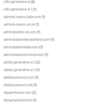
(6)
a16z generative ai
(1)
a16z generative ai 1
(1)
admiral-casino-italia.com
(1)
admiral-casino-uk.uk
(1)
admiralcasino-sk.com
(1)
admiralcasinodeutschland.com
(1)
admiralcasinoitalia.com
(1)
admiralcasinoromania.com
(2)
adobe generative ai 2
(1)
adobe generative ai 3
(1)
allslotscasinonz.com
(1)
allslotscasinonz.net
(2)
allyspinfrance.com
(1)
allyspinpoland.com