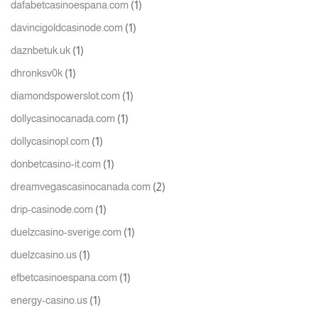
(1)
dafabetcasinoespana.com
(1)
davincigoldcasinode.com
(1)
daznbetuk.uk
(1)
dhronksv0k
(1)
diamondspowerslot.com
(1)
dollycasinocanada.com
(1)
dollycasinopl.com
(1)
donbetcasino-it.com
(2)
dreamvegascasinocanada.com
(1)
drip-casinode.com
(1)
duelzcasino-sverige.com
(1)
duelzcasino.us
(1)
efbetcasinoespana.com
(1)
energy-casino.us