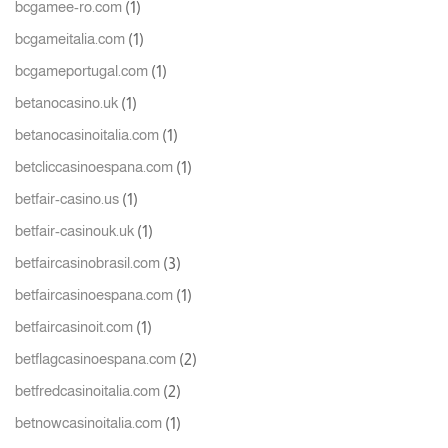
(1)
bcgamee-ro.com
(1)
bcgameitalia.com
(1)
bcgameportugal.com
(1)
betanocasino.uk
(1)
betanocasinoitalia.com
(1)
betcliccasinoespana.com
(1)
betfair-casino.us
(1)
betfair-casinouk.uk
(3)
betfaircasinobrasil.com
(1)
betfaircasinoespana.com
(1)
betfaircasinoit.com
(2)
betflagcasinoespana.com
(2)
betfredcasinoitalia.com
(1)
betnowcasinoitalia.com