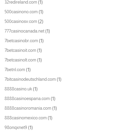
(1)
32redireland.com
(1)
500casinono.com
(2)
500casinosv.com
(1)
777casinocanada.net
(1)
7betcasinobr.com
(1)
7betcasinoit.com
(1)
7betcasinolt.com
(1)
7betnl.com
(1)
7bitcasinodeutschland.com
(1)
8888casino.uk
(1)
8888casinoespana.com
(1)
8888casinoromania.com
(1)
888casinomexico.com
(1)
98onqxnet9