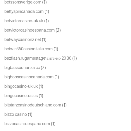
(1)
betssonsverige.com
(1)
bettyspincanada.com
(1)
betvictorcasino-uk.uk
(2)
betvictorcasinoespana.com
(1)
betwaycasinonz.net
(1)
betwin360casinoitalia.com
(1)
bezflash.rugamestagФайтз-ио 20 30
(2)
bigbassbonanza.cc
(1)
bigbooscasinocanada.com
(1)
bingocasino-uk.uk
(1)
bingocasino-us.us
(1)
bitstarzcasinodeutschland.com
(1)
bizzo casino
(1)
bizzocasino-espana.com