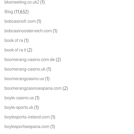
(1)
bksmeeting.co.uk2
(11,632)
Blog
(1)
bobcasinofr.com
(1)
bobcasinoosterreich.com
(1)
book of ra
(2)
book of ra it
(2)
boomerang-casino.com.de
(1)
boomerang-casino.uk
(1)
boomerangcasino.us
(2)
boomerangcasinoespana.com
(1)
boyle-casino.us
(1)
boyle-sports.uk
(1)
boylesports-ireland.com
(1)
boylesportsespana.com