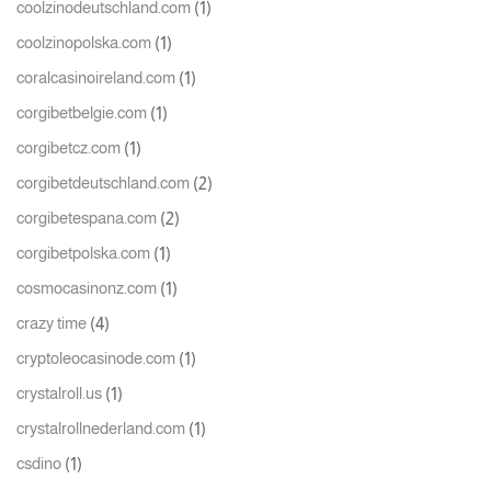
(1)
coolzinodeutschland.com
(1)
coolzinopolska.com
(1)
coralcasinoireland.com
(1)
corgibetbelgie.com
(1)
corgibetcz.com
(2)
corgibetdeutschland.com
(2)
corgibetespana.com
(1)
corgibetpolska.com
(1)
cosmocasinonz.com
(4)
crazy time
(1)
cryptoleocasinode.com
(1)
crystalroll.us
(1)
crystalrollnederland.com
(1)
csdino