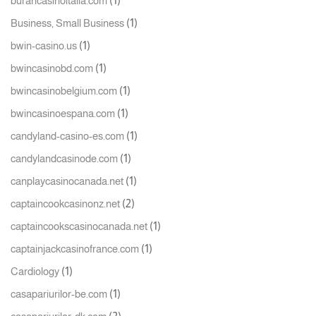
(1)
burancasinoitalia.com
(1)
Business, Small Business
(1)
bwin-casino.us
(1)
bwincasinobd.com
(1)
bwincasinobelgium.com
(1)
bwincasinoespana.com
(1)
candyland-casino-es.com
(1)
candylandcasinode.com
(1)
canplaycasinocanada.net
(2)
captaincookcasinonz.net
(1)
captaincookscasinocanada.net
(1)
captainjackcasinofrance.com
(1)
Cardiology
(1)
casapariurilor-be.com