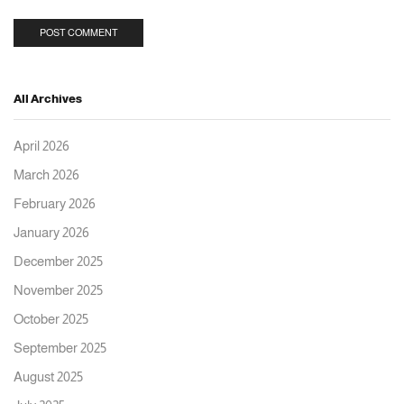
All Archives
April 2026
March 2026
February 2026
January 2026
December 2025
November 2025
October 2025
September 2025
August 2025