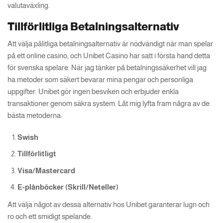
valutaväxling.
Tillförlitliga Betalningsalternativ
Att välja pålitliga betalningsalternativ är nödvändigt när man spelar
på ett online casino, och Unibet Casino har satt i första hand detta
för svenska spelare. När jag tänker på betalningssäkerhet vill jag
ha metoder som säkert bevarar mina pengar och personliga
uppgifter. Unibet gör ingen besviken och erbjuder enkla
transaktioner genom säkra system. Låt mig lyfta fram några av de
bästa metoderna:
Swish
Tillförlitligt
Visa/Mastercard
E-plånböcker (Skrill/Neteller)
Att välja något av dessa alternativ hos Unibet garanterar lugn och
ro och ett smidigt spelande.