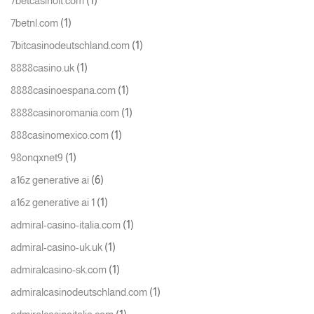
(1)
7betcasinolt.com
(1)
7betnl.com
(1)
7bitcasinodeutschland.com
(1)
8888casino.uk
(1)
8888casinoespana.com
(1)
8888casinoromania.com
(1)
888casinomexico.com
(1)
98onqxnet9
(6)
a16z generative ai
(1)
a16z generative ai 1
(1)
admiral-casino-italia.com
(1)
admiral-casino-uk.uk
(1)
admiralcasino-sk.com
(1)
admiralcasinodeutschland.com