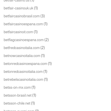
(1)
betfair-casino.us
(1)
betfair-casinouk.uk
(3)
betfaircasinobrasil.com
(1)
betfaircasinoespana.com
(1)
betfaircasinoit.com
(2)
betflagcasinoespana.com
(2)
betfredcasinoitalia.com
(1)
betnowcasinoitalia.com
(1)
betonredcasinoespana.com
(1)
betonredcasinoitalia.com
(1)
betrebelscasinoitalia.com
(1)
betss-on-mx.com
(1)
betsson-brasil.net
(1)
betsson-chile.net