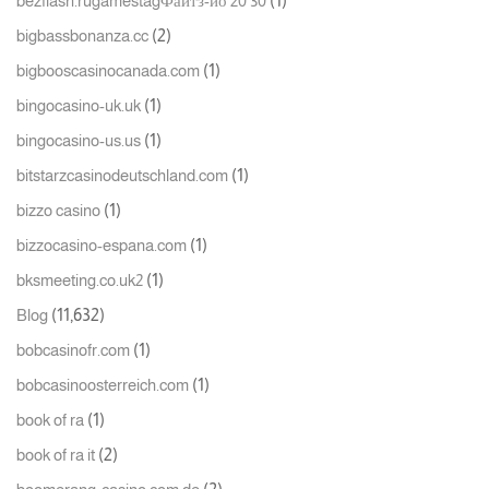
(1)
bezflash.rugamestagФайтз-ио 20 30
(2)
bigbassbonanza.cc
(1)
bigbooscasinocanada.com
(1)
bingocasino-uk.uk
(1)
bingocasino-us.us
(1)
bitstarzcasinodeutschland.com
(1)
bizzo casino
(1)
bizzocasino-espana.com
(1)
bksmeeting.co.uk2
(11,632)
Blog
(1)
bobcasinofr.com
(1)
bobcasinoosterreich.com
(1)
book of ra
(2)
book of ra it