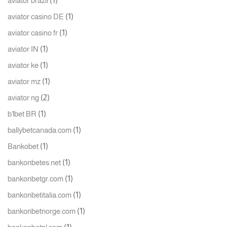
(1)
aviator brazil
(1)
aviator casino DE
(1)
aviator casino fr
(1)
aviator IN
(1)
aviator ke
(1)
aviator mz
(2)
aviator ng
(1)
b1bet BR
(1)
ballybetcanada.com
(1)
Bankobet
(1)
bankonbetes.net
(1)
bankonbetgr.com
(1)
bankonbetitalia.com
(1)
bankonbetnorge.com