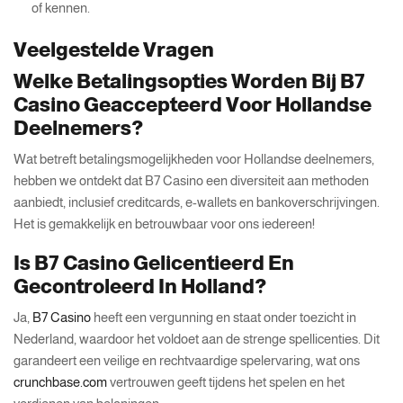
of kennen.
Veelgestelde Vragen
Welke Betalingsopties Worden Bij B7
Casino Geaccepteerd Voor Hollandse
Deelnemers?
Wat betreft betalingsmogelijkheden voor Hollandse deelnemers,
hebben we ontdekt dat B7 Casino een diversiteit aan methoden
aanbiedt, inclusief creditcards, e-wallets en bankoverschrijvingen.
Het is gemakkelijk en betrouwbaar voor ons iedereen!
Is B7 Casino Gelicentieerd En
Gecontroleerd In Holland?
Ja,
B7 Casino
heeft een vergunning en staat onder toezicht in
Nederland, waardoor het voldoet aan de strenge spellicenties. Dit
garandeert een veilige en rechtvaardige spelervaring, wat ons
crunchbase.com
vertrouwen geeft tijdens het spelen en het