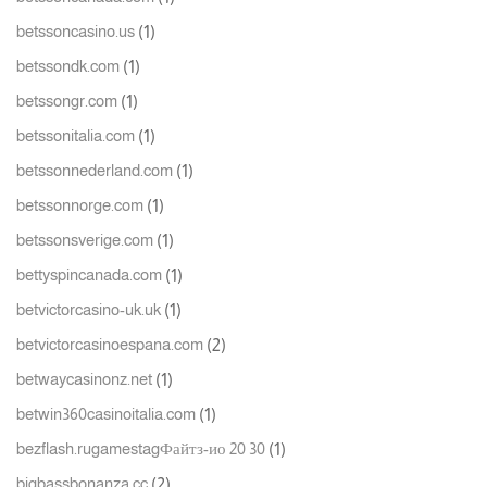
(1)
betssoncasino.us
(1)
betssondk.com
(1)
betssongr.com
(1)
betssonitalia.com
(1)
betssonnederland.com
(1)
betssonnorge.com
(1)
betssonsverige.com
(1)
bettyspincanada.com
(1)
betvictorcasino-uk.uk
(2)
betvictorcasinoespana.com
(1)
betwaycasinonz.net
(1)
betwin360casinoitalia.com
(1)
bezflash.rugamestagФайтз-ио 20 30
(2)
bigbassbonanza.cc