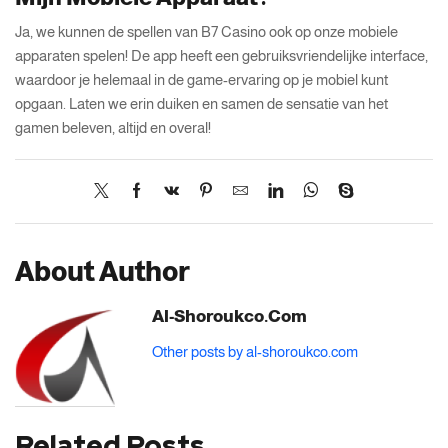
Ja, we kunnen de spellen van B7 Casino ook op onze mobiele
apparaten spelen! De app heeft een gebruiksvriendelijke interface,
waardoor je helemaal in de game-ervaring op je mobiel kunt
opgaan. Laten we erin duiken en samen de sensatie van het
gamen beleven, altijd en overal!
About Author
Al-Shoroukco.com
Other posts by al-shoroukco.com
Related Posts