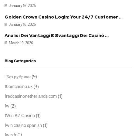
January 16, 2026
Golden Crown Casino Login: Your 24/7 Customer ...
January 16, 2026
Analisi Dei Vantaggi E Svantaggi Dei Casinò ...
March 19, 2026
Blog Categories
(9)
! Без рубрики
(3)
10betcasino.uk
(1)
1redcasinonetherlands.com
(2)
1w
(1)
1Win AZ Casino
(1)
1win casino spanish
(1)
1win fr