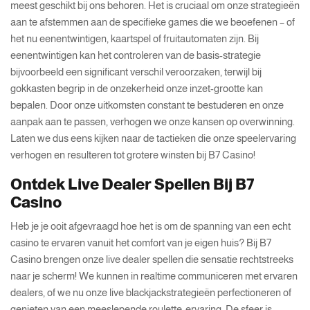
meest geschikt bij ons behoren. Het is cruciaal om onze strategieën
aan te afstemmen aan de specifieke games die we beoefenen – of
het nu eenentwintigen, kaartspel of fruitautomaten zijn. Bij
eenentwintigen kan het controleren van de basis-strategie
bijvoorbeeld een significant verschil veroorzaken, terwijl bij
gokkasten begrip in de onzekerheid onze inzet-grootte kan
bepalen. Door onze uitkomsten constant te bestuderen en onze
aanpak aan te passen, verhogen we onze kansen op overwinning.
Laten we dus eens kijken naar de tactieken die onze speelervaring
verhogen en resulteren tot grotere winsten bij B7 Casino!
Ontdek Live Dealer Spellen Bij B7
Casino
Heb je je ooit afgevraagd hoe het is om de spanning van een echt
casino te ervaren vanuit het comfort van je eigen huis? Bij B7
Casino brengen onze live dealer spellen die sensatie rechtstreeks
naar je scherm! We kunnen in realtime communiceren met ervaren
dealers, of we nu onze live blackjackstrategieën perfectioneren of
genieten van een meeslepende roulette-ervaring. De sfeer is