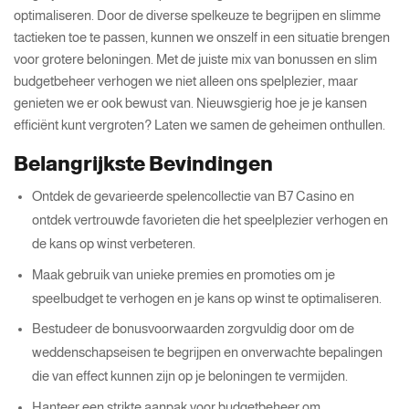
optimaliseren. Door de diverse spelkeuze te begrijpen en slimme
tactieken toe te passen, kunnen we onszelf in een situatie brengen
voor grotere beloningen. Met de juiste mix van bonussen en slim
budgetbeheer verhogen we niet alleen ons spelplezier, maar
genieten we er ook bewust van. Nieuwsgierig hoe je je kansen
efficiënt kunt vergroten? Laten we samen de geheimen onthullen.
Belangrijkste Bevindingen
Ontdek de gevarieerde spelencollectie van B7 Casino en
ontdek vertrouwde favorieten die het speelplezier verhogen en
de kans op winst verbeteren.
Maak gebruik van unieke premies en promoties om je
speelbudget te verhogen en je kans op winst te optimaliseren.
Bestudeer de bonusvoorwaarden zorgvuldig door om de
weddenschapseisen te begrijpen en onverwachte bepalingen
die van effect kunnen zijn op je beloningen te vermijden.
Hanteer een strikte aanpak voor budgetbeheer om