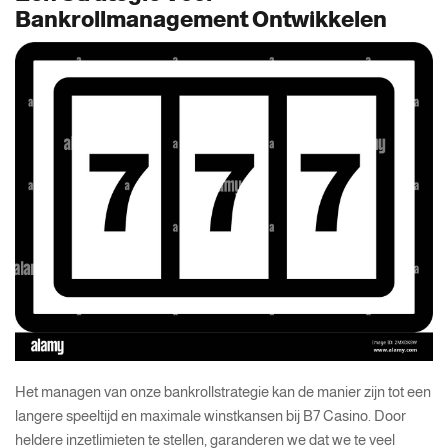
Bankrollmanagement Ontwikkelen
Het managen van onze bankrollstrategie kan de manier zijn tot een
langere speeltijd en maximale winstkansen bij B7 Casino. Door
heldere inzetlimieten te stellen, garanderen we dat we te veel