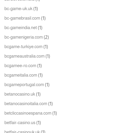
(1)
bc-game-uk.uk
(1)
bc-gamebrasil.com
(1)
bc-gameindia.net
(2)
bc-gamenigeria.com
(1)
bcgame-turkiye.com
(1)
bcgameaustralia.com
(1)
bcgamee-ro.com
(1)
bcgameitalia.com
(1)
bcgameportugal.com
(1)
betanocasino.uk
(1)
betanocasinoitalia.com
(1)
betcliccasinoespana.com
(1)
betfair-casino.us
(1)
betfair-casinouk.uk