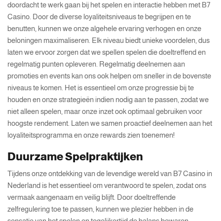
doordacht te werk gaan bij het spelen en interactie hebben met B7
Casino. Door de diverse loyaliteitsniveaus te begrijpen en te
benutten, kunnen we onze algehele ervaring verhogen en onze
beloningen maximaliseren. Elk niveau biedt unieke voordelen, dus
laten we ervoor zorgen dat we spellen spelen die doeltreffend en
regelmatig punten opleveren. Regelmatig deelnemen aan
promoties en events kan ons ook helpen om sneller in de bovenste
niveaus te komen. Het is essentieel om onze progressie bij te
houden en onze strategieën indien nodig aan te passen, zodat we
niet alleen spelen, maar onze inzet ook optimaal gebruiken voor
hoogste rendement. Laten we samen proactief deelnemen aan het
loyaliteitsprogramma en onze rewards zien toenemen!
Duurzame Spelpraktijken
Tijdens onze ontdekking van de levendige wereld van B7 Casino in
Nederland is het essentieel om verantwoord te spelen, zodat ons
vermaak aangenaam en veilig blijft. Door doeltreffende
zelfregulering toe te passen, kunnen we plezier hebben in de
sensatie van het spelen en tegelijkertijd de balans bewaren.