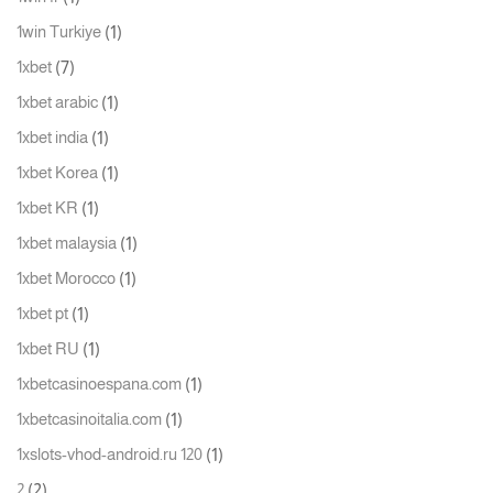
(1)
1win Turkiye
(7)
1xbet
(1)
1xbet arabic
(1)
1xbet india
(1)
1xbet Korea
(1)
1xbet KR
(1)
1xbet malaysia
(1)
1xbet Morocco
(1)
1xbet pt
(1)
1xbet RU
(1)
1xbetcasinoespana.com
(1)
1xbetcasinoitalia.com
(1)
1xslots-vhod-android.ru 120
(2)
2