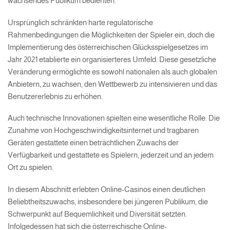
wachsendes Publikum bedienten.
Ursprünglich schränkten harte regulatorische
Rahmenbedingungen die Möglichkeiten der Spieler ein, doch die
Implementierung des österreichischen Glücksspielgesetzes im
Jahr 2021 etablierte ein organisierteres Umfeld. Diese gesetzliche
Veränderung ermöglichte es sowohl nationalen als auch globalen
Anbietern, zu wachsen, den Wettbewerb zu intensivieren und das
Benutzererlebnis zu erhöhen.
Auch technische Innovationen spielten eine wesentliche Rolle. Die
Zunahme von Hochgeschwindigkeitsinternet und tragbaren
Geräten gestattete einen beträchtlichen Zuwachs der
Verfügbarkeit und gestattete es Spielern, jederzeit und an jedem
Ort zu spielen.
In diesem Abschnitt erlebten Online-Casinos einen deutlichen
Beliebtheitszuwachs, insbesondere bei jüngeren Publikum, die
Schwerpunkt auf Bequemlichkeit und Diversität setzten.
Infolgedessen hat sich die österreichische Online-