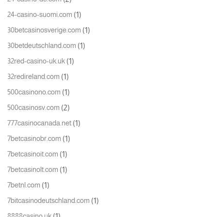
(1)
24-casino-suomi.com
(1)
30betcasinosverige.com
(1)
30betdeutschland.com
(1)
32red-casino-uk.uk
(1)
32redireland.com
(1)
500casinono.com
(2)
500casinosv.com
(1)
777casinocanada.net
(1)
7betcasinobr.com
(1)
7betcasinoit.com
(1)
7betcasinolt.com
(1)
7betnl.com
(1)
7bitcasinodeutschland.com
(1)
8888casino.uk