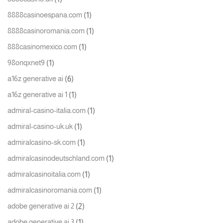
(1)
8888casinoespana.com
(1)
8888casinoromania.com
(1)
888casinomexico.com
(1)
98onqxnet9
(6)
a16z generative ai
(1)
a16z generative ai 1
(1)
admiral-casino-italia.com
(1)
admiral-casino-uk.uk
(1)
admiralcasino-sk.com
(1)
admiralcasinodeutschland.com
(1)
admiralcasinoitalia.com
(1)
admiralcasinoromania.com
(2)
adobe generative ai 2
(1)
adobe generative ai 3