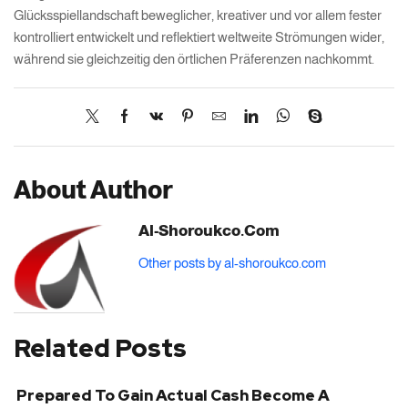
Glücksspiellandschaft beweglicher, kreativer und vor allem fester
kontrolliert entwickelt und reflektiert weltweite Strömungen wider,
während sie gleichzeitig den örtlichen Präferenzen nachkommt.
About Author
Al-Shoroukco.com
Other posts by al-shoroukco.com
Related Posts
Prepared To Gain Actual Cash Become A