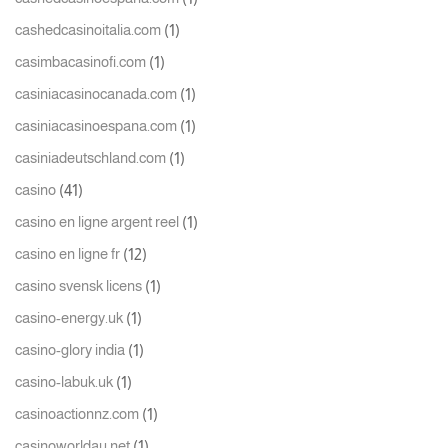
(1)
cashedcasinoitalia.com
(1)
casimbacasinofi.com
(1)
casiniacasinocanada.com
(1)
casiniacasinoespana.com
(1)
casiniadeutschland.com
(41)
casino
(1)
casino en ligne argent reel
(12)
casino en ligne fr
(1)
casino svensk licens
(1)
casino-energy.uk
(1)
casino-glory india
(1)
casino-labuk.uk
(1)
casinoactionnz.com
(1)
casinoworldau.net