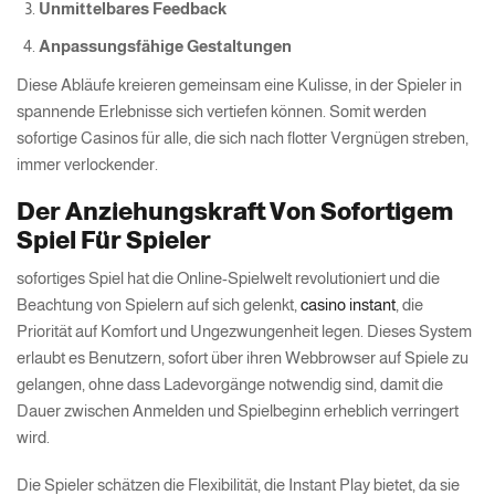
Unmittelbares Feedback
Anpassungsfähige Gestaltungen
Diese Abläufe kreieren gemeinsam eine Kulisse, in der Spieler in
spannende Erlebnisse sich vertiefen können. Somit werden
sofortige Casinos für alle, die sich nach flotter Vergnügen streben,
immer verlockender.
Der Anziehungskraft Von Sofortigem
Spiel Für Spieler
sofortiges Spiel hat die Online-Spielwelt revolutioniert und die
Beachtung von Spielern auf sich gelenkt,
casino instant
, die
Priorität auf Komfort und Ungezwungenheit legen. Dieses System
erlaubt es Benutzern, sofort über ihren Webbrowser auf Spiele zu
gelangen, ohne dass Ladevorgänge notwendig sind, damit die
Dauer zwischen Anmelden und Spielbeginn erheblich verringert
wird.
Die Spieler schätzen die Flexibilität, die Instant Play bietet, da sie