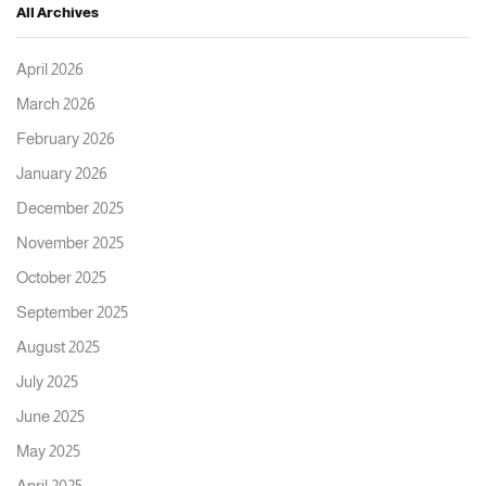
All Archives
April 2026
March 2026
February 2026
January 2026
December 2025
November 2025
October 2025
September 2025
August 2025
July 2025
June 2025
May 2025
April 2025