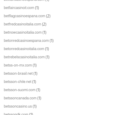
(1)
betfaircasinoit.com
(2)
betflagcasinoespana.com
(2)
betfredcasinoitalia.com
(1)
betnowcasinoitalia.com
(1)
betonredcasinoespana.com
(1)
betonredcasinoitalia.com
(1)
betrebelscasinoitalia.com
(1)
betss-on-mx.com
(1)
betsson-brasil.net
(1)
betsson-chile.net
(1)
betsson-suomi.com
(1)
betssoncanada.com
(1)
betssoncasino.us
(1)
betssondk.com