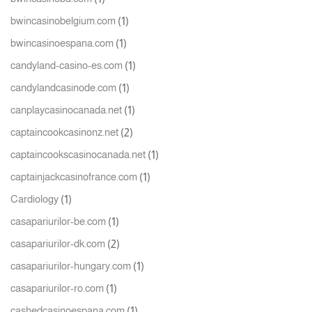
(1)
bwincasinobelgium.com
(1)
bwincasinoespana.com
(1)
candyland-casino-es.com
(1)
candylandcasinode.com
(1)
canplaycasinocanada.net
(2)
captaincookcasinonz.net
(1)
captaincookscasinocanada.net
(1)
captainjackcasinofrance.com
(1)
Cardiology
(1)
casapariurilor-be.com
(2)
casapariurilor-dk.com
(1)
casapariurilor-hungary.com
(1)
casapariurilor-ro.com
(1)
cashedcasinoespana.com