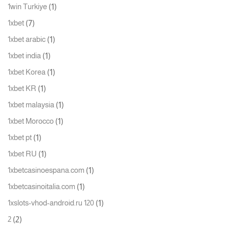
(1)
1win Turkiye
(7)
1xbet
(1)
1xbet arabic
(1)
1xbet india
(1)
1xbet Korea
(1)
1xbet KR
(1)
1xbet malaysia
(1)
1xbet Morocco
(1)
1xbet pt
(1)
1xbet RU
(1)
1xbetcasinoespana.com
(1)
1xbetcasinoitalia.com
(1)
1xslots-vhod-android.ru 120
(2)
2