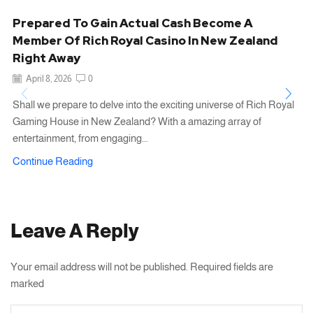
Prepared To Gain Actual Cash Become A
Member Of Rich Royal Casino In New Zealand
Right Away
April 8, 2026
0
Shall we prepare to delve into the exciting universe of Rich Royal
Gaming House in New Zealand? With a amazing array of
entertainment, from engaging...
Continue Reading
Leave A Reply
Your email address will not be published. Required fields are
marked