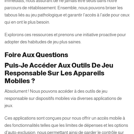
immédiats, nous assurant de ne jamais être seuls dans notre
parcours de rétablissement. Ensemble, nous pouvons briser les
tabous liés au jeu pathologique et garantir l’accès à l’aide pour ceux
qui en ont le plus besoin.
Explorons ces ressources et prenons une initiative proactive pour
adopter des habitudes de jeu plus saines.
Foire Aux Questions
Puis-Je Accéder Aux Outils De Jeu
Responsable Sur Les Appareils
Mobiles ?
Absolument ! Nous pouvons accéder à des outils de jeu
responsable sur dispositifs mobiles via diverses applications de
jeux.
Ces applications sont conçues pour nous offrir un accès mobile à
des fonctionnalités telles que les limites de dépenses et les options
d’auto-exclusion, nous permettant ainsi de garder le contrôle sur