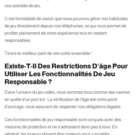
nos activités de jeu.
C’est formidable de savoir que nous pouvons gérer nos habitudes
de jeu directement depuis nos téléphones, ce qui nous permet de
profiter pleinement de notre expérience tout en restant
responsables.
Tirons le meilleur parti de ces outils ensemble !
Existe-T-Il Des Restrictions D’âge Pour
Utiliser Les Fonctionnalités De Jeu
Responsable ?
Dans l’univers du jeu vidéo, nous sommes tous comme des navires
en quête d’un port sûr. La vérification de l’âge est notre point
d’ancrage, nous assurant de respecter nos obligations légales.
Ces fonctionnalités de jeu responsable sont conçues avec des
mesures de protection et ne s’adressent donc pas à tous. En
général, les joueurs doivent être majeurs pour y accéder.