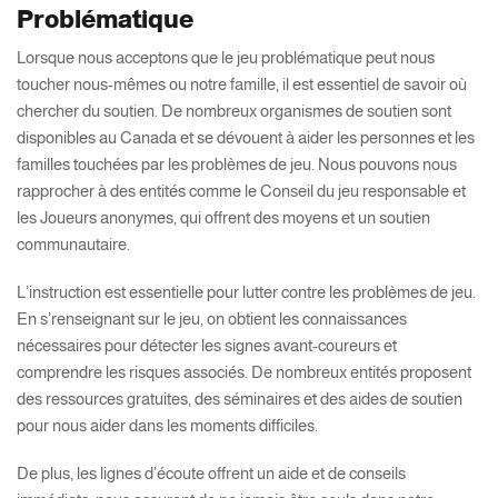
Problématique
Lorsque nous acceptons que le jeu problématique peut nous
toucher nous-mêmes ou notre famille, il est essentiel de savoir où
chercher du soutien. De nombreux organismes de soutien sont
disponibles au Canada et se dévouent à aider les personnes et les
familles touchées par les problèmes de jeu. Nous pouvons nous
rapprocher à des entités comme le Conseil du jeu responsable et
les Joueurs anonymes, qui offrent des moyens et un soutien
communautaire.
L’instruction est essentielle pour lutter contre les problèmes de jeu.
En s’renseignant sur le jeu, on obtient les connaissances
nécessaires pour détecter les signes avant-coureurs et
comprendre les risques associés. De nombreux entités proposent
des ressources gratuites, des séminaires et des aides de soutien
pour nous aider dans les moments difficiles.
De plus, les lignes d’écoute offrent un aide et de conseils