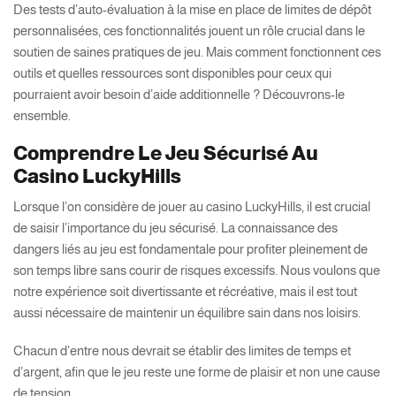
Des tests d’auto-évaluation à la mise en place de limites de dépôt
personnalisées, ces fonctionnalités jouent un rôle crucial dans le
soutien de saines pratiques de jeu. Mais comment fonctionnent ces
outils et quelles ressources sont disponibles pour ceux qui
pourraient avoir besoin d’aide additionnelle ? Découvrons-le
ensemble.
Comprendre Le Jeu Sécurisé Au
Casino LuckyHills
Lorsque l’on considère de jouer au casino LuckyHills, il est crucial
de saisir l’importance du jeu sécurisé. La connaissance des
dangers liés au jeu est fondamentale pour profiter pleinement de
son temps libre sans courir de risques excessifs. Nous voulons que
notre expérience soit divertissante et récréative, mais il est tout
aussi nécessaire de maintenir un équilibre sain dans nos loisirs.
Chacun d’entre nous devrait se établir des limites de temps et
d’argent, afin que le jeu reste une forme de plaisir et non une cause
de tension.