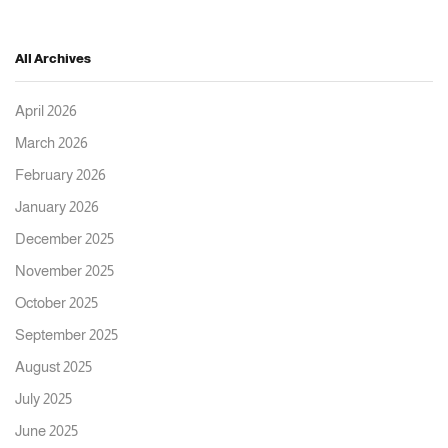
All Archives
April 2026
March 2026
February 2026
January 2026
December 2025
November 2025
October 2025
September 2025
August 2025
July 2025
June 2025