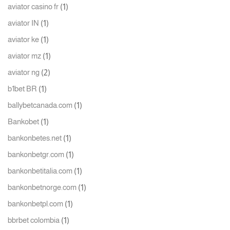
(1)
aviator casino fr
(1)
aviator IN
(1)
aviator ke
(1)
aviator mz
(2)
aviator ng
(1)
b1bet BR
(1)
ballybetcanada.com
(1)
Bankobet
(1)
bankonbetes.net
(1)
bankonbetgr.com
(1)
bankonbetitalia.com
(1)
bankonbetnorge.com
(1)
bankonbetpl.com
(1)
bbrbet colombia