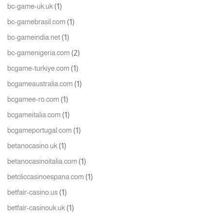
(1)
bc-game-uk.uk
(1)
bc-gamebrasil.com
(1)
bc-gameindia.net
(2)
bc-gamenigeria.com
(1)
bcgame-turkiye.com
(1)
bcgameaustralia.com
(1)
bcgamee-ro.com
(1)
bcgameitalia.com
(1)
bcgameportugal.com
(1)
betanocasino.uk
(1)
betanocasinoitalia.com
(1)
betcliccasinoespana.com
(1)
betfair-casino.us
(1)
betfair-casinouk.uk