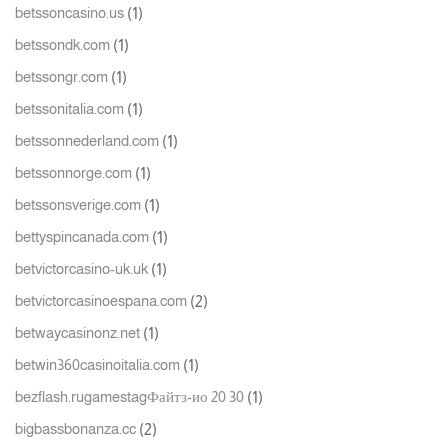
(1)
betssoncasino.us
(1)
betssondk.com
(1)
betssongr.com
(1)
betssonitalia.com
(1)
betssonnederland.com
(1)
betssonnorge.com
(1)
betssonsverige.com
(1)
bettyspincanada.com
(1)
betvictorcasino-uk.uk
(2)
betvictorcasinoespana.com
(1)
betwaycasinonz.net
(1)
betwin360casinoitalia.com
(1)
bezflash.rugamestagФайтз-ио 20 30
(2)
bigbassbonanza.cc