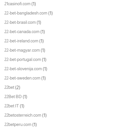
(1)
21casinofi.com
(1)
22-bet-bangladesh.com
(1)
22-bet-brasil.com
(1)
22-bet-canada.com
(1)
22-bet-ireland.com
(1)
22-bet-magyar.com
(1)
22-bet-portugal.com
(1)
22-bet-slovenija.com
(1)
22-bet-sweden.com
(2)
22bet
(1)
22Bet BD
(1)
22bet IT
(1)
22betosterreich.com
(1)
22betperu.com