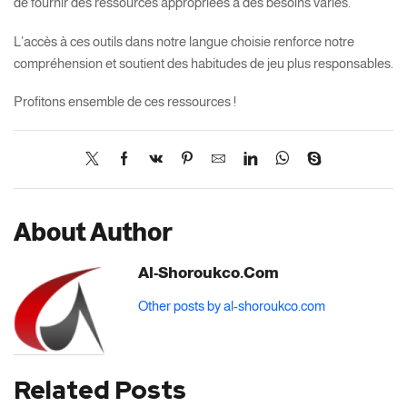
de fournir des ressources appropriées à des besoins variés.
L’accès à ces outils dans notre langue choisie renforce notre
compréhension et soutient des habitudes de jeu plus responsables.
Profitons ensemble de ces ressources !
About Author
Al-Shoroukco.com
Other posts by al-shoroukco.com
Related Posts