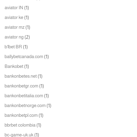
(1)
aviator IN
(1)
aviator ke
(1)
aviator mz
(2)
aviator ng
(1)
b1bet BR
(1)
ballybetcanada.com
(1)
Bankobet
(1)
bankonbetes.net
(1)
bankonbetgr.com
(1)
bankonbetitalia.com
(1)
bankonbetnorge.com
(1)
bankonbetpl.com
(1)
bbrbet colombia
(1)
bc-game-uk.uk