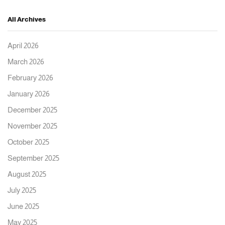
All Archives
April 2026
March 2026
February 2026
January 2026
December 2025
November 2025
October 2025
September 2025
August 2025
July 2025
June 2025
May 2025