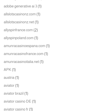
(1)
adobe generative ai 3
(1)
allslotscasinonz.com
(1)
allslotscasinonz.net
(2)
allyspinfrance.com
(1)
allyspinpoland.com
(1)
amunracasinoespana.com
(1)
amunracasinofrance.com
(1)
amunracasinoitalia.net
(1)
APK
(1)
austria
(1)
aviator
(1)
aviator brazil
(1)
aviator casino DE
(1)
aviator casino fr