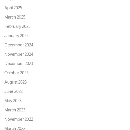
April 2025
March 2025
February 2025
January 2025
December 2024
November 2024
December 2023
October 2023
August 2023
June 2023
May 2023
March 2023
November 2022
March 2022