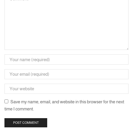
Save my name, email, and website in this browser for the next
time I comment.