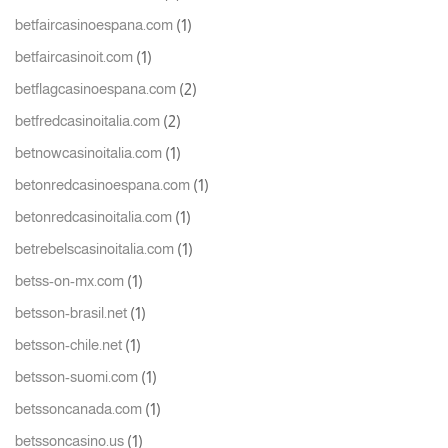
(1)
betfaircasinoespana.com
(1)
betfaircasinoit.com
(2)
betflagcasinoespana.com
(2)
betfredcasinoitalia.com
(1)
betnowcasinoitalia.com
(1)
betonredcasinoespana.com
(1)
betonredcasinoitalia.com
(1)
betrebelscasinoitalia.com
(1)
betss-on-mx.com
(1)
betsson-brasil.net
(1)
betsson-chile.net
(1)
betsson-suomi.com
(1)
betssoncanada.com
(1)
betssoncasino.us