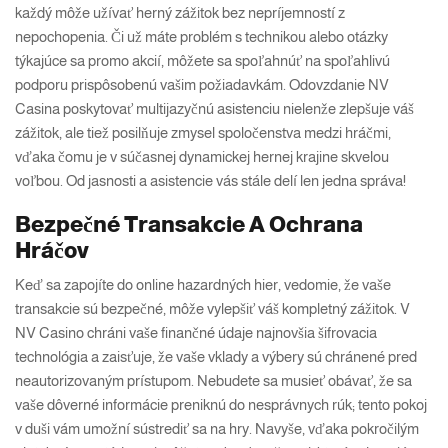
každý môže užívať herný zážitok bez nepríjemností z
nepochopenia. Či už máte problém s technikou alebo otázky
týkajúce sa promo akcií, môžete sa spoľahnúť na spoľahlivú
podporu prispôsobenú vašim požiadavkám. Odovzdanie NV
Casina poskytovať multijazyčnú asistenciu nielenže zlepšuje váš
zážitok, ale tiež posilňuje zmysel spoločenstva medzi hráčmi,
vďaka čomu je v súčasnej dynamickej hernej krajine skvelou
voľbou. Od jasnosti a asistencie vás stále delí len jedna správa!
Bezpečné Transakcie A Ochrana
Hráčov
Keď sa zapojíte do online hazardných hier, vedomie, že vaše
transakcie sú bezpečné, môže vylepšiť váš kompletný zážitok. V
NV Casino chráni vaše finančné údaje najnovšia šifrovacia
technológia a zaisťuje, že vaše vklady a výbery sú chránené pred
neautorizovaným prístupom. Nebudete sa musieť obávať, že sa
vaše dôverné informácie preniknú do nesprávnych rúk; tento pokoj
v duši vám umožní sústrediť sa na hry. Navyše, vďaka pokročilým