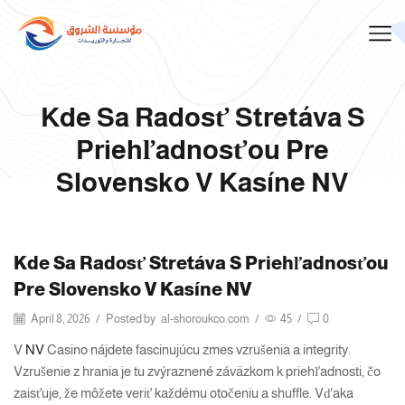
Kde Sa Radosť Stretáva S
Priehľadnosťou Pre
Slovensko V Kasíne NV
Kde Sa Radosť Stretáva S Priehľadnosťou
Pre Slovensko V Kasíne NV
April 8, 2026
/
Posted by
al-shoroukco.com
/
45
/
0
V
NV
Casino nájdete fascinujúcu zmes vzrušenia a integrity.
Vzrušenie z hrania je tu zvýraznené záväzkom k priehľadnosti, čo
zaisťuje, že môžete veriť každému otočeniu a shuffle. Vďaka