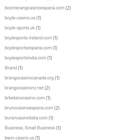
(2)
boomerangcasinoespana.com
(1)
boyle-casino.us
(1)
boyle-sports.uk
(1)
boylesports-ireland.com
(1)
boylesportsespana.com
(1)
boylesportsindia.com
(1)
Brand
(1)
brangocasinocanada.org
(2)
brangocasinonz.net
(1)
brbetanocasino.com
(2)
brunocasinoespana.com
(1)
burancasinoitalia.com
(1)
Business, Small Business
(1)
bwin-casino.us