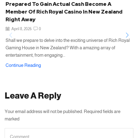
Prepared To Gain Actual Cash Become A
Member Of Rich Royal Casino In New Zealand
Right Away
April 8, 2026
0
Shall we prepare to delve into the exciting universe of Rich Royal
Gaming House in New Zealand? With a amazing array of
entertainment, from engaging...
Continue Reading
Leave A Reply
Your email address will not be published. Required fields are
marked