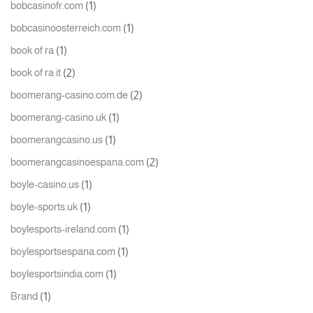
(1)
bobcasinofr.com
(1)
bobcasinoosterreich.com
(1)
book of ra
(2)
book of ra it
(2)
boomerang-casino.com.de
(1)
boomerang-casino.uk
(1)
boomerangcasino.us
(2)
boomerangcasinoespana.com
(1)
boyle-casino.us
(1)
boyle-sports.uk
(1)
boylesports-ireland.com
(1)
boylesportsespana.com
(1)
boylesportsindia.com
(1)
Brand