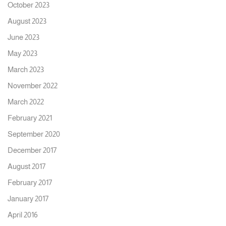
October 2023
August 2023
June 2023
May 2023
March 2023
November 2022
March 2022
February 2021
September 2020
December 2017
August 2017
February 2017
January 2017
April 2016