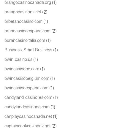
(1)
brangocasinocanada.org
(2)
brangocasinonz.net
(1)
brbetanocasino.com
(2)
brunocasinoespana.com
(1)
burancasinoitalia.com
(1)
Business, Small Business
(1)
bwin-casino.us
(1)
bwincasinobd.com
(1)
bwincasinobelgium.com
(1)
bwincasinoespana.com
(1)
candyland-casino-es.com
(1)
candylandcasinode.com
(1)
canplaycasinocanada.net
(2)
captaincookcasinonz.net