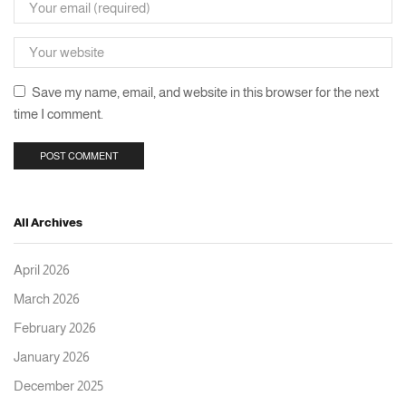
Save my name, email, and website in this browser for the next
time I comment.
All Archives
April 2026
March 2026
February 2026
January 2026
December 2025