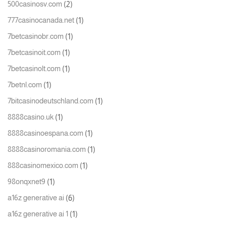
(2)
500casinosv.com
(1)
777casinocanada.net
(1)
7betcasinobr.com
(1)
7betcasinoit.com
(1)
7betcasinolt.com
(1)
7betnl.com
(1)
7bitcasinodeutschland.com
(1)
8888casino.uk
(1)
8888casinoespana.com
(1)
8888casinoromania.com
(1)
888casinomexico.com
(1)
98onqxnet9
(6)
a16z generative ai
(1)
a16z generative ai 1