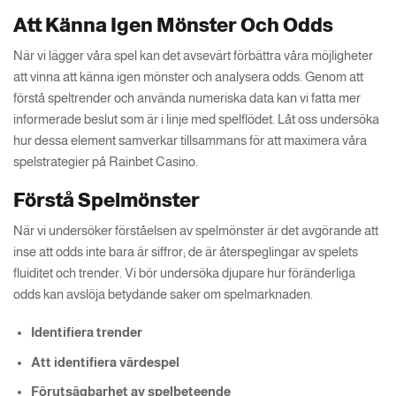
Att Känna Igen Mönster Och Odds
När vi lägger våra spel kan det avsevärt förbättra våra möjligheter
att vinna att känna igen mönster och analysera odds. Genom att
förstå speltrender och använda numeriska data kan vi fatta mer
informerade beslut som är i linje med spelflödet. Låt oss undersöka
hur dessa element samverkar tillsammans för att maximera våra
spelstrategier på Rainbet Casino.
Förstå Spelmönster
När vi undersöker förståelsen av spelmönster är det avgörande att
inse att odds inte bara är siffror; de är återspeglingar av spelets
fluiditet och trender. Vi bör undersöka djupare hur föränderliga
odds kan avslöja betydande saker om spelmarknaden.
Identifiera trender
Att identifiera värdespel
Förutsägbarhet av spelbeteende