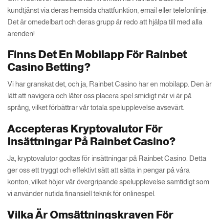
kundtjänst via deras hemsida chattfunktion, email eller telefonlinje.
Det är omedelbart och deras grupp är redo att hjälpa till med alla
ärenden!
Finns Det En Mobilapp För Rainbet
Casino Betting?
Vi har granskat det, och ja, Rainbet Casino har en mobilapp. Den är
lätt att navigera och låter oss placera spel smidigt när vi är på
språng, vilket förbättrar vår totala spelupplevelse avsevärt.
Accepteras Kryptovalutor För
Insättningar På Rainbet Casino?
Ja, kryptovalutor godtas för insättningar på Rainbet Casino. Detta
ger oss ett tryggt och effektivt sätt att sätta in pengar på våra
konton, vilket höjer vår övergripande spelupplevelse samtidigt som
vi använder nutida finansiell teknik för onlinespel.
Vilka Är Omsättningskraven För