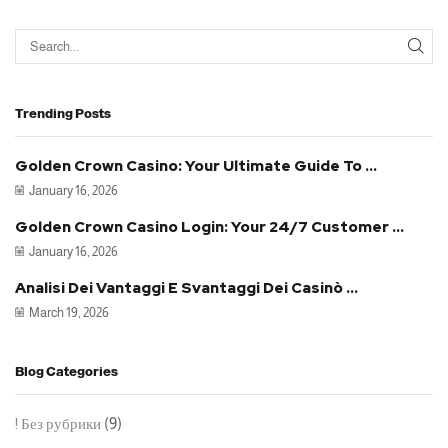
Trending Posts
Golden Crown Casino: Your Ultimate Guide To ...
January 16, 2026
Golden Crown Casino Login: Your 24/7 Customer ...
January 16, 2026
Analisi Dei Vantaggi E Svantaggi Dei Casinò ...
March 19, 2026
Blog Categories
(9)
! Без рубрики