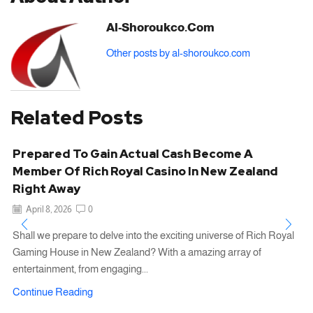
Al-Shoroukco.com
Other posts by al-shoroukco.com
Related Posts
Prepared To Gain Actual Cash Become A
Member Of Rich Royal Casino In New Zealand
Right Away
April 8, 2026
0
Shall we prepare to delve into the exciting universe of Rich Royal
Gaming House in New Zealand? With a amazing array of
entertainment, from engaging...
Continue Reading