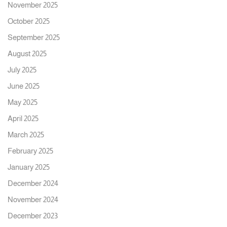
November 2025
October 2025
September 2025
August 2025
July 2025
June 2025
May 2025
April 2025
March 2025
February 2025
January 2025
December 2024
November 2024
December 2023