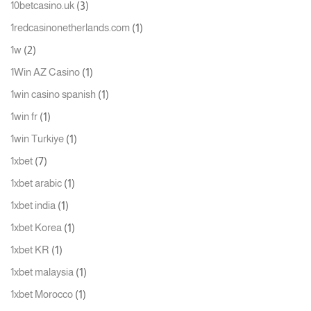
(3)
10betcasino.uk
(1)
1redcasinonetherlands.com
(2)
1w
(1)
1Win AZ Casino
(1)
1win casino spanish
(1)
1win fr
(1)
1win Turkiye
(7)
1xbet
(1)
1xbet arabic
(1)
1xbet india
(1)
1xbet Korea
(1)
1xbet KR
(1)
1xbet malaysia
(1)
1xbet Morocco