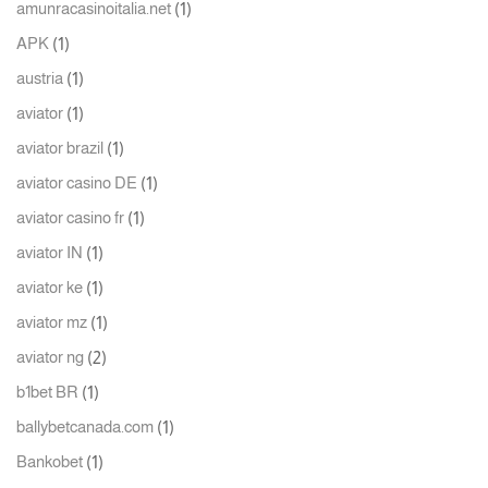
(1)
amunracasinoitalia.net
(1)
APK
(1)
austria
(1)
aviator
(1)
aviator brazil
(1)
aviator casino DE
(1)
aviator casino fr
(1)
aviator IN
(1)
aviator ke
(1)
aviator mz
(2)
aviator ng
(1)
b1bet BR
(1)
ballybetcanada.com
(1)
Bankobet