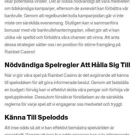
ökar potentiella vinster. Det är också nödvändigt att vara medveten
om tidskänsliga kampanjer, eftersom de avsevärt kan förbättra vår
bankrulle. Genom att regelbundet kolla kampanjsidan går vi inte
miste om särskilda evenemang. Slutligen kan vi sammanföra
bonusar med vår bankrullehanteringsplan, vilket gör att vi kan
utöka vår speltid och förbättra våra chanser att vinna. Att anta
dessa strategier sätter oss i en position för större framgång på
Rainbet Casino!
Nödvändiga Spelregler Att Hålla Sig Till
När vi gör våra spel på Rainbet Casino är det avgörande att känna
till speloddsen för att göra informerade beslut. Genom att fastställa
en budget i förväg kan vi effektivt sköta våra pengar och förhöja vår
spelupplevelse. Dessutom försäkrar förståelsen av de särskilda
reglerna för varje spel att vi engagerar oss medvetet och tryggt.
Känna Till Spelodds
Att inse odds så att vi kan effektivt bemästra spelvärlden är
essentiellt. Genom att inse hur odds opererar kan vi ta informerade