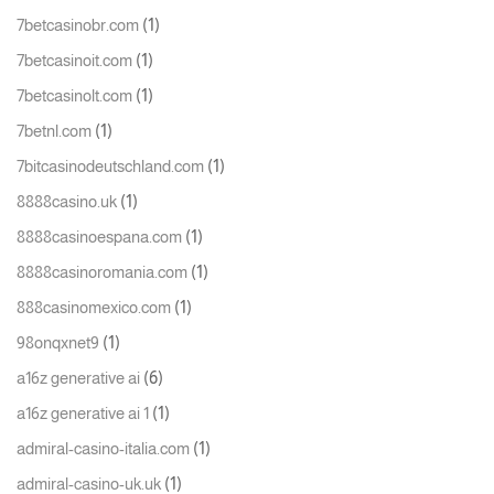
(1)
7betcasinobr.com
(1)
7betcasinoit.com
(1)
7betcasinolt.com
(1)
7betnl.com
(1)
7bitcasinodeutschland.com
(1)
8888casino.uk
(1)
8888casinoespana.com
(1)
8888casinoromania.com
(1)
888casinomexico.com
(1)
98onqxnet9
(6)
a16z generative ai
(1)
a16z generative ai 1
(1)
admiral-casino-italia.com
(1)
admiral-casino-uk.uk