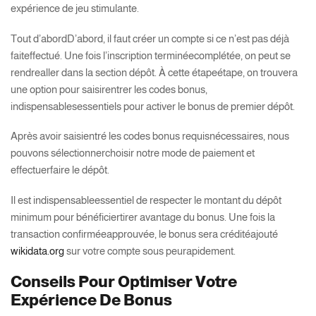
expérience de jeu stimulante.
Tout d’abordD’abord, il faut créer un compte si ce n’est pas déjà
faiteffectué. Une fois l’inscription terminéecomplétée, on peut se
rendrealler dans la section dépôt. À cette étapeétape, on trouvera
une option pour saisirentrer les codes bonus,
indispensablesessentiels pour activer le bonus de premier dépôt.
Après avoir saisientré les codes bonus requisnécessaires, nous
pouvons sélectionnerchoisir notre mode de paiement et
effectuerfaire le dépôt.
Il est indispensableessentiel de respecter le montant du dépôt
minimum pour bénéficiertirer avantage du bonus. Une fois la
transaction confirméeapprouvée, le bonus sera créditéajouté
wikidata.org
sur votre compte sous peurapidement.
Conseils Pour Optimiser Votre
Expérience De Bonus