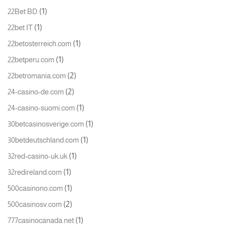
(1)
22Bet BD
(1)
22bet IT
(1)
22betosterreich.com
(1)
22betperu.com
(2)
22betromania.com
(2)
24-casino-de.com
(1)
24-casino-suomi.com
(1)
30betcasinosverige.com
(1)
30betdeutschland.com
(1)
32red-casino-uk.uk
(1)
32redireland.com
(1)
500casinono.com
(2)
500casinosv.com
(1)
777casinocanada.net