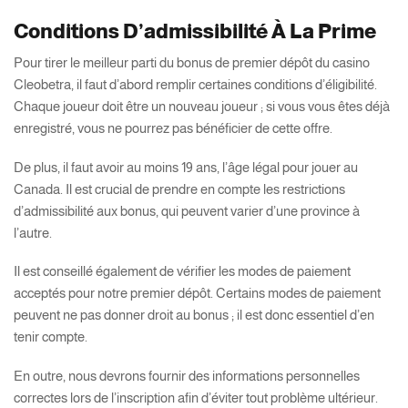
Conditions D’admissibilité À La Prime
Pour tirer le meilleur parti du bonus de premier dépôt du casino
Cleobetra, il faut d’abord remplir certaines conditions d’éligibilité.
Chaque joueur doit être un nouveau joueur ; si vous vous êtes déjà
enregistré, vous ne pourrez pas bénéficier de cette offre.
De plus, il faut avoir au moins 19 ans, l’âge légal pour jouer au
Canada. Il est crucial de prendre en compte les restrictions
d’admissibilité aux bonus, qui peuvent varier d’une province à
l’autre.
Il est conseillé également de vérifier les modes de paiement
acceptés pour notre premier dépôt. Certains modes de paiement
peuvent ne pas donner droit au bonus ; il est donc essentiel d’en
tenir compte.
En outre, nous devrons fournir des informations personnelles
correctes lors de l’inscription afin d’éviter tout problème ultérieur.