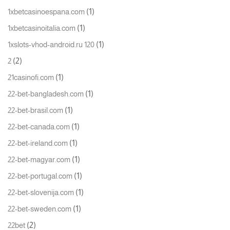
(1)
1xbetcasinoespana.com
(1)
1xbetcasinoitalia.com
(1)
1xslots-vhod-android.ru 120
(2)
2
(1)
21casinofi.com
(1)
22-bet-bangladesh.com
(1)
22-bet-brasil.com
(1)
22-bet-canada.com
(1)
22-bet-ireland.com
(1)
22-bet-magyar.com
(1)
22-bet-portugal.com
(1)
22-bet-slovenija.com
(1)
22-bet-sweden.com
(2)
22bet