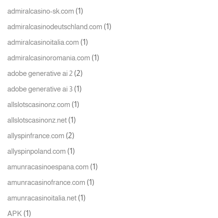
(1)
admiralcasino-sk.com
(1)
admiralcasinodeutschland.com
(1)
admiralcasinoitalia.com
(1)
admiralcasinoromania.com
(2)
adobe generative ai 2
(1)
adobe generative ai 3
(1)
allslotscasinonz.com
(1)
allslotscasinonz.net
(2)
allyspinfrance.com
(1)
allyspinpoland.com
(1)
amunracasinoespana.com
(1)
amunracasinofrance.com
(1)
amunracasinoitalia.net
(1)
APK