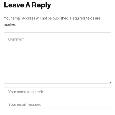
Leave A Reply
Your email address will not be published. Required fields are
marked