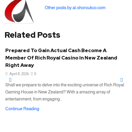
Other posts by al-shoroukco.com
Related Posts
Prepared To Gain Actual Cash Become A
Member Of Rich Royal Casino In New Zealand
Right Away
April 8, 2026
0
Shall we prepare to delve into the exciting universe of Rich Royal
Gaming House in New Zealand? With a amazing array of
entertainment, from engaging...
Continue Reading