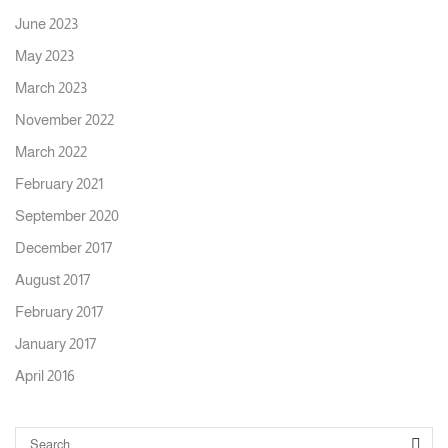
June 2023
May 2023
March 2023
November 2022
March 2022
February 2021
September 2020
December 2017
August 2017
February 2017
January 2017
April 2016