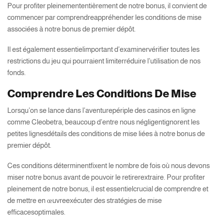
Pour profiter pleinemententièrement de notre bonus, il convient de
commencer par comprendreappréhender les conditions de mise
associées à notre bonus de premier dépôt.
Il est également essentielimportant d’examinervérifier toutes les
restrictions du jeu qui pourraient limiterréduire l’utilisation de nos
fonds.
Comprendre Les Conditions De Mise
Lorsqu’on se lance dans l’aventurepériple des casinos en ligne
comme Cleobetra, beaucoup d’entre nous négligentignorent les
petites lignesdétails des conditions de mise liées à notre bonus de
premier dépôt.
Ces conditions déterminentfixent le nombre de fois où nous devons
miser notre bonus avant de pouvoir le retirerextraire. Pour profiter
pleinement de notre bonus, il est essentielcrucial de comprendre et
de mettre en œuvreexécuter des stratégies de mise
efficacesoptimales.