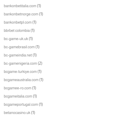
(1)
bankonbetitalia.com
(1)
bankonbetnorge.com
(1)
bankonbetpl.com
(1)
bbrbet colombia
(1)
bc-game-uk.uk
(1)
bc-gamebrasil.com
(1)
bc-gameindia.net
(2)
bc-gamenigeria.com
(1)
bcgame-turkiye.com
(1)
bcgameaustralia.com
(1)
bcgamee-ro.com
(1)
bcgameitalia.com
(1)
bcgameportugal.com
(1)
betanocasino.uk