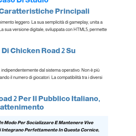
Caratteristiche Principali
nimento leggero. La sua semplicità di gameplay, unita a
ani. La sua versione digitale, sviluppata con HTML5, permette
 Di Chicken Road 2 Su
 indipendentemente dal sistema operativo. Non è più
do il numero di giocatori. La compatibilità tra i diversi
d 2 Per Il Pubblico Italiano,
trattenimento
 Un Modo Per Socializzare E Mantenere Vive
 Si Integrano Perfettamente In Questa Cornice,