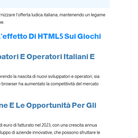
zzare l’offerta ludica italiana, mantenendo un legame
me.
’effetto Di HTML5 Sui Giochi
tori E Operatori Italiani E
endo la nascita di nuovi sviluppatori e operatori, sia
ivi e browser ha aumentato la competitività del mercato
ne E Le Opportunità Per Gli
 di euro di fatturato nel 2023, con una crescita annua
luppo di aziende innovative, che possono sfruttare le