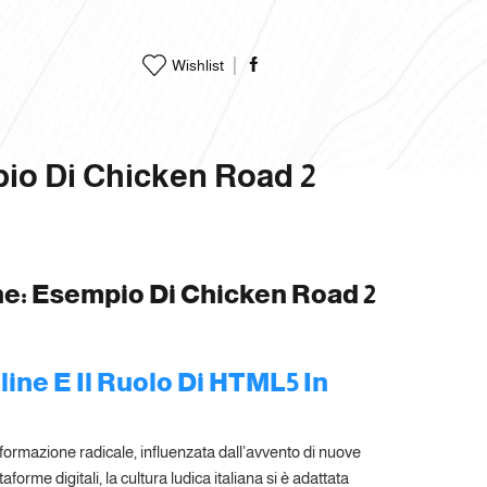
Wishlist
io Di Chicken Road 2
ne: Esempio Di Chicken Road 2
line E Il Ruolo Di HTML5 In
rasformazione radicale, influenzata dall’avvento di nuove
forme digitali, la cultura ludica italiana si è adattata