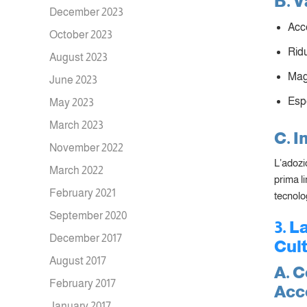
B. V
December 2023
Acce
October 2023
Ridu
August 2023
Magg
June 2023
Espe
May 2023
March 2023
C. I
November 2022
L’adozi
March 2022
prima li
February 2021
tecnolog
September 2020
3. L
December 2017
Cult
August 2017
A. C
February 2017
Acce
January 2017