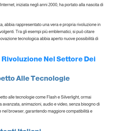
ernet, iniziata negli anni 2000, ha portato alla nascita di
, abbia rappresentato una vera e propria rivoluzione in
nvolgenti. Tra gli esempi più emblematici, si può citare
ovazione tecnologica abbia aperto nuove possibilità di
Rivoluzione Nel Settore Dei
petto Alle Tecnologie
etto alle tecnologie come Flash e Silverlight, ormai
ica avanzata, animazioni, audio e video, senza bisogno di
te nel browser, garantendo maggiore compatibilità e