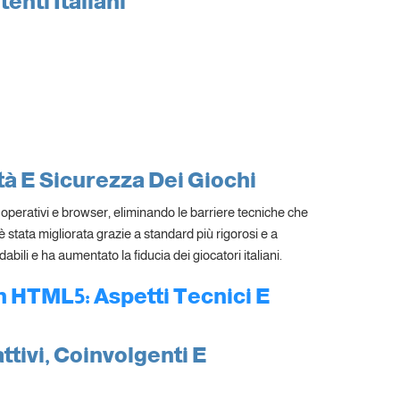
enti Italiani
ità E Sicurezza Dei Giochi
operativi e browser, eliminando le barriere tecniche che
è stata migliorata grazie a standard più rigorosi e a
dabili e ha aumentato la fiducia dei giocatori italiani.
n HTML5: Aspetti Tecnici E
tivi, Coinvolgenti E