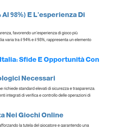
 Al 98%) E L’esperienza Di
parenza, favorendo un’esperienza di gioco più
lia varia tra il 94% e il 98%, rappresenta un elemento
Italia: Sfide E Opportunità Con
logici Necessari
e richiede standard elevati di sicurezza e trasparenza.
 integrati di verifica e controllo delle operazioni di
a Nei Giochi Online
afforzando la tutela del giocatore e garantendo una