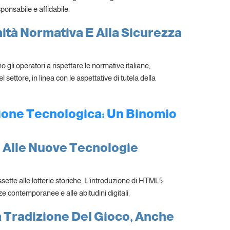
onsabile e affidabile.
tà Normativa E Alla Sicurezza
o gli operatori a rispettare le normative italiane,
l settore, in linea con le aspettative di tutela della
azione Tecnologica: Un Binomio
o Alle Nuove Tecnologie
ssette alle lotterie storiche. L’introduzione di HTML5
 contemporanee e alle abitudini digitali.
a Tradizione Del Gioco, Anche