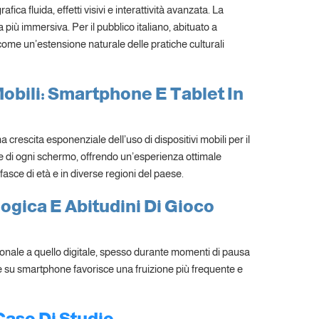
ca fluida, effetti visivi e interattività avanzata. La
più immersiva. Per il pubblico italiano, abituato a
 come un’estensione naturale delle pratiche culturali
 Mobili: Smartphone E Tablet In
a crescita esponenziale dell’uso di dispositivi mobili per il
he di ogni schermo, offrendo un’esperienza ottimale
e fasce di età e in diverse regioni del paese.
gica E Abitudini Di Gioco
zionale a quello digitale, spesso durante momenti di pausa
 su smartphone favorisce una fruizione più frequente e
Caso Di Studio