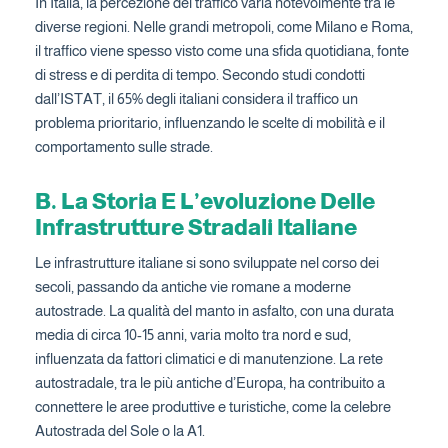
In Italia, la percezione del traffico varia notevolmente tra le
diverse regioni. Nelle grandi metropoli, come Milano e Roma,
il traffico viene spesso visto come una sfida quotidiana, fonte
di stress e di perdita di tempo. Secondo studi condotti
dall’ISTAT, il 65% degli italiani considera il traffico un
problema prioritario, influenzando le scelte di mobilità e il
comportamento sulle strade.
B. La Storia E L’evoluzione Delle
Infrastrutture Stradali Italiane
Le infrastrutture italiane si sono sviluppate nel corso dei
secoli, passando da antiche vie romane a moderne
autostrade. La qualità del manto in asfalto, con una durata
media di circa 10-15 anni, varia molto tra nord e sud,
influenzata da fattori climatici e di manutenzione. La rete
autostradale, tra le più antiche d’Europa, ha contribuito a
connettere le aree produttive e turistiche, come la celebre
Autostrada del Sole o la A1.