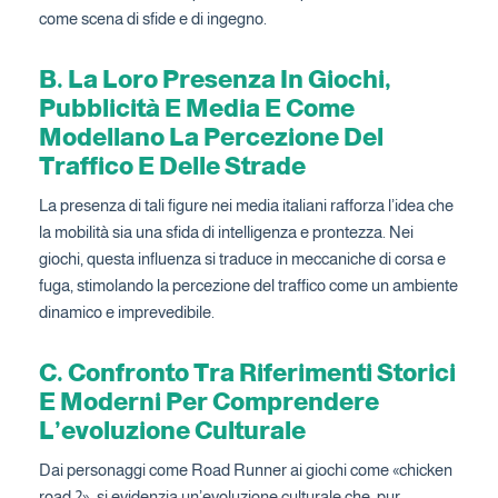
come scena di sfide e di ingegno.
B. La Loro Presenza In Giochi,
Pubblicità E Media E Come
Modellano La Percezione Del
Traffico E Delle Strade
La presenza di tali figure nei media italiani rafforza l’idea che
la mobilità sia una sfida di intelligenza e prontezza. Nei
giochi, questa influenza si traduce in meccaniche di corsa e
fuga, stimolando la percezione del traffico come un ambiente
dinamico e imprevedibile.
C. Confronto Tra Riferimenti Storici
E Moderni Per Comprendere
L’evoluzione Culturale
Dai personaggi come Road Runner ai giochi come «chicken
road 2», si evidenzia un’evoluzione culturale che, pur