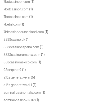
(1)
7betcasinobr.com
(1)
7betcasinoit.com
(1)
7betcasinolt.com
(1)
7betnl.com
(1)
7bitcasinodeutschland.com
(1)
8888casino.uk
(1)
8888casinoespana.com
(1)
8888casinoromania.com
(1)
888casinomexico.com
(1)
98onqxnet9
(6)
a16z generative ai
(1)
a16z generative ai 1
(1)
admiral-casino-italia.com
(1)
admiral-casino-uk.uk