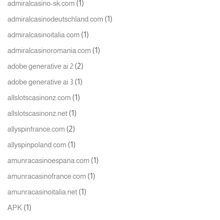
(1)
admiralcasino-sk.com
(1)
admiralcasinodeutschland.com
(1)
admiralcasinoitalia.com
(1)
admiralcasinoromania.com
(2)
adobe generative ai 2
(1)
adobe generative ai 3
(1)
allslotscasinonz.com
(1)
allslotscasinonz.net
(2)
allyspinfrance.com
(1)
allyspinpoland.com
(1)
amunracasinoespana.com
(1)
amunracasinofrance.com
(1)
amunracasinoitalia.net
(1)
APK