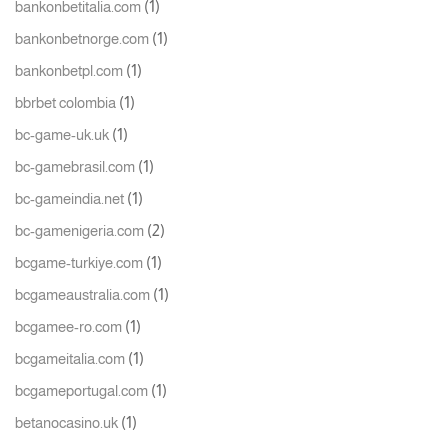
(1)
bankonbetitalia.com
(1)
bankonbetnorge.com
(1)
bankonbetpl.com
(1)
bbrbet colombia
(1)
bc-game-uk.uk
(1)
bc-gamebrasil.com
(1)
bc-gameindia.net
(2)
bc-gamenigeria.com
(1)
bcgame-turkiye.com
(1)
bcgameaustralia.com
(1)
bcgamee-ro.com
(1)
bcgameitalia.com
(1)
bcgameportugal.com
(1)
betanocasino.uk