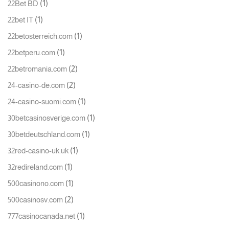
(1)
22Bet BD
(1)
22bet IT
(1)
22betosterreich.com
(1)
22betperu.com
(2)
22betromania.com
(2)
24-casino-de.com
(1)
24-casino-suomi.com
(1)
30betcasinosverige.com
(1)
30betdeutschland.com
(1)
32red-casino-uk.uk
(1)
32redireland.com
(1)
500casinono.com
(2)
500casinosv.com
(1)
777casinocanada.net