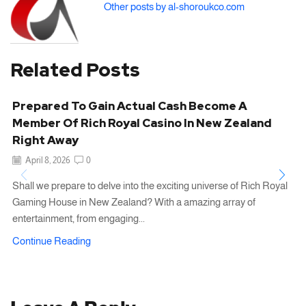
Other posts by al-shoroukco.com
Related Posts
Prepared To Gain Actual Cash Become A
Member Of Rich Royal Casino In New Zealand
Right Away
April 8, 2026
0
Shall we prepare to delve into the exciting universe of Rich Royal
Gaming House in New Zealand? With a amazing array of
entertainment, from engaging...
Continue Reading