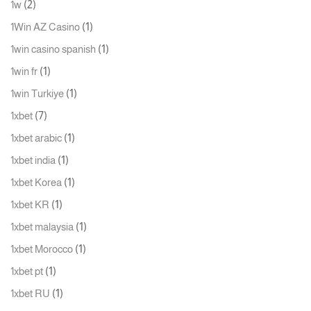
(2)
1w
(1)
1Win AZ Casino
(1)
1win casino spanish
(1)
1win fr
(1)
1win Turkiye
(7)
1xbet
(1)
1xbet arabic
(1)
1xbet india
(1)
1xbet Korea
(1)
1xbet KR
(1)
1xbet malaysia
(1)
1xbet Morocco
(1)
1xbet pt
(1)
1xbet RU