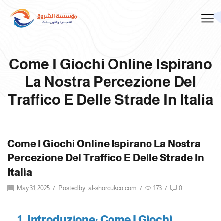
Come I Giochi Online Ispirano
La Nostra Percezione Del
Traffico E Delle Strade In Italia
Come I Giochi Online Ispirano La Nostra
Percezione Del Traffico E Delle Strade In
Italia
May 31, 2025
/
Posted by
al-shoroukco.com
/
173
/
0
1. Introduzione: Come I Giochi