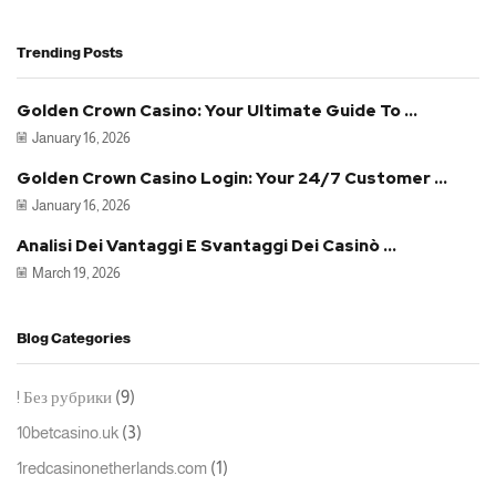
Trending Posts
Golden Crown Casino: Your Ultimate Guide To ...
January 16, 2026
Golden Crown Casino Login: Your 24/7 Customer ...
January 16, 2026
Analisi Dei Vantaggi E Svantaggi Dei Casinò ...
March 19, 2026
Blog Categories
(9)
! Без рубрики
(3)
10betcasino.uk
(1)
1redcasinonetherlands.com