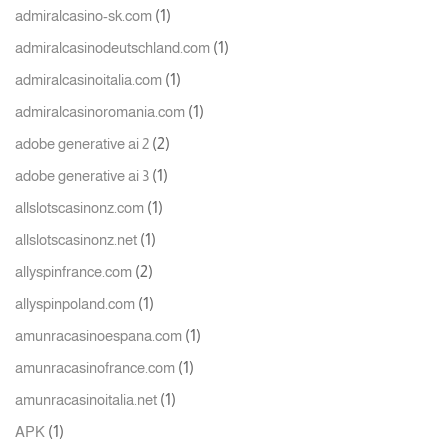
(1)
admiralcasino-sk.com
(1)
admiralcasinodeutschland.com
(1)
admiralcasinoitalia.com
(1)
admiralcasinoromania.com
(2)
adobe generative ai 2
(1)
adobe generative ai 3
(1)
allslotscasinonz.com
(1)
allslotscasinonz.net
(2)
allyspinfrance.com
(1)
allyspinpoland.com
(1)
amunracasinoespana.com
(1)
amunracasinofrance.com
(1)
amunracasinoitalia.net
(1)
APK