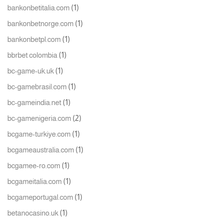
(1)
bankonbetitalia.com
(1)
bankonbetnorge.com
(1)
bankonbetpl.com
(1)
bbrbet colombia
(1)
bc-game-uk.uk
(1)
bc-gamebrasil.com
(1)
bc-gameindia.net
(2)
bc-gamenigeria.com
(1)
bcgame-turkiye.com
(1)
bcgameaustralia.com
(1)
bcgamee-ro.com
(1)
bcgameitalia.com
(1)
bcgameportugal.com
(1)
betanocasino.uk