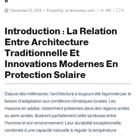
»
December 23, 2024
/
Posted by
al-shoroukco.com
/
149
/
0
Introduction : La Relation
Entre Architecture
Traditionnelle Et
Innovations Modernes En
Protection Solaire
Depuis des millénaires, l’architecture a toujours été façonnée par le
besoin d’adaptation aux conditions climatiques locales. Les
maisons en adobe, notamment présentes dans des régions arides
ou semi-arides, illustrent parfaitement cette symbiose entre
l’homme et son environnement. Leur durabilité exceptionnelle,
combinée à une capacité naturelle à réguler la température