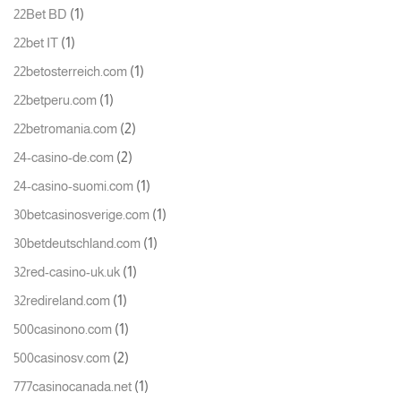
(1)
22Bet BD
(1)
22bet IT
(1)
22betosterreich.com
(1)
22betperu.com
(2)
22betromania.com
(2)
24-casino-de.com
(1)
24-casino-suomi.com
(1)
30betcasinosverige.com
(1)
30betdeutschland.com
(1)
32red-casino-uk.uk
(1)
32redireland.com
(1)
500casinono.com
(2)
500casinosv.com
(1)
777casinocanada.net