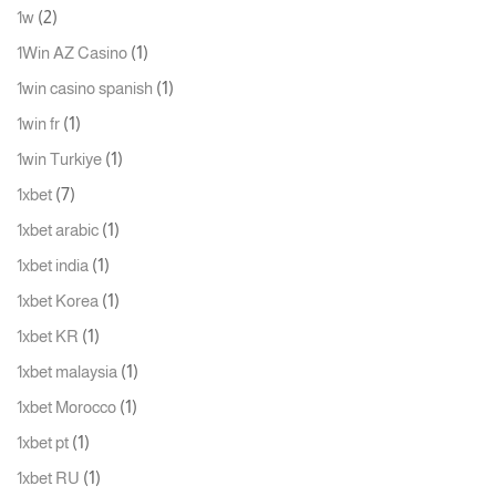
(2)
1w
(1)
1Win AZ Casino
(1)
1win casino spanish
(1)
1win fr
(1)
1win Turkiye
(7)
1xbet
(1)
1xbet arabic
(1)
1xbet india
(1)
1xbet Korea
(1)
1xbet KR
(1)
1xbet malaysia
(1)
1xbet Morocco
(1)
1xbet pt
(1)
1xbet RU