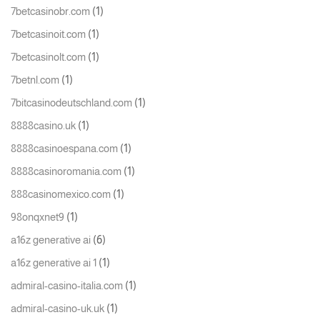
(1)
7betcasinobr.com
(1)
7betcasinoit.com
(1)
7betcasinolt.com
(1)
7betnl.com
(1)
7bitcasinodeutschland.com
(1)
8888casino.uk
(1)
8888casinoespana.com
(1)
8888casinoromania.com
(1)
888casinomexico.com
(1)
98onqxnet9
(6)
a16z generative ai
(1)
a16z generative ai 1
(1)
admiral-casino-italia.com
(1)
admiral-casino-uk.uk