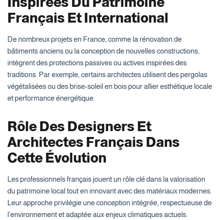
Inspirées Du Patrimoine
Français Et International
De nombreux projets en France, comme la rénovation de
bâtiments anciens ou la conception de nouvelles constructions,
intègrent des protections passives ou actives inspirées des
traditions. Par exemple, certains architectes utilisent des pergolas
végétalisées ou des brise-soleil en bois pour allier esthétique locale
et performance énergétique.
Rôle Des Designers Et
Architectes Français Dans
Cette Évolution
Les professionnels français jouent un rôle clé dans la valorisation
du patrimoine local tout en innovant avec des matériaux modernes.
Leur approche privilégie une conception intégrée, respectueuse de
l’environnement et adaptée aux enjeux climatiques actuels.