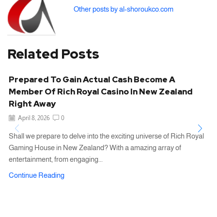
Other posts by al-shoroukco.com
Related Posts
Prepared To Gain Actual Cash Become A
Member Of Rich Royal Casino In New Zealand
Right Away
April 8, 2026
0
Shall we prepare to delve into the exciting universe of Rich Royal
Gaming House in New Zealand? With a amazing array of
entertainment, from engaging...
Continue Reading