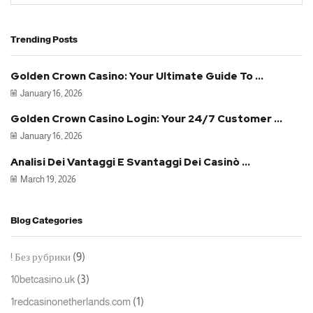
Trending Posts
Golden Crown Casino: Your Ultimate Guide To ...
January 16, 2026
Golden Crown Casino Login: Your 24/7 Customer ...
January 16, 2026
Analisi Dei Vantaggi E Svantaggi Dei Casinò ...
March 19, 2026
Blog Categories
(9)
! Без рубрики
(3)
10betcasino.uk
(1)
1redcasinonetherlands.com