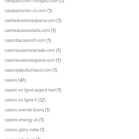
(1)
casapariurilor-hungary.com
(1)
casapariurilor-ro.com
(1)
cashedcasinoespana.com
(1)
cashedcasinoitalia.com
(1)
casimbacasinofi.com
(1)
casiniacasinocanada.com
(1)
casiniacasinoespana.com
(1)
casiniadeutschland.com
(41)
casino
(1)
casino en ligne argent reel
(12)
casino en ligne fr
(1)
casino svensk licens
(1)
casino-energy.uk
(1)
casino-glory india