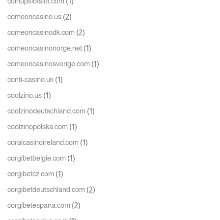
(1)
coinupslotslot.com
(2)
comeoncasino.us
(2)
comeoncasinodk.com
(1)
comeoncasinonorge.net
(1)
comeoncasinosverige.com
(1)
conti-casino.uk
(1)
coolzino.us
(1)
coolzinodeutschland.com
(1)
coolzinopolska.com
(1)
coralcasinoireland.com
(1)
corgibetbelgie.com
(1)
corgibetcz.com
(2)
corgibetdeutschland.com
(2)
corgibetespana.com