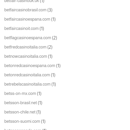
(1)
betfair-casinouk.uk
(3)
betfaircasinobrasil.com
(1)
betfaircasinoespana.com
(1)
betfaircasinoit.com
(2)
betflagcasinoespana.com
(2)
betfredcasinoitalia.com
(1)
betnowcasinoitalia.com
(1)
betonredcasinoespana.com
(1)
betonredcasinoitalia.com
(1)
betrebelscasinoitalia.com
(1)
betss-on-mx.com
(1)
betsson-brasil.net
(1)
betsson-chile.net
(1)
betsson-suomi.com