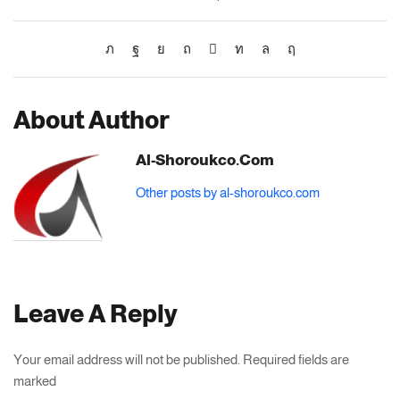
About Author
Al-Shoroukco.com
Other posts by al-shoroukco.com
Leave A Reply
Your email address will not be published. Required fields are
marked