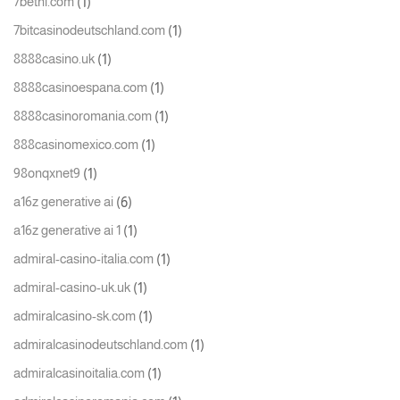
(1)
7betnl.com
(1)
7bitcasinodeutschland.com
(1)
8888casino.uk
(1)
8888casinoespana.com
(1)
8888casinoromania.com
(1)
888casinomexico.com
(1)
98onqxnet9
(6)
a16z generative ai
(1)
a16z generative ai 1
(1)
admiral-casino-italia.com
(1)
admiral-casino-uk.uk
(1)
admiralcasino-sk.com
(1)
admiralcasinodeutschland.com
(1)
admiralcasinoitalia.com