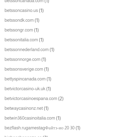
(1)
betssoncanada.com
(1)
betssoncasino.us
(1)
betssondk.com
(1)
betssongr.com
(1)
betssonitalia.com
(1)
betssonnederland.com
(1)
betssonnorge.com
(1)
betssonsverige.com
(1)
bettyspincanada.com
(1)
betvictorcasino-uk.uk
(2)
betvictorcasinoespana.com
(1)
betwaycasinonz.net
(1)
betwin360casinoitalia.com
(1)
bezflash.rugamestagФайтз-ио 20 30