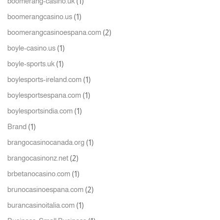
(1)
boomerang-casino.uk
(1)
boomerangcasino.us
(2)
boomerangcasinoespana.com
(1)
boyle-casino.us
(1)
boyle-sports.uk
(1)
boylesports-ireland.com
(1)
boylesportsespana.com
(1)
boylesportsindia.com
(1)
Brand
(1)
brangocasinocanada.org
(2)
brangocasinonz.net
(1)
brbetanocasino.com
(2)
brunocasinoespana.com
(1)
burancasinoitalia.com