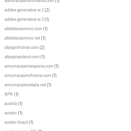
(1)
admiralcasinoromania.com
(2)
adobe generative ai 2
(1)
adobe generative ai 3
(1)
allslotscasinonz.com
(1)
allslotscasinonz.net
(2)
allyspinfrance.com
(1)
allyspinpoland.com
(1)
amunracasinoespana.com
(1)
amunracasinofrance.com
(1)
amunracasinoitalia.net
(1)
APK
(1)
austria
(1)
aviator
(1)
aviator brazil