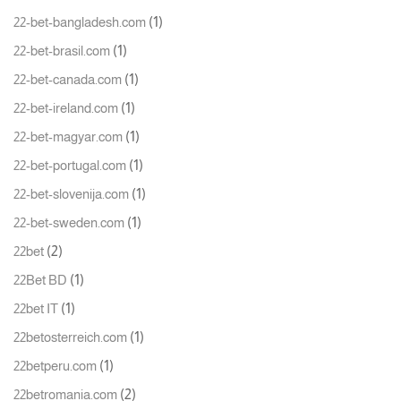
(1)
22-bet-bangladesh.com
(1)
22-bet-brasil.com
(1)
22-bet-canada.com
(1)
22-bet-ireland.com
(1)
22-bet-magyar.com
(1)
22-bet-portugal.com
(1)
22-bet-slovenija.com
(1)
22-bet-sweden.com
(2)
22bet
(1)
22Bet BD
(1)
22bet IT
(1)
22betosterreich.com
(1)
22betperu.com
(2)
22betromania.com