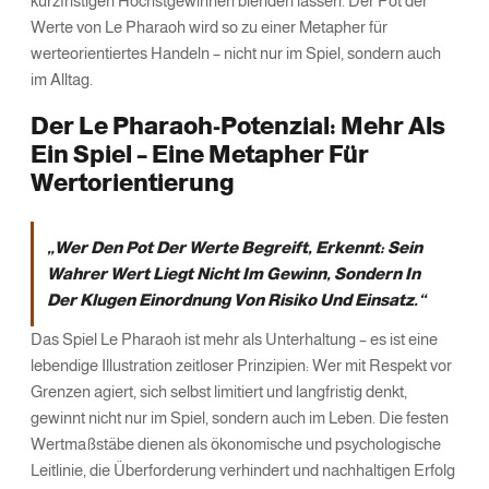
kurzfristigen Höchstgewinnen blenden lassen. Der Pot der
Werte von Le Pharaoh wird so zu einer Metapher für
werteorientiertes Handeln – nicht nur im Spiel, sondern auch
im Alltag.
Der Le Pharaoh-Potenzial: Mehr Als
Ein Spiel – Eine Metapher Für
Wertorientierung
„Wer Den Pot Der Werte Begreift, Erkennt: Sein
Wahrer Wert Liegt Nicht Im Gewinn, Sondern In
Der Klugen Einordnung Von Risiko Und Einsatz.“
Das Spiel Le Pharaoh ist mehr als Unterhaltung – es ist eine
lebendige Illustration zeitloser Prinzipien: Wer mit Respekt vor
Grenzen agiert, sich selbst limitiert und langfristig denkt,
gewinnt nicht nur im Spiel, sondern auch im Leben. Die festen
Wertmaßstäbe dienen als ökonomische und psychologische
Leitlinie, die Überforderung verhindert und nachhaltigen Erfolg