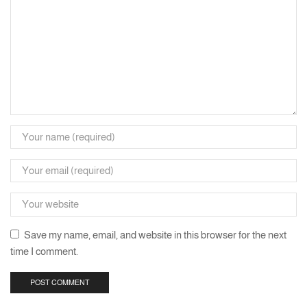
Save my name, email, and website in this browser for the next
time I comment.