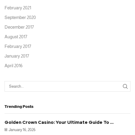
February 2021
September 2020
December 2017
August 2017
February 2017
January 2017
April 2016
Trending Posts
Golden Crown Casino: Your Ultimate Guide To ...
January 16, 2026