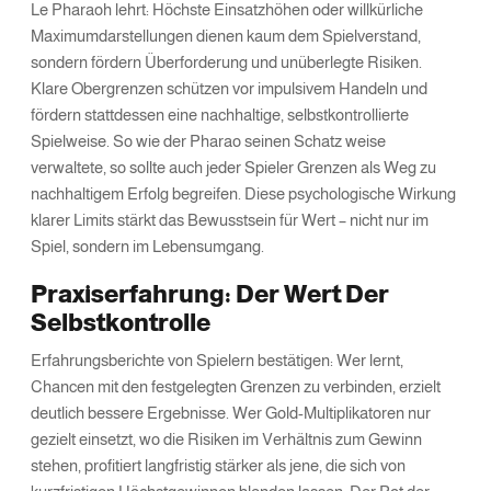
Le Pharaoh lehrt: Höchste Einsatzhöhen oder willkürliche
Maximumdarstellungen dienen kaum dem Spielverstand,
sondern fördern Überforderung und unüberlegte Risiken.
Klare Obergrenzen schützen vor impulsivem Handeln und
fördern stattdessen eine nachhaltige, selbstkontrollierte
Spielweise. So wie der Pharao seinen Schatz weise
verwaltete, so sollte auch jeder Spieler Grenzen als Weg zu
nachhaltigem Erfolg begreifen. Diese psychologische Wirkung
klarer Limits stärkt das Bewusstsein für Wert – nicht nur im
Spiel, sondern im Lebensumgang.
Praxiserfahrung: Der Wert Der
Selbstkontrolle
Erfahrungsberichte von Spielern bestätigen: Wer lernt,
Chancen mit den festgelegten Grenzen zu verbinden, erzielt
deutlich bessere Ergebnisse. Wer Gold-Multiplikatoren nur
gezielt einsetzt, wo die Risiken im Verhältnis zum Gewinn
stehen, profitiert langfristig stärker als jene, die sich von