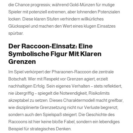
die Chance progressiv, während Gold-Münzen für mutige
Spieler mit potenziell extremen, aber lohnenden Potenzialen
locken. Diese klaren Stufen verhindern willkürliches
Glücksspiel und machen den Wert eines klugen Einsatzes
spürbar.
Der Raccoon-Einsatz: Eine
Symbolische Figur Mit Klaren
Grenzen
Im Spiel verkörpert der Pharaonen-Raccoon die zentrale
Botschaft: Wer mit Respekt vor Grenzen agiert, erzielt
nachhaltigen Erfolg. Sein eigenes Verhalten – stets reflektiert,
nie übergriffig – spiegelt die Notwendigkeit, Risikolimits
akzeptabel zu setzen. Dieses Charaktermodell macht greifbar,
wie disziplinierte Grenzsetzung nicht nur Verluste begrenzt,
sondern auch den Spielspaß steigert. Die Geschichte des
Raccoons ist hier keine bloße Fabel, sondern ein lebendiges
Beispiel für strategisches Denken.