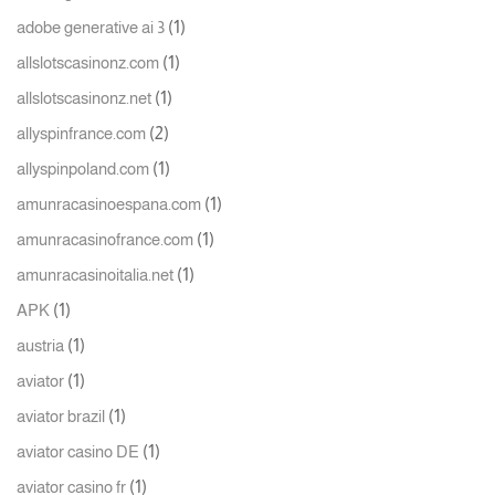
(1)
adobe generative ai 3
(1)
allslotscasinonz.com
(1)
allslotscasinonz.net
(2)
allyspinfrance.com
(1)
allyspinpoland.com
(1)
amunracasinoespana.com
(1)
amunracasinofrance.com
(1)
amunracasinoitalia.net
(1)
APK
(1)
austria
(1)
aviator
(1)
aviator brazil
(1)
aviator casino DE
(1)
aviator casino fr