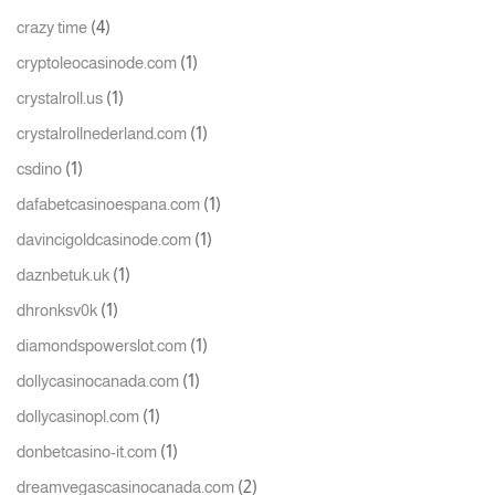
(4)
crazy time
(1)
cryptoleocasinode.com
(1)
crystalroll.us
(1)
crystalrollnederland.com
(1)
csdino
(1)
dafabetcasinoespana.com
(1)
davincigoldcasinode.com
(1)
daznbetuk.uk
(1)
dhronksv0k
(1)
diamondspowerslot.com
(1)
dollycasinocanada.com
(1)
dollycasinopl.com
(1)
donbetcasino-it.com
(2)
dreamvegascasinocanada.com