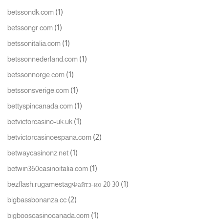
(1)
betssondk.com
(1)
betssongr.com
(1)
betssonitalia.com
(1)
betssonnederland.com
(1)
betssonnorge.com
(1)
betssonsverige.com
(1)
bettyspincanada.com
(1)
betvictorcasino-uk.uk
(2)
betvictorcasinoespana.com
(1)
betwaycasinonz.net
(1)
betwin360casinoitalia.com
(1)
bezflash.rugamestagФайтз-ио 20 30
(2)
bigbassbonanza.cc
(1)
bigbooscasinocanada.com