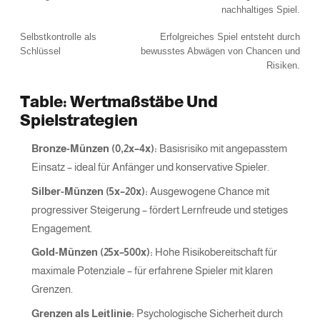
nachhaltiges Spiel.
Selbstkontrolle als
Erfolgreiches Spiel entsteht durch
Schlüssel
bewusstes Abwägen von Chancen und
Risiken.
Table: Wertmaßstäbe Und
Spielstrategien
Bronze-Münzen (0,2x–4x):
Basisrisiko mit angepasstem
Einsatz – ideal für Anfänger und konservative Spieler.
Silber-Münzen (5x–20x):
Ausgewogene Chance mit
progressiver Steigerung – fördert Lernfreude und stetiges
Engagement.
Gold-Münzen (25x–500x):
Hohe Risikobereitschaft für
maximale Potenziale – für erfahrene Spieler mit klaren
Grenzen.
Grenzen als Leitlinie:
Psychologische Sicherheit durch