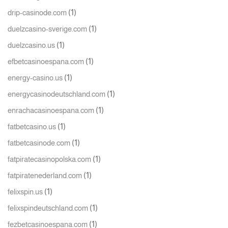
(1)
drip-casinode.com
(1)
duelzcasino-sverige.com
(1)
duelzcasino.us
(1)
efbetcasinoespana.com
(1)
energy-casino.us
(1)
energycasinodeutschland.com
(1)
enrachacasinoespana.com
(1)
fatbetcasino.us
(1)
fatbetcasinode.com
(1)
fatpiratecasinopolska.com
(1)
fatpiratenederland.com
(1)
felixspin.us
(1)
felixspindeutschland.com
(1)
fezbetcasinoespana.com