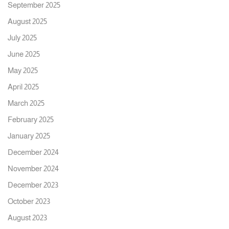
September 2025
August 2025
July 2025
June 2025
May 2025
April 2025
March 2025
February 2025
January 2025
December 2024
November 2024
December 2023
October 2023
August 2023