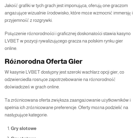
Jakość grafiki w tych grach jest imponująca, oferują one graczom
angażujące wizualnie środowisko, które może wzmocnić immersję i
przyjemność z rozgrywki.
Połączenie różnorodności i graficznej doskonałości stawia kasyno
LVBET w pozycji rywalizującego gracza na polskim rynku gier
online.
Różnorodna Oferta Gier
W kasynie LVBET dostępny jest szeroki wachlarz opcji gier, co
odzwierciedla rosnące zapotrzebowanie na różnorodność
doświadczeń w grach online.
Ta zróżnicowana oferta zwiększa zaangażowanie użytkowników i
spełnia ich zróżnicowane preferencje. Oferty można podzielić na
następujące kategorie:
Gry slotowe