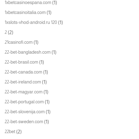
(1)
1xbetcasinoespana.com
(1)
1xbetcasinoitalia.com
(1)
1xslots-vhod-android.ru 120
(2)
2
(1)
21casinofi.com
(1)
22-bet-bangladesh.com
(1)
22-bet-brasil.com
(1)
22-bet-canada.com
(1)
22-bet-ireland.com
(1)
22-bet-magyar.com
(1)
22-bet-portugal.com
(1)
22-bet-slovenija.com
(1)
22-bet-sweden.com
(2)
22bet