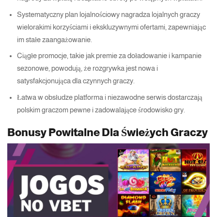
Systematyczny plan lojalnościowy nagradza lojalnych graczy
wielorakimi korzyściami i ekskluzywnymi ofertami, zapewniając
im stałe zaangażowanie.
Ciągłe promocje, takie jak premie za doładowanie i kampanie
sezonowe, powodują, że rozgrywka jest nowa i
satysfakcjonująca dla czynnych graczy.
Łatwa w obsłudze platforma i niezawodne serwis dostarczają
polskim graczom pewne i zadowalające środowisko gry.
Bonusy Powitalne Dla Świeżych Graczy