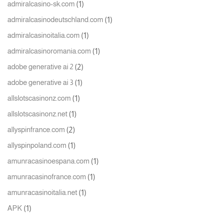
(1)
admiralcasino-sk.com
(1)
admiralcasinodeutschland.com
(1)
admiralcasinoitalia.com
(1)
admiralcasinoromania.com
(2)
adobe generative ai 2
(1)
adobe generative ai 3
(1)
allslotscasinonz.com
(1)
allslotscasinonz.net
(2)
allyspinfrance.com
(1)
allyspinpoland.com
(1)
amunracasinoespana.com
(1)
amunracasinofrance.com
(1)
amunracasinoitalia.net
(1)
APK