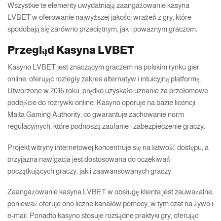
Wszystkie te elementy uwydatniają zaangażowanie kasyna
LVBET w oferowanie najwyższej jakości wrażeń z gry, które
spodobają się zarówno przeciętnym, jak i poważnym graczom.
Przegląd Kasyna LVBET
Kasyno LVBET jest znaczącym graczem na polskim rynku gier
online, oferując rozległy zakres alternatyw i intuicyjną platformę.
Utworzone w 2016 roku, prędko uzyskało uznanie za przełomowe
podejście do rozrywki online. Kasyno operuje na bazie licencji
Malta Gaming Authority, co gwarantuje zachowanie norm
regulacyjnych, które podnoszą zaufanie i zabezpieczenie graczy.
Projekt witryny internetowej koncentruje się na łatwość dostępu, a
przyjazna nawigacja jest dostosowana do oczekiwań
początkujących graczy, jak i zaawansowanych graczy.
Zaangażowanie kasyna LVBET w obsługę klienta jest zauważalne,
ponieważ oferuje ono liczne kanałów pomocy, w tym czat na żywo i
e-mail. Ponadto kasyno stosuje rozsądne praktyki gry, oferując