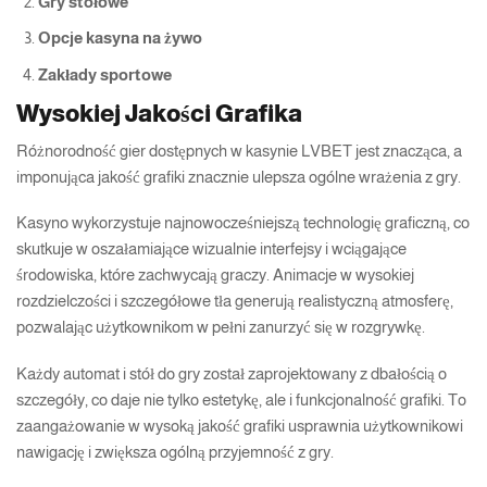
Gry stołowe
Opcje kasyna na żywo
Zakłady sportowe
Wysokiej Jakości Grafika
Różnorodność gier dostępnych w kasynie LVBET jest znacząca, a
imponująca jakość grafiki znacznie ulepsza ogólne wrażenia z gry.
Kasyno wykorzystuje najnowocześniejszą technologię graficzną, co
skutkuje w oszałamiające wizualnie interfejsy i wciągające
środowiska, które zachwycają graczy. Animacje w wysokiej
rozdzielczości i szczegółowe tła generują realistyczną atmosferę,
pozwalając użytkownikom w pełni zanurzyć się w rozgrywkę.
Każdy automat i stół do gry został zaprojektowany z dbałością o
szczegóły, co daje nie tylko estetykę, ale i funkcjonalność grafiki. To
zaangażowanie w wysoką jakość grafiki usprawnia użytkownikowi
nawigację i zwiększa ogólną przyjemność z gry.