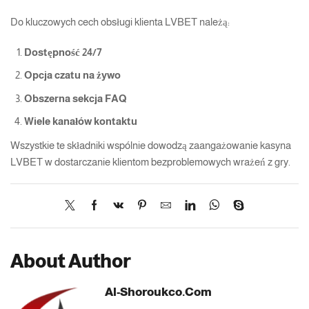
Do kluczowych cech obsługi klienta LVBET należą:
Dostępność 24/7
Opcja czatu na żywo
Obszerna sekcja FAQ
Wiele kanałów kontaktu
Wszystkie te składniki wspólnie dowodzą zaangażowanie kasyna
LVBET w dostarczanie klientom bezproblemowych wrażeń z gry.
About Author
Al-Shoroukco.com