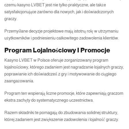
czemu kasyno LVBET jest nie tylko praktyczne, ale także
satysfakcjonujące zarówno dla nowych, jak i doświadczonych
graczy.
Przemyślane decyzje projektowe mają istotną rolę w utrzymaniu
użytkowników i podniesieniu całkowitego zadowolenia klientów.
Program Lojalnościowy I Promocje
Kasyno LVBET w Polsce oferuje zorganizowany program
lojalnościowy, którego zadaniem jest nagradzanie lojalnych graczy,
poprawianie ich doświadczeń z gry i motywowanie do ciągłego
zaangażowania.
Program ten wspierają liczne promocje, które zapewniają graczom
ekstra zachęty do systematycznego uczestnictwa.
Razem składniki te pomagają do zbudowania solidnej struktury,
której zadaniem jest zwiększenie zadowolenia i lojalność graczy.