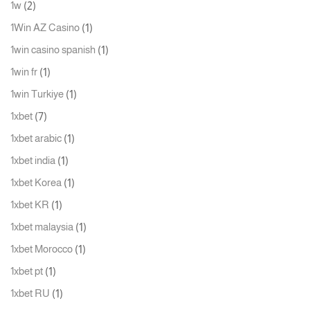
(2)
1w
(1)
1Win AZ Casino
(1)
1win casino spanish
(1)
1win fr
(1)
1win Turkiye
(7)
1xbet
(1)
1xbet arabic
(1)
1xbet india
(1)
1xbet Korea
(1)
1xbet KR
(1)
1xbet malaysia
(1)
1xbet Morocco
(1)
1xbet pt
(1)
1xbet RU