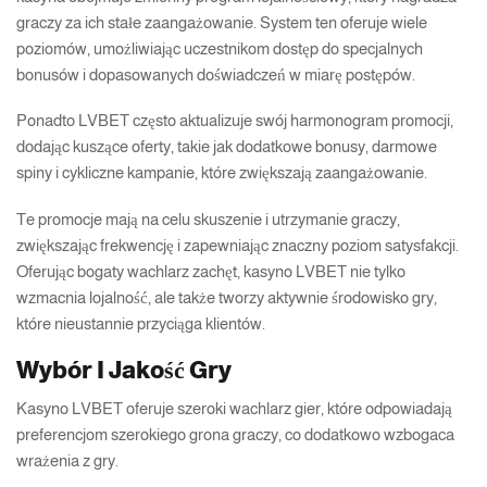
graczy za ich stałe zaangażowanie. System ten oferuje wiele
poziomów, umożliwiając uczestnikom dostęp do specjalnych
bonusów i dopasowanych doświadczeń w miarę postępów.
Ponadto LVBET często aktualizuje swój harmonogram promocji,
dodając kuszące oferty, takie jak dodatkowe bonusy, darmowe
spiny i cykliczne kampanie, które zwiększają zaangażowanie.
Te promocje mają na celu skuszenie i utrzymanie graczy,
zwiększając frekwencję i zapewniając znaczny poziom satysfakcji.
Oferując bogaty wachlarz zachęt, kasyno LVBET nie tylko
wzmacnia lojalność, ale także tworzy aktywnie środowisko gry,
które nieustannie przyciąga klientów.
Wybór I Jakość Gry
Kasyno LVBET oferuje szeroki wachlarz gier, które odpowiadają
preferencjom szerokiego grona graczy, co dodatkowo wzbogaca
wrażenia z gry.