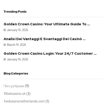
Trending Posts
Golden Crown Casino: Your Ultimate Guide To ...
January 16, 2026
Analisi Dei Vantaggi E Svantaggi Dei Casinò ...
March 19, 2026
Golden Crown Casino Login: Your 24/7 Customer ...
January 16, 2026
Blog Categories
(9)
! Без рубрики
(3)
10betcasino.uk
(1)
1redcasinonetherlands.com