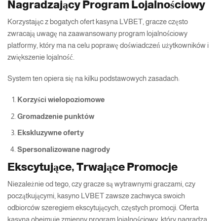
Nagradzający Program Lojalnościowy
Korzystając z bogatych ofert kasyna LVBET, gracze często
zwracają uwagę na zaawansowany program lojalnościowy
platformy, który ma na celu poprawę doświadczeń użytkowników i
zwiększenie lojalność.
System ten opiera się na kilku podstawowych zasadach:
Korzyści wielopoziomowe
Gromadzenie punktów
Ekskluzywne oferty
Spersonalizowane nagrody
Ekscytujące, Trwające Promocje
Niezależnie od tego, czy gracze są wytrawnymi graczami, czy
początkującymi, kasyno LVBET zawsze zachwyca swoich
odbiorców szeregiem ekscytujących, częstych promocji. Oferta
kasyna obejmuje zmienny program lojalnościowy, który nagradza