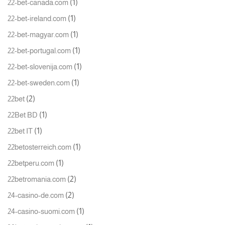
(1)
22-bet-canada.com
(1)
22-bet-ireland.com
(1)
22-bet-magyar.com
(1)
22-bet-portugal.com
(1)
22-bet-slovenija.com
(1)
22-bet-sweden.com
(2)
22bet
(1)
22Bet BD
(1)
22bet IT
(1)
22betosterreich.com
(1)
22betperu.com
(2)
22betromania.com
(2)
24-casino-de.com
(1)
24-casino-suomi.com