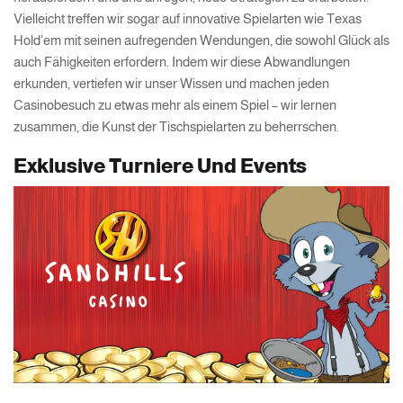
Vielleicht treffen wir sogar auf innovative Spielarten wie Texas
Hold’em mit seinen aufregenden Wendungen, die sowohl Glück als
auch Fähigkeiten erfordern. Indem wir diese Abwandlungen
erkunden, vertiefen wir unser Wissen und machen jeden
Casinobesuch zu etwas mehr als einem Spiel – wir lernen
zusammen, die Kunst der Tischspielarten zu beherrschen.
Exklusive Turniere Und Events