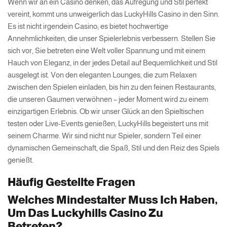
Wenn wir an ein Casino denken, das Aufregung und Stil perfekt
vereint, kommt uns unweigerlich das LuckyHills Casino in den Sinn.
Es ist nicht irgendein Casino; es bietet hochwertige
Annehmlichkeiten, die unser Spielerlebnis verbessern. Stellen Sie
sich vor, Sie betreten eine Welt voller Spannung und mit einem
Hauch von Eleganz, in der jedes Detail auf Bequemlichkeit und Stil
ausgelegt ist. Von den eleganten Lounges, die zum Relaxen
zwischen den Spielen einladen, bis hin zu den feinen Restaurants,
die unseren Gaumen verwöhnen – jeder Moment wird zu einem
einzigartigen Erlebnis. Ob wir unser Glück an den Spieltischen
testen oder Live-Events genießen, LuckyHills begeistert uns mit
seinem Charme. Wir sind nicht nur Spieler, sondern Teil einer
dynamischen Gemeinschaft, die Spaß, Stil und den Reiz des Spiels
genießt.
Häufig Gestellte Fragen
Welches Mindestalter Muss Ich Haben,
Um Das Luckyhills Casino Zu
Betreten?