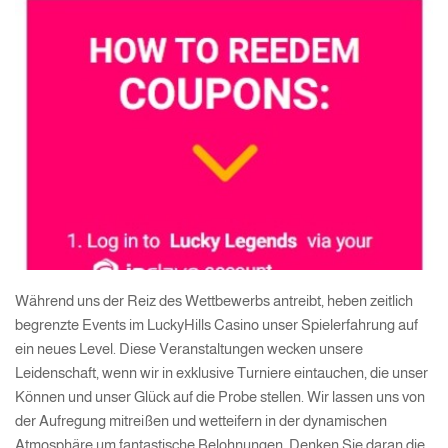
Während uns der Reiz des Wettbewerbs antreibt, heben zeitlich
begrenzte Events im LuckyHills Casino unser Spielerfahrung auf
ein neues Level. Diese Veranstaltungen wecken unsere
Leidenschaft, wenn wir in exklusive Turniere eintauchen, die unser
Können und unser Glück auf die Probe stellen. Wir lassen uns von
der Aufregung mitreißen und wetteifern in der dynamischen
Atmosphäre um fantastische Belohnungen. Denken Sie daran die