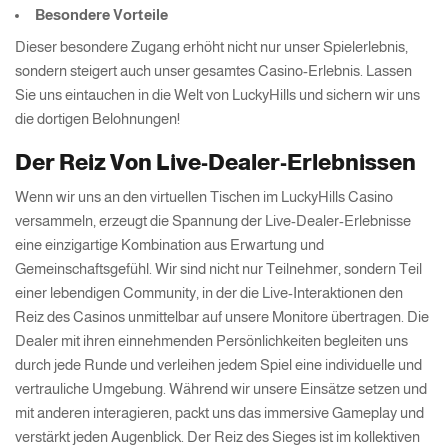
Besondere Vorteile
Dieser besondere Zugang erhöht nicht nur unser Spielerlebnis,
sondern steigert auch unser gesamtes Casino-Erlebnis. Lassen
Sie uns eintauchen in die Welt von LuckyHills und sichern wir uns
die dortigen Belohnungen!
Der Reiz Von Live-Dealer-Erlebnissen
Wenn wir uns an den virtuellen Tischen im LuckyHills Casino
versammeln, erzeugt die Spannung der Live-Dealer-Erlebnisse
eine einzigartige Kombination aus Erwartung und
Gemeinschaftsgefühl. Wir sind nicht nur Teilnehmer, sondern Teil
einer lebendigen Community, in der die Live-Interaktionen den
Reiz des Casinos unmittelbar auf unsere Monitore übertragen. Die
Dealer mit ihren einnehmenden Persönlichkeiten begleiten uns
durch jede Runde und verleihen jedem Spiel eine individuelle und
vertrauliche Umgebung. Während wir unsere Einsätze setzen und
mit anderen interagieren, packt uns das immersive Gameplay und
verstärkt jeden Augenblick. Der Reiz des Sieges ist im kollektiven