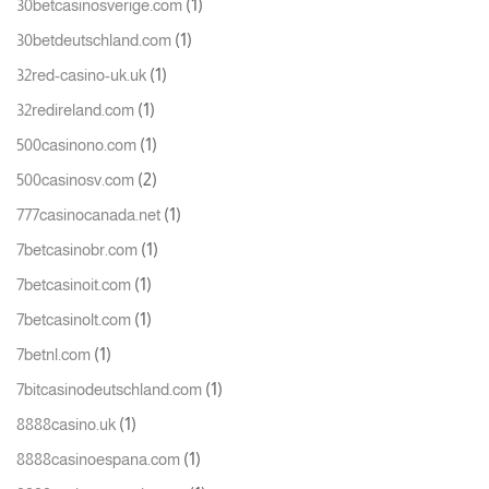
(1)
30betcasinosverige.com
(1)
30betdeutschland.com
(1)
32red-casino-uk.uk
(1)
32redireland.com
(1)
500casinono.com
(2)
500casinosv.com
(1)
777casinocanada.net
(1)
7betcasinobr.com
(1)
7betcasinoit.com
(1)
7betcasinolt.com
(1)
7betnl.com
(1)
7bitcasinodeutschland.com
(1)
8888casino.uk
(1)
8888casinoespana.com