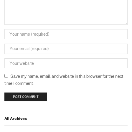
Save my name, email, and website in this browser for the next
time I comment.
All Archives