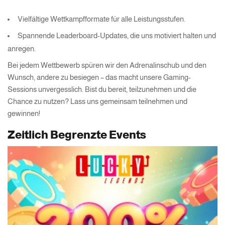
Vielfältige Wettkampfformate für alle Leistungsstufen.
Spannende Leaderboard-Updates, die uns motiviert halten und
anregen.
Bei jedem Wettbewerb spüren wir den Adrenalinschub und den
Wunsch, andere zu besiegen – das macht unsere Gaming-
Sessions unvergesslich. Bist du bereit, teilzunehmen und die
Chance zu nutzen? Lass uns gemeinsam teilnehmen und
gewinnen!
Zeitlich Begrenzte Events