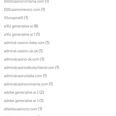
(1)
8888casinoromania.com
(1)
888casinomexico.com
(1)
98onqxnet9
(6)
a16z generative ai
(1)
a16z generative ai 1
(1)
admiral-casino-italia.com
(1)
admiral-casino-uk.uk
(1)
admiralcasino-sk.com
(1)
admiralcasinodeutschland.com
(1)
admiralcasinoitalia.com
(1)
admiralcasinoromania.com
(2)
adobe generative ai 2
(1)
adobe generative ai 3
(1)
allslotscasinonz.com