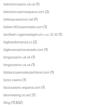
(1)
betvictorcasino-uk.uk
(2)
betvictorcasinoespana.com
(1)
betwaycasinonz.net
(1)
betwin360casinoitalia.com
(1)
bezflash.rugamestagФайтз-ио 20 30
(2)
bigbassbonanza.cc
(1)
bigbooscasinocanada.com
(1)
bingocasino-uk.uk
(1)
bingocasino-us.us
(1)
bitstarzcasinodeutschland.com
(1)
bizzo casino
(1)
bizzocasino-espana.com
(1)
bksmeeting.co.uk2
(11,632)
Blog