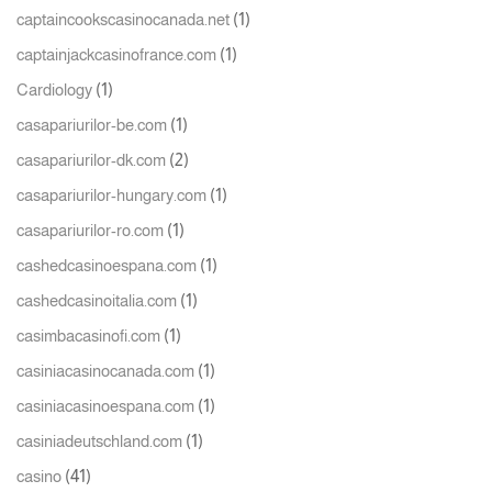
(1)
captaincookscasinocanada.net
(1)
captainjackcasinofrance.com
(1)
Cardiology
(1)
casapariurilor-be.com
(2)
casapariurilor-dk.com
(1)
casapariurilor-hungary.com
(1)
casapariurilor-ro.com
(1)
cashedcasinoespana.com
(1)
cashedcasinoitalia.com
(1)
casimbacasinofi.com
(1)
casiniacasinocanada.com
(1)
casiniacasinoespana.com
(1)
casiniadeutschland.com
(41)
casino