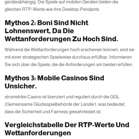
geräteabhängig. Die Spiele auf mobilen Geräten bieten die
gleichen RTP-Werte wie ihre Desktop-Pendants.
Mythos 2: Boni Sind Nicht
Lohnenswert, Da Die
Wettanforderungen Zu Hoch Sind.
Während die Wettanforderungen hoch erscheinen können, sind sie
mit einer strategischen Spielweise durchaus erfüllbar. Informieren
Sie sich über die Spiele, die die Anforderungen am besten erfüllen.
Mythos 3: Mobile Casinos Sind
Unsicher.
stromstrike Casino ist lizenziert und reguliert durch die GGL
(Gemeinsame Glücksspielbehörde der Länder), was bedeutet,
dass die Sicherheit und Fairness gewährleistet ist.
Vergleichstabelle Der RTP-Werte Und
Wettanforderungen