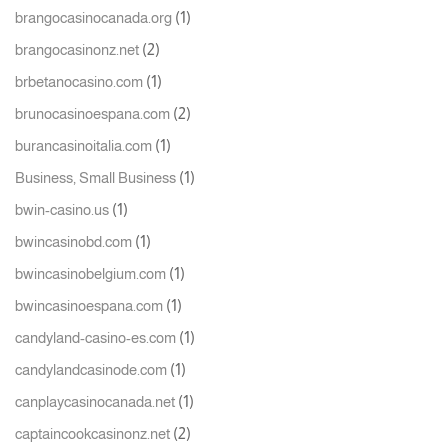
(1)
brangocasinocanada.org
(2)
brangocasinonz.net
(1)
brbetanocasino.com
(2)
brunocasinoespana.com
(1)
burancasinoitalia.com
(1)
Business, Small Business
(1)
bwin-casino.us
(1)
bwincasinobd.com
(1)
bwincasinobelgium.com
(1)
bwincasinoespana.com
(1)
candyland-casino-es.com
(1)
candylandcasinode.com
(1)
canplaycasinocanada.net
(2)
captaincookcasinonz.net