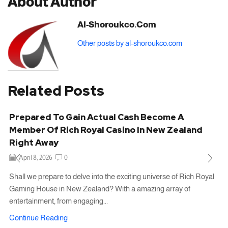
About Author
Al-Shoroukco.com
Other posts by al-shoroukco.com
Related Posts
Prepared To Gain Actual Cash Become A
Member Of Rich Royal Casino In New Zealand
Right Away
April 8, 2026
0
Shall we prepare to delve into the exciting universe of Rich Royal
Gaming House in New Zealand? With a amazing array of
entertainment, from engaging...
Continue Reading