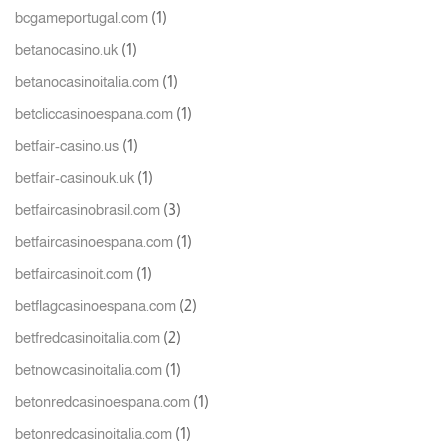
(1)
bcgameportugal.com
(1)
betanocasino.uk
(1)
betanocasinoitalia.com
(1)
betcliccasinoespana.com
(1)
betfair-casino.us
(1)
betfair-casinouk.uk
(3)
betfaircasinobrasil.com
(1)
betfaircasinoespana.com
(1)
betfaircasinoit.com
(2)
betflagcasinoespana.com
(2)
betfredcasinoitalia.com
(1)
betnowcasinoitalia.com
(1)
betonredcasinoespana.com
(1)
betonredcasinoitalia.com