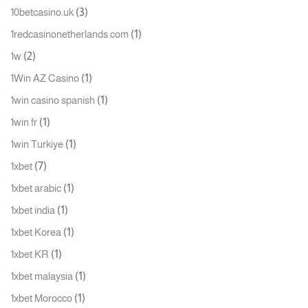
(3)
10betcasino.uk
(1)
1redcasinonetherlands.com
(2)
1w
(1)
1Win AZ Casino
(1)
1win casino spanish
(1)
1win fr
(1)
1win Turkiye
(7)
1xbet
(1)
1xbet arabic
(1)
1xbet india
(1)
1xbet Korea
(1)
1xbet KR
(1)
1xbet malaysia
(1)
1xbet Morocco