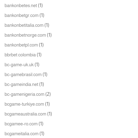
(1)
bankonbetes.net
(1)
bankonbetgr.com
(1)
bankonbetitalia.com
(1)
bankonbetnorge.com
(1)
bankonbetpl.com
(1)
bbrbet colombia
(1)
bc-game-uk.uk
(1)
bc-gamebrasil.com
(1)
bc-gameindia.net
(2)
bc-gamenigeria.com
(1)
bcgame-turkiye.com
(1)
bcgameaustralia.com
(1)
bcgamee-ro.com
(1)
bcgameitalia.com