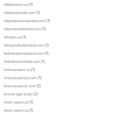
(1)
fatbetcasino.us
(1)
fatbetcasinode.com
(1)
fatpiratecasinopolska.com
(1)
fatpiratenederland.com
(1)
felixspin.us
(1)
felixspindeutschland.com
(1)
fezbetcasinoespana.com
(1)
fivebetcasinoitalia.com
(1)
fortunacasino.us
(1)
fortunacasinocz.com
(2)
fortunacasinofr.com
(2)
fortune tiger brazil
(1)
fresh-casino.uk
(1)
fresh-casino.us