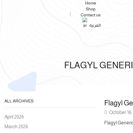
Home
Shop
Contact us
العربية
FLAGYL GENERIC
ALL ARCHIVES
Flagyl Gen
October 16,
April 2026
Flagyl Generic
March 2026