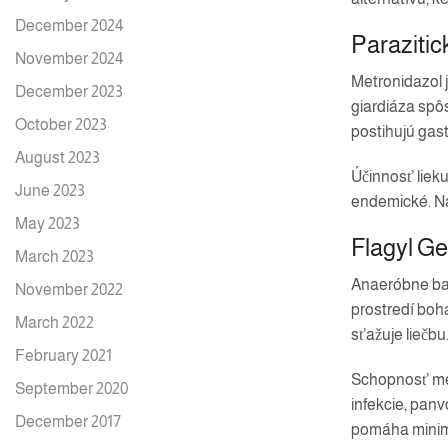
December 2024
Parazitic
November 2024
Metronidazol j
December 2023
giardiáza spô
October 2023
postihujú gast
August 2023
Účinnosť lieku
June 2023
endemické. Na
May 2023
Flagyl Ge
March 2023
Anaeróbne bak
November 2022
prostredí boha
March 2022
sťažuje liečbu
February 2021
Schopnosť met
September 2020
infekcie, panv
December 2017
pomáha minima