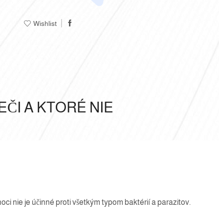
Wishlist
EČI A KTORÉ NIE
oci nie je účinné proti všetkým typom baktérií a parazitov.