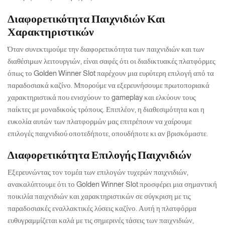
Διαφορετικότητα Παιχνιδιών Και
Χαρακτηριστικών
Όταν συνεκτιμούμε την διαφορετικότητα των παιχνιδιών και των
διαθέσιμων λειτουργιών, είναι σαφές ότι οι διαδικτυακές πλατφόρμες
όπως το Golden Winner Slot παρέχουν μια ευρύτερη επιλογή από τα
παραδοσιακά καζίνο. Μπορούμε να εξερευνήσουμε πρωτοποριακά
χαρακτηριστικά που ενισχύουν το gameplay και ελκύουν τους
παίκτες με μοναδικούς τρόπους. Επιπλέον, η διαθεσιμότητα και η
ευκολία αυτών των πλατφορμών μας επιτρέπουν να χαίρουμε
επιλογές παιχνιδιού οποτεδήποτε, οπουδήποτε κι αν βρισκόμαστε.
Διαφορετικότητα Επιλογής Παιχνιδιών
Εξερευνώντας τον τομέα των επιλογών τυχερών παιχνιδιών,
ανακαλύπτουμε ότι το Golden Winner Slot προσφέρει μια σημαντική
ποικιλία παιχνιδιών και χαρακτηριστικών σε σύγκριση με τις
παραδοσιακές εναλλακτικές λύσεις καζίνο. Αυτή η πλατφόρμα
ευθυγραμμίζεται καλά με τις σημερινές τάσεις των παιχνιδιών,