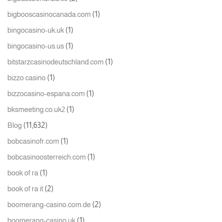
(1)
bigbooscasinocanada.com
(1)
bingocasino-uk.uk
(1)
bingocasino-us.us
(1)
bitstarzcasinodeutschland.com
(1)
bizzo casino
(1)
bizzocasino-espana.com
(1)
bksmeeting.co.uk2
(11,632)
Blog
(1)
bobcasinofr.com
(1)
bobcasinoosterreich.com
(1)
book of ra
(2)
book of ra it
(2)
boomerang-casino.com.de
(1)
boomerang-casino.uk