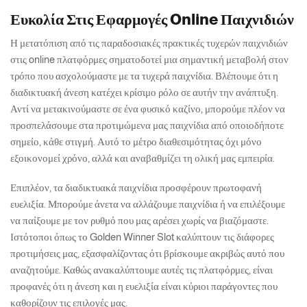
Ευκολία Στις Εφαρμογές Online Παιχνιδιών
Η μετατόπιση από τις παραδοσιακές πρακτικές τυχερών παιχνιδιών
στις online πλατφόρμες σηματοδοτεί μια σημαντική μεταβολή στον
τρόπο που ασχολούμαστε με τα τυχερά παιχνίδια. Βλέπουμε ότι η
διαδικτυακή άνεση κατέχει κρίσιμο ρόλο σε αυτήν την ανάπτυξη.
Αντί να μετακινούμαστε σε ένα φυσικό καζίνο, μπορούμε πλέον να
προσπελάσουμε στα προτιμώμενα μας παιχνίδια από οποιοδήποτε
σημείο, κάθε στιγμή. Αυτό το μέτρο διαθεσιμότητας όχι μόνο
εξοικονομεί χρόνο, αλλά και αναβαθμίζει τη ολική μας εμπειρία.
Επιπλέον, τα διαδικτυακά παιχνίδια προσφέρουν πρωτοφανή
ευελιξία. Μπορούμε άνετα να αλλάζουμε παιχνίδια ή να επιλέξουμε
να παίξουμε με τον ρυθμό που μας αρέσει χωρίς να βιαζόμαστε.
Ιστότοποι όπως το Golden Winner Slot καλύπτουν τις διάφορες
προτιμήσεις μας, εξασφαλίζοντας ότι βρίσκουμε ακριβώς αυτό που
αναζητούμε. Καθώς ανακαλύπτουμε αυτές τις πλατφόρμες, είναι
προφανές ότι η άνεση και η ευελιξία είναι κύριοι παράγοντες που
καθορίζουν τις επιλογές μας.