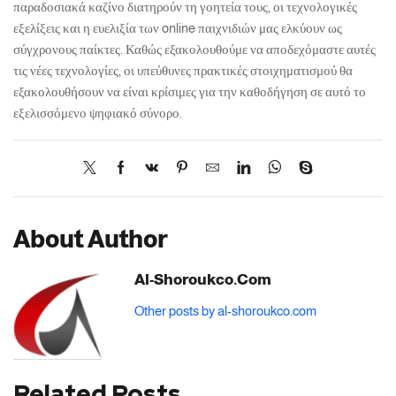
παραδοσιακά καζίνο διατηρούν τη γοητεία τους, οι τεχνολογικές
εξελίξεις και η ευελιξία των online παιχνιδιών μας ελκύουν ως
σύγχρονους παίκτες. Καθώς εξακολουθούμε να αποδεχόμαστε αυτές
τις νέες τεχνολογίες, οι υπεύθυνες πρακτικές στοιχηματισμού θα
εξακολουθήσουν να είναι κρίσιμες για την καθοδήγηση σε αυτό το
εξελισσόμενο ψηφιακό σύνορο.
About Author
Al-Shoroukco.com
Other posts by al-shoroukco.com
Related Posts