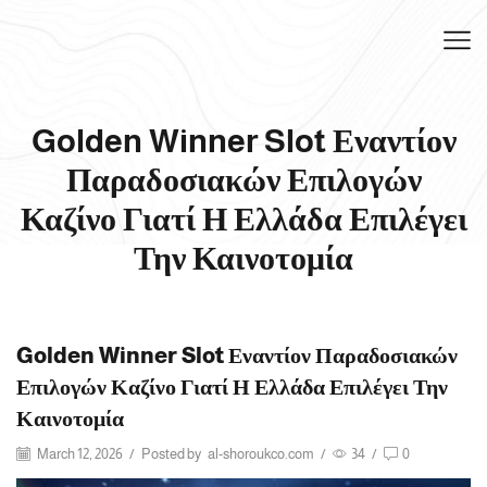
Golden Winner Slot Εναντίον
Παραδοσιακών Επιλογών
Καζίνο Γιατί Η Ελλάδα Επιλέγει
Την Καινοτομία
Golden Winner Slot Εναντίον Παραδοσιακών
Επιλογών Καζίνο Γιατί Η Ελλάδα Επιλέγει Την
Καινοτομία
March 12, 2026
/
Posted by
al-shoroukco.com
/
34
/
0