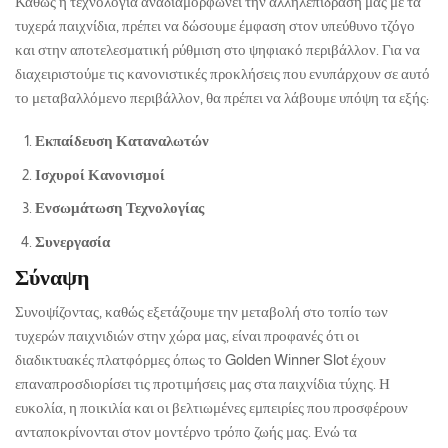
Καθώς η τεχνολογία αναδιαμορφώνει την αλληλεπίδρασή μας με τα
τυχερά παιχνίδια, πρέπει να δώσουμε έμφαση στον υπεύθυνο τζόγο
και στην αποτελεσματική ρύθμιση στο ψηφιακό περιβάλλον. Για να
διαχειριστούμε τις κανονιστικές προκλήσεις που ενυπάρχουν σε αυτό
το μεταβαλλόμενο περιβάλλον, θα πρέπει να λάβουμε υπόψη τα εξής:
Εκπαίδευση Καταναλωτών
Ισχυροί Κανονισμοί
Ενσωμάτωση Τεχνολογίας
Συνεργασία
Σύναψη
Συνοψίζοντας, καθώς εξετάζουμε την μεταβολή στο τοπίο των
τυχερών παιχνιδιών στην χώρα μας, είναι προφανές ότι οι
διαδικτυακές πλατφόρμες όπως το Golden Winner Slot έχουν
επαναπροσδιορίσει τις προτιμήσεις μας στα παιχνίδια τύχης. Η
ευκολία, η ποικιλία και οι βελτιωμένες εμπειρίες που προσφέρουν
ανταποκρίνονται στον μοντέρνο τρόπο ζωής μας. Ενώ τα