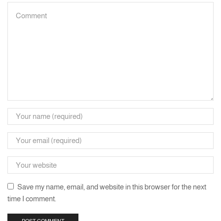
Save my name, email, and website in this browser for the next
time I comment.