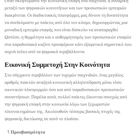
Όταν σκεφτόμαστε την κοινωνική επαφή στα παιχνίδια, η δυναμική
μεταξύ των ψηφιακών κοινοτήτων και των προσωπικών εμπειριών
διακρίνεται. Οι διαδικτυακές πλατφόρμες μας δίνουν τη δυνατότητα
να συνδεόμαστε με παίκτες από όλο τον κόσμο, δημιουργώντας μια
μοναδική εμπειρία επαφής που είναι δύσκολο να αναπαραχθεί.
Ωστόσο, η θερμότητα και ο αυθορμητισμός των προσωπικών επαφών
στα παραδοσιακά καζίνο προσφέρουν κάτι εξαιρετικά σημαντικό που
συχνά λείπει από τα ψηφιακά περιβάλλοντα.
Εικονική Συμμετοχή Στην Κοινότητα
Στο σύγχρονο περιβάλλον των τυχερών παιχνιδιών, ένας μεγάλος
αριθμός παικτών αναζητά κοινωνική αλληλεπίδραση μέσω τόσο
εικονικών πλατφορμών όσο και από παραδοσιακών προσωπικών
συναντήσεων. Παρόλα αυτά, πολλοί παίκτες έλκονται συνεχώς από
την ψηφιακή επαφή στην κοινωνία λόγω των ξεχωριστών
πλεονεκτημάτων της. Ακολουθούν τέσσερις βασικές πτυχές της
ψηφιακής δικτύωσης σε αυτό το πλαίσιο:
Προσβασιμότητα