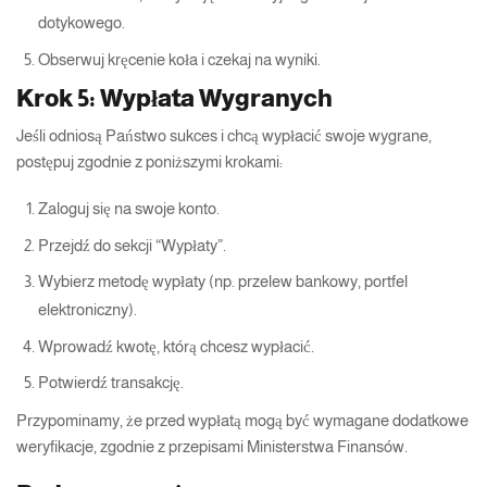
dotykowego.
Obserwuj kręcenie koła i czekaj na wyniki.
Krok 5: Wypłata Wygranych
Jeśli odniosą Państwo sukces i chcą wypłacić swoje wygrane,
postępuj zgodnie z poniższymi krokami:
Zaloguj się na swoje konto.
Przejdź do sekcji “Wypłaty”.
Wybierz metodę wypłaty (np. przelew bankowy, portfel
elektroniczny).
Wprowadź kwotę, którą chcesz wypłacić.
Potwierdź transakcję.
Przypominamy, że przed wypłatą mogą być wymagane dodatkowe
weryfikacje, zgodnie z przepisami Ministerstwa Finansów.