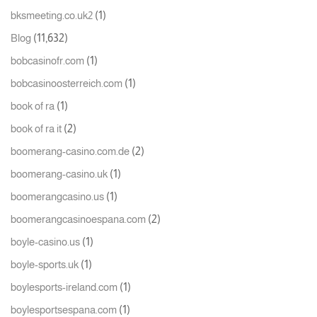
(1)
bksmeeting.co.uk2
(11,632)
Blog
(1)
bobcasinofr.com
(1)
bobcasinoosterreich.com
(1)
book of ra
(2)
book of ra it
(2)
boomerang-casino.com.de
(1)
boomerang-casino.uk
(1)
boomerangcasino.us
(2)
boomerangcasinoespana.com
(1)
boyle-casino.us
(1)
boyle-sports.uk
(1)
boylesports-ireland.com
(1)
boylesportsespana.com