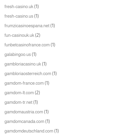
(1)
fresh-casino.uk
(1)
fresh-casino.us
(1)
frumzicasinoespana.net
(2)
fun-casinouk.uk
(1)
funbetcasinofrance.com
(1)
galabingoo.us
(1)
gambloriacasino.uk
(1)
gambloriaosterreich.com
(1)
gamdom-france.com
(2)
gamdom-lt.com
(1)
gamdom-tr.net
(1)
gamdomaustria.com
(1)
gamdomcanada.com
(1)
gamdomdeutschland.com