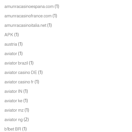
(1)
amunracasinoespana.com
(1)
amunracasinofrance.com
(1)
amunracasinoitalia.net
(1)
APK
(1)
austria
(1)
aviator
(1)
aviator brazil
(1)
aviator casino DE
(1)
aviator casino fr
(1)
aviator IN
(1)
aviator ke
(1)
aviator mz
(2)
aviator ng
(1)
b1bet BR