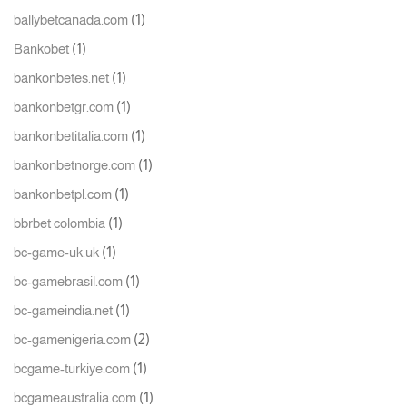
(1)
ballybetcanada.com
(1)
Bankobet
(1)
bankonbetes.net
(1)
bankonbetgr.com
(1)
bankonbetitalia.com
(1)
bankonbetnorge.com
(1)
bankonbetpl.com
(1)
bbrbet colombia
(1)
bc-game-uk.uk
(1)
bc-gamebrasil.com
(1)
bc-gameindia.net
(2)
bc-gamenigeria.com
(1)
bcgame-turkiye.com
(1)
bcgameaustralia.com