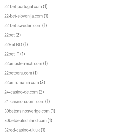
(1)
22-bet-portugal.com
(1)
22-bet-slovenija.com
(1)
22-bet-sweden.com
(2)
22bet
(1)
22Bet BD
(1)
22bet IT
(1)
22betosterreich.com
(1)
22betperu.com
(2)
22betromania.com
(2)
24-casino-de.com
(1)
24-casino-suomi.com
(1)
30betcasinosverige.com
(1)
30betdeutschland.com
(1)
32red-casino-uk.uk