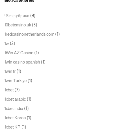
Blog Categories
(9)
! Без рубрики
(3)
10betcasino.uk
(1)
1redcasinonetherlands.com
(2)
1w
(1)
1Win AZ Casino
(1)
1win casino spanish
(1)
1win fr
(1)
1win Turkiye
(7)
1xbet
(1)
1xbet arabic
(1)
1xbet india
(1)
1xbet Korea
(1)
1xbet KR