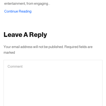
entertainment, from engaging...
Continue Reading
Leave A Reply
Your email address will not be published. Required fields are
marked