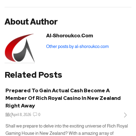
About Author
Al-Shoroukco.com
Other posts by al-shoroukco.com
Related Posts
Prepared To Gain Actual Cash Become A
Member Of Rich Royal Casino In New Zealand
Right Away
April 8, 2026
0
Shall we prepare to delve into the exciting universe of Rich Royal
Gaming House in New Zealand? With a amazing array of