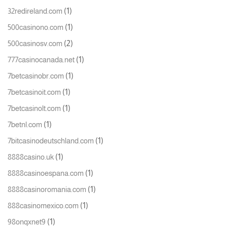
(1)
32redireland.com
(1)
500casinono.com
(2)
500casinosv.com
(1)
777casinocanada.net
(1)
7betcasinobr.com
(1)
7betcasinoit.com
(1)
7betcasinolt.com
(1)
7betnl.com
(1)
7bitcasinodeutschland.com
(1)
8888casino.uk
(1)
8888casinoespana.com
(1)
8888casinoromania.com
(1)
888casinomexico.com
(1)
98onqxnet9