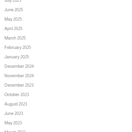
July 2025
June 2025
May 2025
April 2025
March 2025
February 2025
January 2025
December 2024
November 2024
December 2023
October 2023
August 2023
June 2023
May 2023