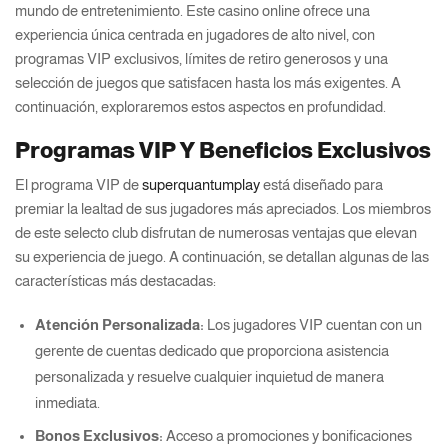
mundo de entretenimiento. Este casino online ofrece una
experiencia única centrada en jugadores de alto nivel, con
programas VIP exclusivos, límites de retiro generosos y una
selección de juegos que satisfacen hasta los más exigentes. A
continuación, exploraremos estos aspectos en profundidad.
Programas VIP Y Beneficios Exclusivos
El programa VIP de
superquantumplay
está diseñado para
premiar la lealtad de sus jugadores más apreciados. Los miembros
de este selecto club disfrutan de numerosas ventajas que elevan
su experiencia de juego. A continuación, se detallan algunas de las
características más destacadas:
Atención Personalizada:
Los jugadores VIP cuentan con un
gerente de cuentas dedicado que proporciona asistencia
personalizada y resuelve cualquier inquietud de manera
inmediata.
Bonos Exclusivos:
Acceso a promociones y bonificaciones