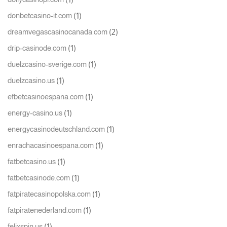
(1)
donbetcasino-it.com
(2)
dreamvegascasinocanada.com
(1)
drip-casinode.com
(1)
duelzcasino-sverige.com
(1)
duelzcasino.us
(1)
efbetcasinoespana.com
(1)
energy-casino.us
(1)
energycasinodeutschland.com
(1)
enrachacasinoespana.com
(1)
fatbetcasino.us
(1)
fatbetcasinode.com
(1)
fatpiratecasinopolska.com
(1)
fatpiratenederland.com
(1)
felixspin.us