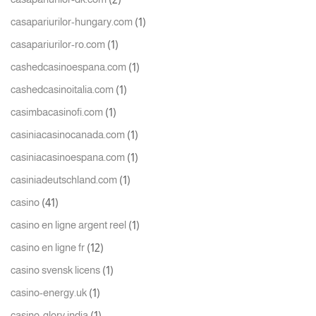
(1)
casapariurilor-hungary.com
(1)
casapariurilor-ro.com
(1)
cashedcasinoespana.com
(1)
cashedcasinoitalia.com
(1)
casimbacasinofi.com
(1)
casiniacasinocanada.com
(1)
casiniacasinoespana.com
(1)
casiniadeutschland.com
(41)
casino
(1)
casino en ligne argent reel
(12)
casino en ligne fr
(1)
casino svensk licens
(1)
casino-energy.uk
(1)
casino-glory india