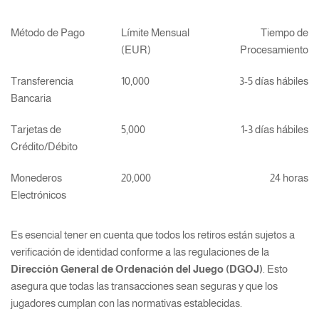
Método de Pago
Límite Mensual
Tiempo de
(EUR)
Procesamiento
Transferencia
10,000
3-5 días hábiles
Bancaria
Tarjetas de
5,000
1-3 días hábiles
Crédito/Débito
Monederos
20,000
24 horas
Electrónicos
Es esencial tener en cuenta que todos los retiros están sujetos a
verificación de identidad conforme a las regulaciones de la
Dirección General de Ordenación del Juego (DGOJ)
. Esto
asegura que todas las transacciones sean seguras y que los
jugadores cumplan con las normativas establecidas.