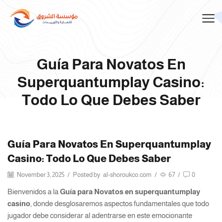
Guía Para Novatos En
Superquantumplay Casino:
Todo Lo Que Debes Saber
Guía Para Novatos En Superquantumplay
Casino: Todo Lo Que Debes Saber
November 3, 2025
/
Posted by
al-shoroukco.com
/
67
/
0
Bienvenidos a la
Guía para Novatos en superquantumplay
casino
, donde desglosaremos aspectos fundamentales que todo
jugador debe considerar al adentrarse en este emocionante