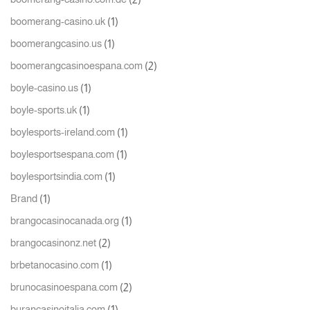
(1)
boomerang-casino.uk
(1)
boomerangcasino.us
(2)
boomerangcasinoespana.com
(1)
boyle-casino.us
(1)
boyle-sports.uk
(1)
boylesports-ireland.com
(1)
boylesportsespana.com
(1)
boylesportsindia.com
(1)
Brand
(1)
brangocasinocanada.org
(2)
brangocasinonz.net
(1)
brbetanocasino.com
(2)
brunocasinoespana.com
(1)
burancasinoitalia.com