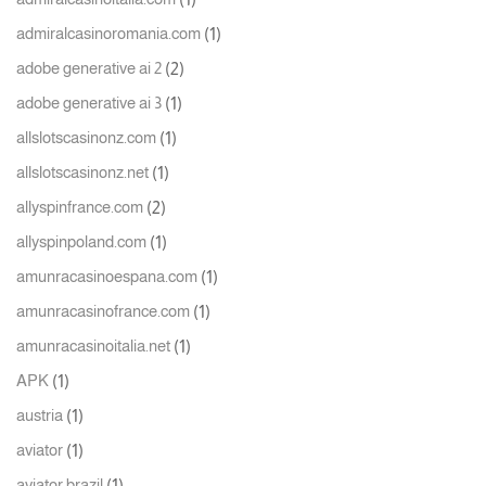
(1)
admiralcasinoromania.com
(2)
adobe generative ai 2
(1)
adobe generative ai 3
(1)
allslotscasinonz.com
(1)
allslotscasinonz.net
(2)
allyspinfrance.com
(1)
allyspinpoland.com
(1)
amunracasinoespana.com
(1)
amunracasinofrance.com
(1)
amunracasinoitalia.net
(1)
APK
(1)
austria
(1)
aviator
(1)
aviator brazil