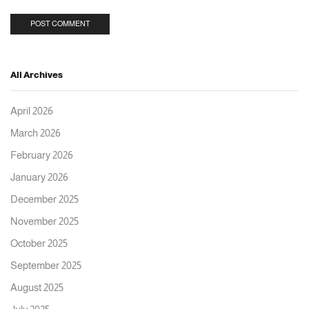
All Archives
April 2026
March 2026
February 2026
January 2026
December 2025
November 2025
October 2025
September 2025
August 2025