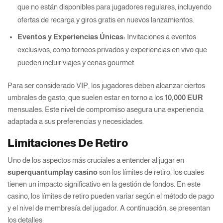
que no están disponibles para jugadores regulares, incluyendo
ofertas de recarga y giros gratis en nuevos lanzamientos.
Eventos y Experiencias Únicas:
Invitaciones a eventos
exclusivos, como torneos privados y experiencias en vivo que
pueden incluir viajes y cenas gourmet.
Para ser considerado VIP, los jugadores deben alcanzar ciertos
umbrales de gasto, que suelen estar en torno a los
10,000 EUR
mensuales. Este nivel de compromiso asegura una experiencia
adaptada a sus preferencias y necesidades.
Limitaciones De Retiro
Uno de los aspectos más cruciales a entender al jugar en
superquantumplay casino
son los límites de retiro, los cuales
tienen un impacto significativo en la gestión de fondos. En este
casino, los límites de retiro pueden variar según el método de pago
y el nivel de membresía del jugador. A continuación, se presentan
los detalles: