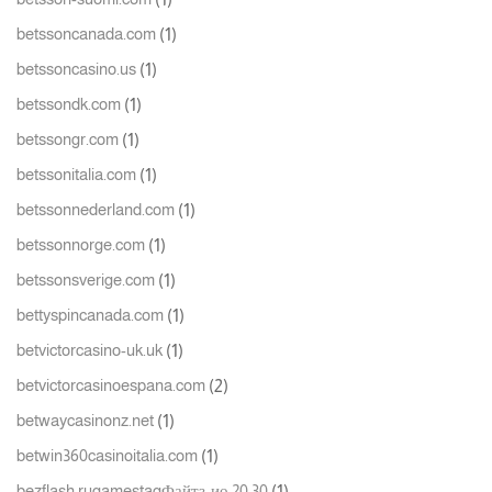
(1)
betssoncanada.com
(1)
betssoncasino.us
(1)
betssondk.com
(1)
betssongr.com
(1)
betssonitalia.com
(1)
betssonnederland.com
(1)
betssonnorge.com
(1)
betssonsverige.com
(1)
bettyspincanada.com
(1)
betvictorcasino-uk.uk
(2)
betvictorcasinoespana.com
(1)
betwaycasinonz.net
(1)
betwin360casinoitalia.com
(1)
bezflash.rugamestagФайтз-ио 20 30