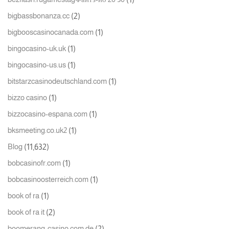
(2)
bigbassbonanza.cc
(1)
bigbooscasinocanada.com
(1)
bingocasino-uk.uk
(1)
bingocasino-us.us
(1)
bitstarzcasinodeutschland.com
(1)
bizzo casino
(1)
bizzocasino-espana.com
(1)
bksmeeting.co.uk2
(11,632)
Blog
(1)
bobcasinofr.com
(1)
bobcasinoosterreich.com
(1)
book of ra
(2)
book of ra it
(2)
boomerang-casino.com.de