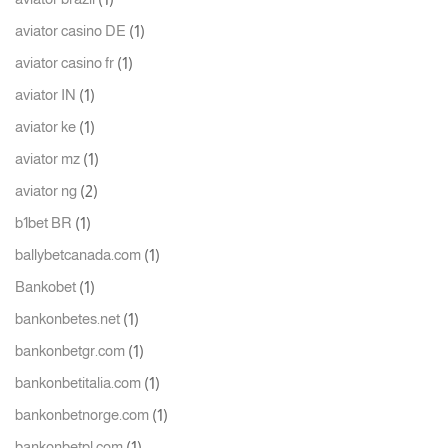
(1)
aviator casino DE
(1)
aviator casino fr
(1)
aviator IN
(1)
aviator ke
(1)
aviator mz
(2)
aviator ng
(1)
b1bet BR
(1)
ballybetcanada.com
(1)
Bankobet
(1)
bankonbetes.net
(1)
bankonbetgr.com
(1)
bankonbetitalia.com
(1)
bankonbetnorge.com
(1)
bankonbetpl.com