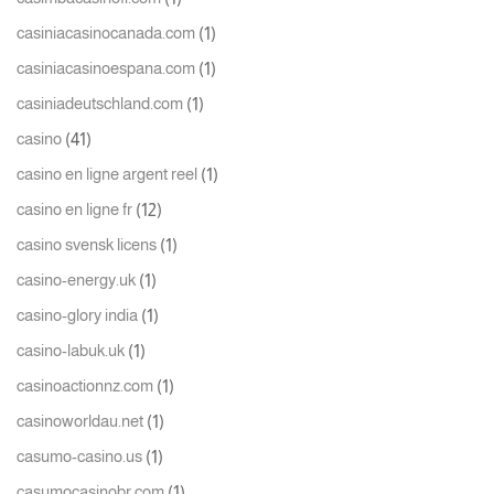
(1)
casiniacasinocanada.com
(1)
casiniacasinoespana.com
(1)
casiniadeutschland.com
(41)
casino
(1)
casino en ligne argent reel
(12)
casino en ligne fr
(1)
casino svensk licens
(1)
casino-energy.uk
(1)
casino-glory india
(1)
casino-labuk.uk
(1)
casinoactionnz.com
(1)
casinoworldau.net
(1)
casumo-casino.us
(1)
casumocasinobr.com