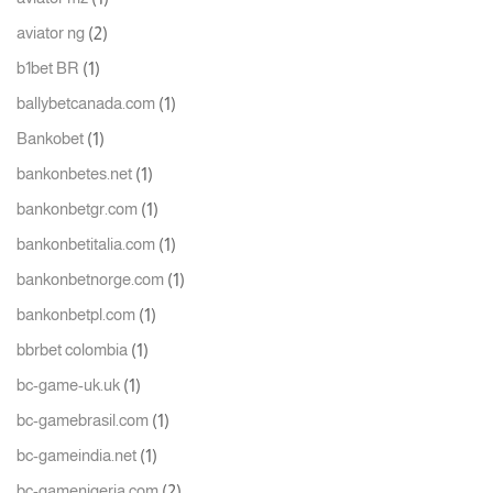
(2)
aviator ng
(1)
b1bet BR
(1)
ballybetcanada.com
(1)
Bankobet
(1)
bankonbetes.net
(1)
bankonbetgr.com
(1)
bankonbetitalia.com
(1)
bankonbetnorge.com
(1)
bankonbetpl.com
(1)
bbrbet colombia
(1)
bc-game-uk.uk
(1)
bc-gamebrasil.com
(1)
bc-gameindia.net
(2)
bc-gamenigeria.com