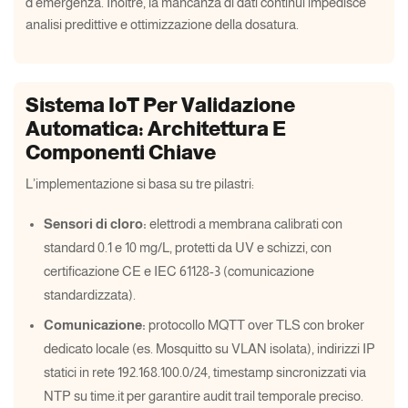
d’emergenza. Inoltre, la mancanza di dati continui impedisce
analisi predittive e ottimizzazione della dosatura.
Sistema IoT Per Validazione
Automatica: Architettura E
Componenti Chiave
L’implementazione si basa su tre pilastri:
Sensori di cloro:
elettrodi a membrana calibrati con
standard 0.1 e 10 mg/L, protetti da UV e schizzi, con
certificazione CE e IEC 61128-3 (comunicazione
standardizzata).
Comunicazione:
protocollo MQTT over TLS con broker
dedicato locale (es. Mosquitto su VLAN isolata), indirizzi IP
statici in rete 192.168.100.0/24, timestamp sincronizzati via
NTP su time.it per garantire audit trail temporale preciso.