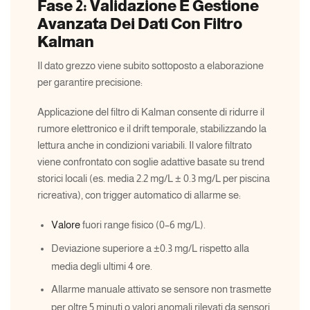
Fase 2: Validazione E Gestione
Avanzata Dei Dati Con Filtro
Kalman
Il dato grezzo viene subito sottoposto a elaborazione
per garantire precisione:
Applicazione del filtro di Kalman consente di ridurre il
rumore elettronico e il drift temporale, stabilizzando la
lettura anche in condizioni variabili. Il valore filtrato
viene confrontato con soglie adattive basate su trend
storici locali (es. media 2.2 mg/L ± 0.3 mg/L per piscina
ricreativa), con trigger automatico di allarme se:
Valore
fuori range fisico (0–6 mg/L).
Deviazione superiore a ±0.3 mg/L rispetto alla
media degli ultimi 4 ore.
Allarme manuale attivato se sensore non trasmette
per oltre 5 minuti o valori anomali rilevati da sensori