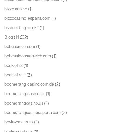
(1)
bizzo casino
(1)
bizzocasino-espana.com
(1)
bksmeeting.co.uk2
(11,632)
Blog
(1)
bobcasinofr.com
(1)
bobcasinoosterreich.com
(1)
book of ra
(2)
book of ra it
(2)
boomerang-casino.com.de
(1)
boomerang-casino.uk
(1)
boomerangcasino.us
(2)
boomerangcasinoespana.com
(1)
boyle-casino.us
(1)
boyle-sports.uk