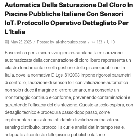
Automatica Della Saturazione Del Cloro In
Piscine Pubbliche Italiane Con Sensori
IoT: Protocollo Operativo Dettagliato Per
L’Italia
May 23, 2025
/
Posted by
al-shoroukco.com
/
133
/
0
Fase critica per la sicurezza igienico-sanitaria, la misurazione
automatizzata della concentrazione di cloro libero rappresenta un
pilastro fondamentale nella gestione delle piscine pubbliche. In
Italia, dove la normativa D.Lgs. 81/2008 impone rigorosi parametri
di controllo, l’adozione di sensori IoT con validazione automatica
non solo riduce il margine di errore umano, ma consente un
monitoraggio continuo e conforme, prevenendo contaminazioni e
garantendo l’efficacia del disinfezione. Questo articolo esplora, con
dettaglio tecnico e procedura passo dopo passo, come
implementare un sistema affidabile di validazione basato su
sensing distribuito, protocolli sicuri e analisi dati in tempo reale,
adeguato al contesto delle piscine pubbliche italiane.