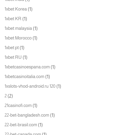
(1)
1xbet Korea
(1)
1xbet KR
(1)
1xbet malaysia
(1)
1xbet Morocco
(1)
1xbet pt
(1)
1xbet RU
(1)
1xbetcasinoespana.com
(1)
1xbetcasinoitalia.com
(1)
1xslots-vhod-android.ru 120
(2)
2
(1)
21casinofi.com
(1)
22-bet-bangladesh.com
(1)
22-bet-brasil.com
(1)
22-bet-canada.com