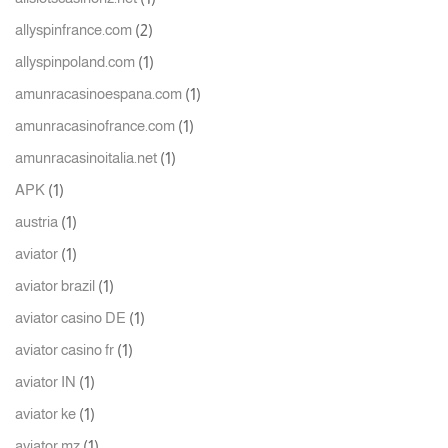
(2)
allyspinfrance.com
(1)
allyspinpoland.com
(1)
amunracasinoespana.com
(1)
amunracasinofrance.com
(1)
amunracasinoitalia.net
(1)
APK
(1)
austria
(1)
aviator
(1)
aviator brazil
(1)
aviator casino DE
(1)
aviator casino fr
(1)
aviator IN
(1)
aviator ke
(1)
aviator mz