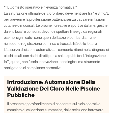
**1. Contesto operativo e rilevanza normativa**
La saturazione ottimale del cloro libero deve rientrare tra 1 e 3 mg/L
per prevenire la proliferazione batterica senza causare irritazioni
cutanee o mucosali. Le piscine ricreative e sportive italiane, gestite
da enti locali e consorzi, devono rispettare linee guida regionali –
esempi significativi sono quelli del Lazio e Lombardia – che
richiedono registrazione continua e tracciabilità delle letture.
L’assenza di sistemi automatizzati comporta ritardi nella diagnosi di
picchi o cali, con rischi diretti per la salute pubblica. L’integrazione
IoT, quindi, non è solo innovazione tecnologica, ma strumento
obbligatorio di compliance normativa.
Introduzione: Automazione Della
Validazione Del Cloro Nelle Piscine
Pubbliche
Il presente approfondimento si concentra sul ciclo operativo
completo di validazione automatica, dalla selezione hardware