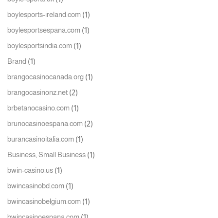
(1)
boylesports-ireland.com
(1)
boylesportsespana.com
(1)
boylesportsindia.com
(1)
Brand
(1)
brangocasinocanada.org
(2)
brangocasinonz.net
(1)
brbetanocasino.com
(2)
brunocasinoespana.com
(1)
burancasinoitalia.com
(1)
Business, Small Business
(1)
bwin-casino.us
(1)
bwincasinobd.com
(1)
bwincasinobelgium.com
(1)
bwincasinoespana.com