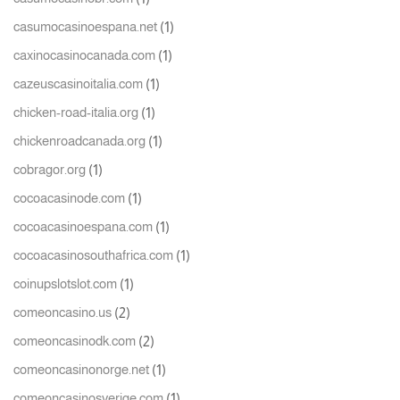
(1)
casumocasinoespana.net
(1)
caxinocasinocanada.com
(1)
cazeuscasinoitalia.com
(1)
chicken-road-italia.org
(1)
chickenroadcanada.org
(1)
cobragor.org
(1)
cocoacasinode.com
(1)
cocoacasinoespana.com
(1)
cocoacasinosouthafrica.com
(1)
coinupslotslot.com
(2)
comeoncasino.us
(2)
comeoncasinodk.com
(1)
comeoncasinonorge.net
(1)
comeoncasinosverige.com