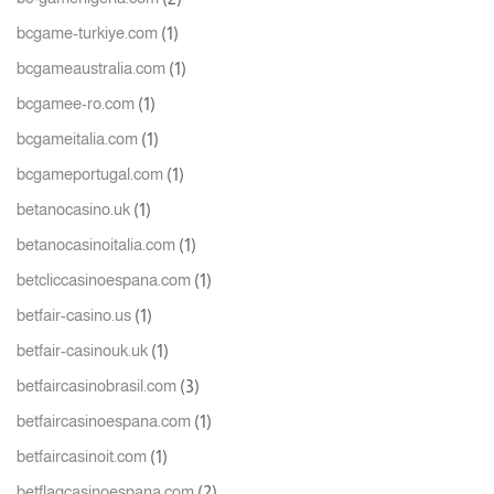
(1)
bcgame-turkiye.com
(1)
bcgameaustralia.com
(1)
bcgamee-ro.com
(1)
bcgameitalia.com
(1)
bcgameportugal.com
(1)
betanocasino.uk
(1)
betanocasinoitalia.com
(1)
betcliccasinoespana.com
(1)
betfair-casino.us
(1)
betfair-casinouk.uk
(3)
betfaircasinobrasil.com
(1)
betfaircasinoespana.com
(1)
betfaircasinoit.com
(2)
betflagcasinoespana.com