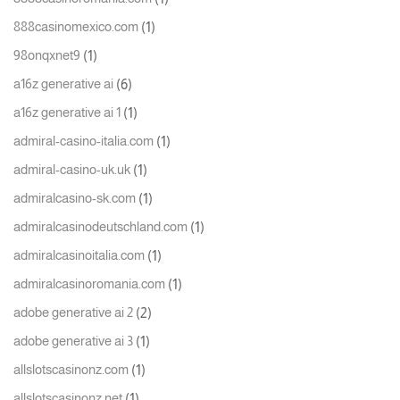
(1)
888casinomexico.com
(1)
98onqxnet9
(6)
a16z generative ai
(1)
a16z generative ai 1
(1)
admiral-casino-italia.com
(1)
admiral-casino-uk.uk
(1)
admiralcasino-sk.com
(1)
admiralcasinodeutschland.com
(1)
admiralcasinoitalia.com
(1)
admiralcasinoromania.com
(2)
adobe generative ai 2
(1)
adobe generative ai 3
(1)
allslotscasinonz.com
(1)
allslotscasinonz.net