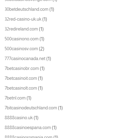
(1)
30betdeutschland.com
(1)
32red-casino-uk.uk
(1)
32redireland.com
(1)
500casinono.com
(2)
500casinosv.com
(1)
777casinocanada.net
(1)
7betcasinobr.com
(1)
7betcasinoit.com
(1)
7betcasinolt.com
(1)
7betnl.com
(1)
7bitcasinodeutschland.com
(1)
8888casino.uk
(1)
8888casinoespana.com
(1)
8888casinoromania.com