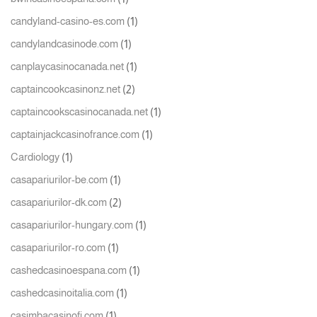
(1)
candyland-casino-es.com
(1)
candylandcasinode.com
(1)
canplaycasinocanada.net
(2)
captaincookcasinonz.net
(1)
captaincookscasinocanada.net
(1)
captainjackcasinofrance.com
(1)
Cardiology
(1)
casapariurilor-be.com
(2)
casapariurilor-dk.com
(1)
casapariurilor-hungary.com
(1)
casapariurilor-ro.com
(1)
cashedcasinoespana.com
(1)
cashedcasinoitalia.com
(1)
casimbacasinofi.com