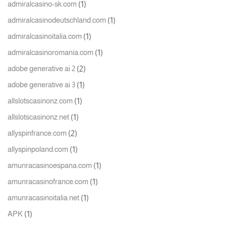
(1)
admiralcasino-sk.com
(1)
admiralcasinodeutschland.com
(1)
admiralcasinoitalia.com
(1)
admiralcasinoromania.com
(2)
adobe generative ai 2
(1)
adobe generative ai 3
(1)
allslotscasinonz.com
(1)
allslotscasinonz.net
(2)
allyspinfrance.com
(1)
allyspinpoland.com
(1)
amunracasinoespana.com
(1)
amunracasinofrance.com
(1)
amunracasinoitalia.net
(1)
APK