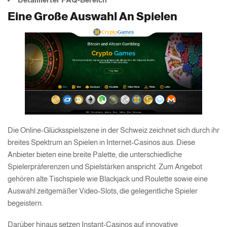
Eine Große Auswahl An Spielen
Die Online-Glücksspielszene in der Schweiz zeichnet sich durch ihr
breites Spektrum an Spielen in Internet-Casinos aus. Diese
Anbieter bieten eine breite Palette, die unterschiedliche
Spielerpräferenzen und Spielstärken anspricht. Zum Angebot
gehören alte Tischspiele wie Blackjack und Roulette sowie eine
Auswahl zeitgemäßer Video-Slots, die gelegentliche Spieler
begeistern.
Darüber hinaus setzen Instant-Casinos auf innovative