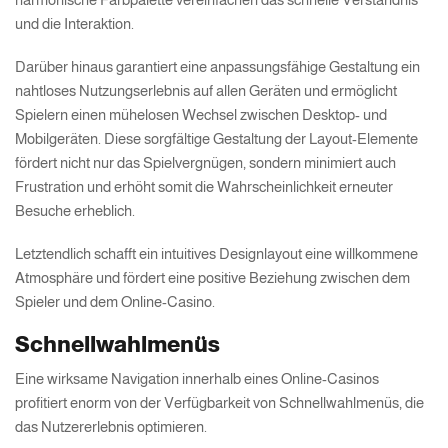
und die Interaktion.
Darüber hinaus garantiert eine anpassungsfähige Gestaltung ein
nahtloses Nutzungserlebnis auf allen Geräten und ermöglicht
Spielern einen mühelosen Wechsel zwischen Desktop- und
Mobilgeräten. Diese sorgfältige Gestaltung der Layout-Elemente
fördert nicht nur das Spielvergnügen, sondern minimiert auch
Frustration und erhöht somit die Wahrscheinlichkeit erneuter
Besuche erheblich.
Letztendlich schafft ein intuitives Designlayout eine willkommene
Atmosphäre und fördert eine positive Beziehung zwischen dem
Spieler und dem Online-Casino.
Schnellwahlmenüs
Eine wirksame Navigation innerhalb eines Online-Casinos
profitiert enorm von der Verfügbarkeit von Schnellwahlmenüs, die
das Nutzererlebnis optimieren.