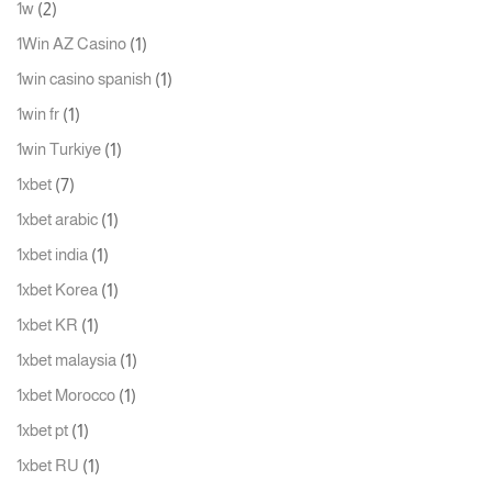
(2)
1w
(1)
1Win AZ Casino
(1)
1win casino spanish
(1)
1win fr
(1)
1win Turkiye
(7)
1xbet
(1)
1xbet arabic
(1)
1xbet india
(1)
1xbet Korea
(1)
1xbet KR
(1)
1xbet malaysia
(1)
1xbet Morocco
(1)
1xbet pt
(1)
1xbet RU