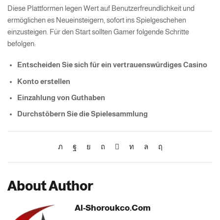
Diese Plattformen legen Wert auf Benutzerfreundlichkeit und
ermöglichen es Neueinsteigern, sofort ins Spielgeschehen
einzusteigen. Für den Start sollten Gamer folgende Schritte
befolgen:
Entscheiden Sie sich für ein vertrauenswürdiges Casino
Konto erstellen
Einzahlung von Guthaben
Durchstöbern Sie die Spielesammlung
About Author
Al-Shoroukco.com