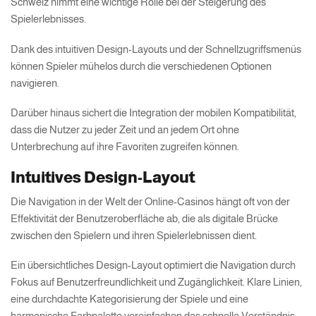
Schweiz nimmt eine wichtige Rolle bei der Steigerung des
Spielerlebnisses.
Dank des intuitiven Design-Layouts und der Schnellzugriffsmenüs
können Spieler mühelos durch die verschiedenen Optionen
navigieren.
Darüber hinaus sichert die Integration der mobilen Kompatibilität,
dass die Nutzer zu jeder Zeit und an jedem Ort ohne
Unterbrechung auf ihre Favoriten zugreifen können.
Intuitives Design-Layout
Die Navigation in der Welt der Online-Casinos hängt oft von der
Effektivität der Benutzeroberfläche ab, die als digitale Brücke
zwischen den Spielern und ihren Spielerlebnissen dient.
Ein übersichtliches Design-Layout optimiert die Navigation durch
Fokus auf Benutzerfreundlichkeit und Zugänglichkeit. Klare Linien,
eine durchdachte Kategorisierung der Spiele und eine
harmonische Farbpalette vereinfachen das schnelle Verständnis