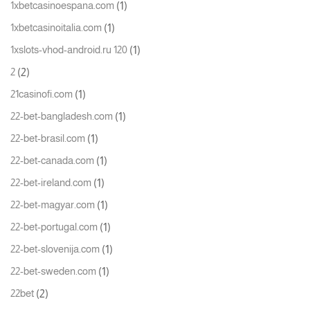
(1)
1xbetcasinoespana.com
(1)
1xbetcasinoitalia.com
(1)
1xslots-vhod-android.ru 120
(2)
2
(1)
21casinofi.com
(1)
22-bet-bangladesh.com
(1)
22-bet-brasil.com
(1)
22-bet-canada.com
(1)
22-bet-ireland.com
(1)
22-bet-magyar.com
(1)
22-bet-portugal.com
(1)
22-bet-slovenija.com
(1)
22-bet-sweden.com
(2)
22bet