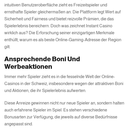
intuitiven Benutzeroberfläche zieht es Freizeitspieler und
ernsthafte Spieler gleichermaßen an. Die Plattform legt Wert auf
Sicherheit und Fairness und bietet reizvolle Prämien, die das
Spielerlebnis bereichern. Doch was zeichnet Instant Casino
wirklich aus? Die Erforschung seiner einzigartigen Merkmale
enthüllt, warum es als beste Online-Gaming-Adresse der Region
gilt.
Ansprechende Boni Und
Werbeaktionen
Immer mehr Spieler zieht es in die fesselnde Welt der Online-
Casinos in der Schweiz, insbesondere wegen der attraktiven Boni
und Aktionen, die ihr Spielerlebnis aufwerten.
Diese Anreize gewinnen nicht nur neue Spieler an, sondern halten
auch erfahrene Spieler im Spiel. Es stehen verschiedene
Bonusarten zur Verfügung, die jeweils auf diverse Bedürfnisse
angepasst sind.