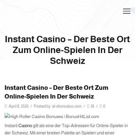
Instant Casino – Der Beste Ort
Zum Online-Spielen In Der
Schweiz
Instant Casino – Der Beste Ort Zum
Online-Spielen In Der Schweiz
April 8, 2026
/
Posted by
al-shoroukco.com
/
38
/
0
Instant
Casino
gilt als eine der Top-Adressen für Online-Spieler in
der Schweiz. Mit einer breiten Palette an Spielen und einer