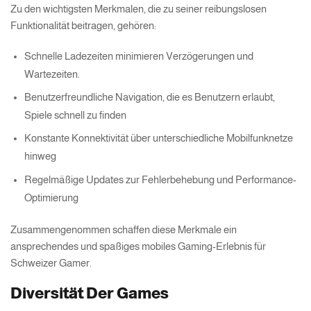
Zu den wichtigsten Merkmalen, die zu seiner reibungslosen
Funktionalität beitragen, gehören:
Schnelle Ladezeiten minimieren Verzögerungen und
Wartezeiten.
Benutzerfreundliche Navigation, die es Benutzern erlaubt,
Spiele schnell zu finden
Konstante Konnektivität über unterschiedliche Mobilfunknetze
hinweg
Regelmäßige Updates zur Fehlerbehebung und Performance-
Optimierung
Zusammengenommen schaffen diese Merkmale ein
ansprechendes und spaßiges mobiles Gaming-Erlebnis für
Schweizer Gamer.
Diversität Der Games