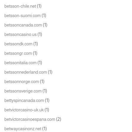
(1)
betsson-chile.net
(1)
betsson-suomi.com
(1)
betssoncanada.com
(1)
betssoncasino.us
(1)
betssondk.com
(1)
betssongr.com
(1)
betssonitalia.com
(1)
betssonnederland.com
(1)
betssonnorge.com
(1)
betssonsverige.com
(1)
bettyspincanada.com
(1)
betvictorcasino-uk.uk
(2)
betvictorcasinoespana.com
(1)
betwaycasinonz.net