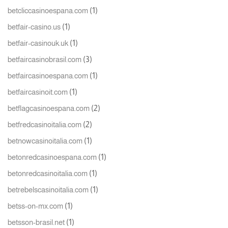
(1)
betcliccasinoespana.com
(1)
betfair-casino.us
(1)
betfair-casinouk.uk
(3)
betfaircasinobrasil.com
(1)
betfaircasinoespana.com
(1)
betfaircasinoit.com
(2)
betflagcasinoespana.com
(2)
betfredcasinoitalia.com
(1)
betnowcasinoitalia.com
(1)
betonredcasinoespana.com
(1)
betonredcasinoitalia.com
(1)
betrebelscasinoitalia.com
(1)
betss-on-mx.com
(1)
betsson-brasil.net