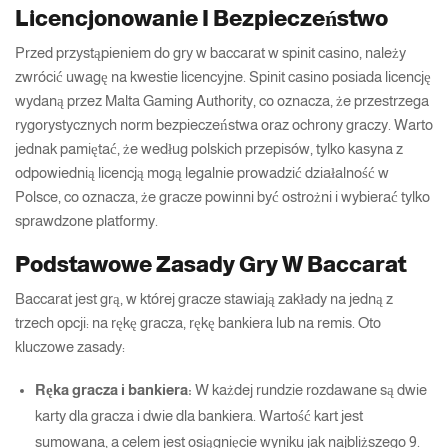
Licencjonowanie I Bezpieczeństwo
Przed przystąpieniem do gry w baccarat w spinit casino, należy
zwrócić uwagę na kwestie licencyjne. Spinit casino posiada licencję
wydaną przez Malta Gaming Authority, co oznacza, że przestrzega
rygorystycznych norm bezpieczeństwa oraz ochrony graczy. Warto
jednak pamiętać, że według polskich przepisów, tylko kasyna z
odpowiednią licencją mogą legalnie prowadzić działalność w
Polsce, co oznacza, że gracze powinni być ostrożni i wybierać tylko
sprawdzone platformy.
Podstawowe Zasady Gry W Baccarat
Baccarat jest grą, w której gracze stawiają zakłady na jedną z
trzech opcji: na rękę gracza, rękę bankiera lub na remis. Oto
kluczowe zasady:
Ręka gracza i bankiera:
W każdej rundzie rozdawane są dwie
karty dla gracza i dwie dla bankiera. Wartość kart jest
sumowana, a celem jest osiągnięcie wyniku jak najbliższego 9.