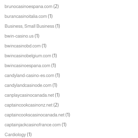
(2)
brunocasinoespana.com
(1)
burancasinoitalia.com
(1)
Business, Small Business
(1)
bwin-casino.us
(1)
bwincasinobd.com
(1)
bwincasinobelgium.com
(1)
bwincasinoespana.com
(1)
candyland-casino-es.com
(1)
candylandcasinode.com
(1)
canplaycasinocanada.net
(2)
captaincookcasinonz.net
(1)
captaincookscasinocanada.net
(1)
captainjackcasinofrance.com
(1)
Cardiology