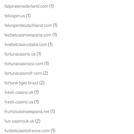
(1)
fatpiratenederland.com
(1)
felixspin.us
(1)
felixspindeutschland.com
(1)
fezbetcasinoespana.com
(1)
fivebetcasinoitalia.com
(1)
fortunacasino.us
(1)
fortunacasinocz.com
(2)
fortunacasinofr.com
(2)
fortune tiger brazil
(1)
fresh-casino.uk
(1)
fresh-casino.us
(1)
frumzicasinoespana.net
(2)
fun-casinouk.uk
(1)
funbetcasinofrance.com