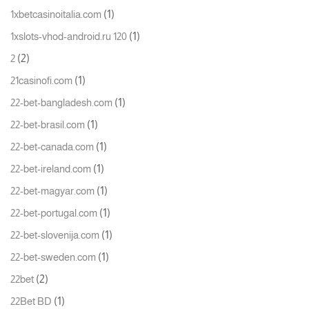
(1)
1xbetcasinoitalia.com
(1)
1xslots-vhod-android.ru 120
(2)
2
(1)
21casinofi.com
(1)
22-bet-bangladesh.com
(1)
22-bet-brasil.com
(1)
22-bet-canada.com
(1)
22-bet-ireland.com
(1)
22-bet-magyar.com
(1)
22-bet-portugal.com
(1)
22-bet-slovenija.com
(1)
22-bet-sweden.com
(2)
22bet
(1)
22Bet BD