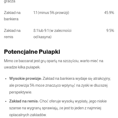
gracza
Zakład na
1:1 (minus 5% prowizji)
45.9%
bankiera
Zakład na
8:1 lub 9:1 (w zależności
9.5%
remis
od kasyna)
Potencjalne Pułapki
Mimo że baccarat jest grą opartą na szczęściu, warto mieć na
uwadze kilka pułapek:
Wysokie prowizje:
Zakład na bankiera wydaje się atrakcyjny,
ale prowizja 5% może znacząco wpłynąć na zyski w dłuższej
perspektywie.
Zakład na remis:
Choć oferuje wysoką wypłatę, jego niskie
szanse na wygraną sprawiają, że jest to jeden z najmniej
opłacalnych zakładów.