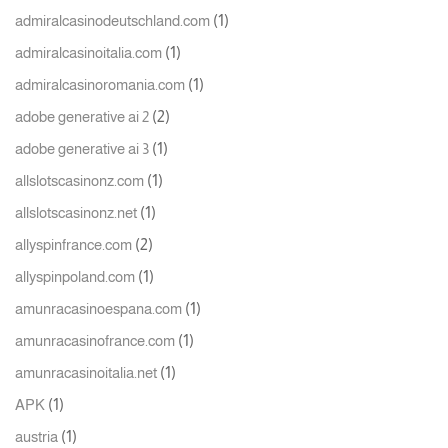
(1)
admiralcasinodeutschland.com
(1)
admiralcasinoitalia.com
(1)
admiralcasinoromania.com
(2)
adobe generative ai 2
(1)
adobe generative ai 3
(1)
allslotscasinonz.com
(1)
allslotscasinonz.net
(2)
allyspinfrance.com
(1)
allyspinpoland.com
(1)
amunracasinoespana.com
(1)
amunracasinofrance.com
(1)
amunracasinoitalia.net
(1)
APK
(1)
austria