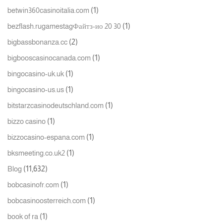
(1)
betwin360casinoitalia.com
(1)
bezflash.rugamestagФайтз-ио 20 30
(2)
bigbassbonanza.cc
(1)
bigbooscasinocanada.com
(1)
bingocasino-uk.uk
(1)
bingocasino-us.us
(1)
bitstarzcasinodeutschland.com
(1)
bizzo casino
(1)
bizzocasino-espana.com
(1)
bksmeeting.co.uk2
(11,632)
Blog
(1)
bobcasinofr.com
(1)
bobcasinoosterreich.com
(1)
book of ra