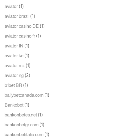
(1)
aviator
(1)
aviator brazil
(1)
aviator casino DE
(1)
aviator casino fr
(1)
aviator IN
(1)
aviator ke
(1)
aviator mz
(2)
aviator ng
(1)
b1bet BR
(1)
ballybetcanada.com
(1)
Bankobet
(1)
bankonbetes.net
(1)
bankonbetgr.com
(1)
bankonbetitalia.com