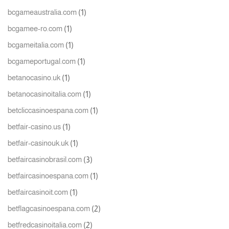
(1)
bcgameaustralia.com
(1)
bcgamee-ro.com
(1)
bcgameitalia.com
(1)
bcgameportugal.com
(1)
betanocasino.uk
(1)
betanocasinoitalia.com
(1)
betcliccasinoespana.com
(1)
betfair-casino.us
(1)
betfair-casinouk.uk
(3)
betfaircasinobrasil.com
(1)
betfaircasinoespana.com
(1)
betfaircasinoit.com
(2)
betflagcasinoespana.com
(2)
betfredcasinoitalia.com