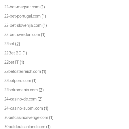
(1)
22-bet-magyar.com
(1)
22-bet-portugal.com
(1)
22-bet-slovenija.com
(1)
22-bet-sweden.com
(2)
22bet
(1)
22Bet BD
(1)
22bet IT
(1)
22betosterreich.com
(1)
22betperu.com
(2)
22betromania.com
(2)
24-casino-de.com
(1)
24-casino-suomi.com
(1)
30betcasinosverige.com
(1)
30betdeutschland.com