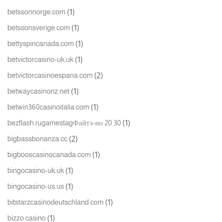
(1)
betssonnorge.com
(1)
betssonsverige.com
(1)
bettyspincanada.com
(1)
betvictorcasino-uk.uk
(2)
betvictorcasinoespana.com
(1)
betwaycasinonz.net
(1)
betwin360casinoitalia.com
(1)
bezflash.rugamestagФайтз-ио 20 30
(2)
bigbassbonanza.cc
(1)
bigbooscasinocanada.com
(1)
bingocasino-uk.uk
(1)
bingocasino-us.us
(1)
bitstarzcasinodeutschland.com
(1)
bizzo casino