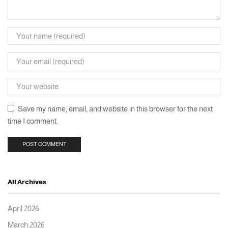
Save my name, email, and website in this browser for the next
time I comment.
All Archives
April 2026
March 2026