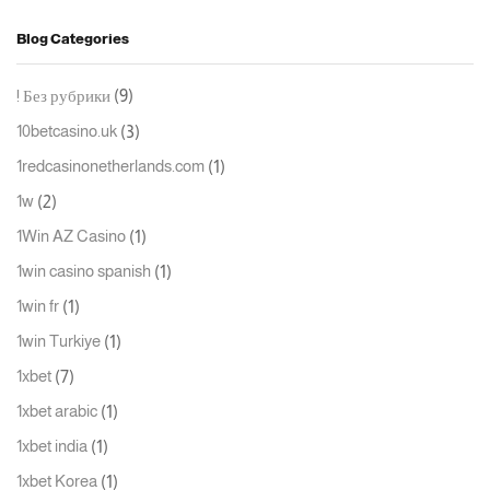
Blog Categories
(9)
! Без рубрики
(3)
10betcasino.uk
(1)
1redcasinonetherlands.com
(2)
1w
(1)
1Win AZ Casino
(1)
1win casino spanish
(1)
1win fr
(1)
1win Turkiye
(7)
1xbet
(1)
1xbet arabic
(1)
1xbet india
(1)
1xbet Korea