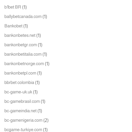
(1)
b1bet BR
(1)
ballybetcanada.com
(1)
Bankobet
(1)
bankonbetes.net
(1)
bankonbetgr.com
(1)
bankonbetitalia.com
(1)
bankonbetnorge.com
(1)
bankonbetpl.com
(1)
bbrbet colombia
(1)
bc-game-uk.uk
(1)
bc-gamebrasil.com
(1)
bc-gameindia.net
(2)
bc-gamenigeria.com
(1)
bcgame-turkiye.com