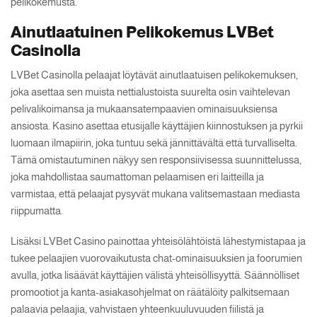
pelikokemusta.
Ainutlaatuinen Pelikokemus LVBet
Casinolla
LVBet Casinolla pelaajat löytävät ainutlaatuisen pelikokemuksen,
joka asettaa sen muista nettialustoista suurelta osin vaihtelevan
pelivalikoimansa ja mukaansatempaavien ominaisuuksiensa
ansiosta. Kasino asettaa etusijalle käyttäjien kiinnostuksen ja pyrkii
luomaan ilmapiirin, joka tuntuu sekä jännittävältä että turvalliselta.
Tämä omistautuminen näkyy sen responsiivisessa suunnittelussa,
joka mahdollistaa saumattoman pelaamisen eri laitteilla ja
varmistaa, että pelaajat pysyvät mukana valitsemastaan mediasta
riippumatta.
Lisäksi LVBet Casino painottaa yhteisölähtöistä lähestymistapaa ja
tukee pelaajien vuorovaikutusta chat-ominaisuuksien ja foorumien
avulla, jotka lisäävät käyttäjien välistä yhteisöllisyyttä. Säännölliset
promootiot ja kanta-asiakasohjelmat on räätälöity palkitsemaan
palaavia pelaajia, vahvistaen yhteenkuuluvuuden fiilistä ja