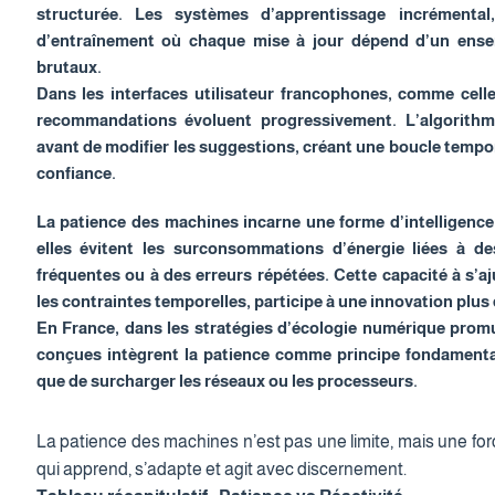
structurée. Les systèmes d’apprentissage incrémental
d’entraînement où chaque mise à jour dépend d’un ensem
brutaux.
Dans les interfaces utilisateur francophones, comme cell
recommandations évoluent progressivement. L’algorith
avant de modifier les suggestions, créant une boucle tempor
confiance.
La patience des machines incarne une forme d’intelligence
elles évitent les surconsommations d’énergie liées à de
fréquentes ou à des erreurs répétées. Cette capacité à s’a
les contraintes temporelles, participe à une innovation plus
En France, dans les stratégies d’écologie numérique prom
conçues intègrent la patience comme principe fondamental 
que de surcharger les réseaux ou les processeurs.
La patience des machines n’est pas une limite, mais une forc
qui apprend, s’adapte et agit avec discernement.