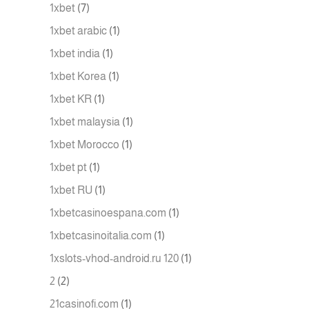
1xbet
(7)
1xbet arabic
(1)
1xbet india
(1)
1xbet Korea
(1)
1xbet KR
(1)
1xbet malaysia
(1)
1xbet Morocco
(1)
1xbet pt
(1)
1xbet RU
(1)
1xbetcasinoespana.com
(1)
1xbetcasinoitalia.com
(1)
1xslots-vhod-android.ru 120
(1)
2
(2)
21casinofi.com
(1)