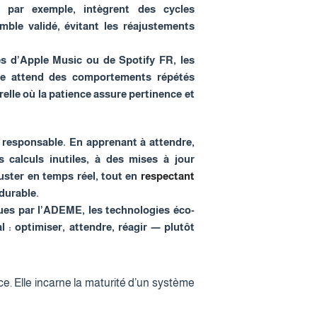
, par exemple, intègrent des cycles
ble validé, évitant les réajustements
es d’Apple Music ou de Spotify FR, les
me attend des comportements répétés
elle où la patience assure pertinence et
 responsable. En apprenant à attendre,
s calculs inutiles, à des mises à jour
juster en temps réel, tout en
respectant
 durable.
ues par l’ADEME, les technologies éco-
: optimiser, attendre, réagir — plutôt
e. Elle incarne la maturité d’un système