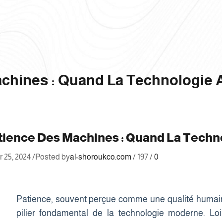
achines : Quand La Technologie 
tience Des Machines : Quand La Techn
 25, 2024
/
Posted by
al-shoroukco.com
/
197
/
0
Patience, souvent perçue comme une qualité humain
pilier fondamental de la technologie moderne. Loin