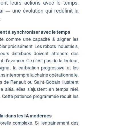
sent leurs actions avec le temps,
ai — une évolution qui redéfinit la
.
ent à synchroniser avec le temps
ste comme une capacité à aligner les
ler précisément. Les robots industriels,
eurs distribués doivent attendre des
t d’avancer. Ce n’est pas de la lenteur,
ignal, la calibration progressive et les
ans interrompre la chaîne opérationnelle.
s de Renault ou Saint-Gobain illustrent
 aléa, elles s’ajustent en temps réel,
r. Cette patience programmée réduit les
élai dans les IA modernes
relle complexe. Si l’entraînement des