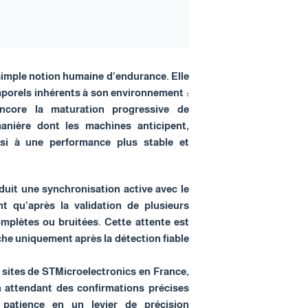
simple notion humaine d’endurance. Elle
mporels inhérents à son environnement :
ncore la maturation progressive de
 manière dont les machines anticipent,
nsi à une performance plus stable et
uit une synchronisation active avec le
nt qu’après la validation de plusieurs
omplètes ou bruitées. Cette attente est
he uniquement après la détection fiable
 sites de STMicroelectronics en France,
n attendant des confirmations précises
a patience en un levier de précision