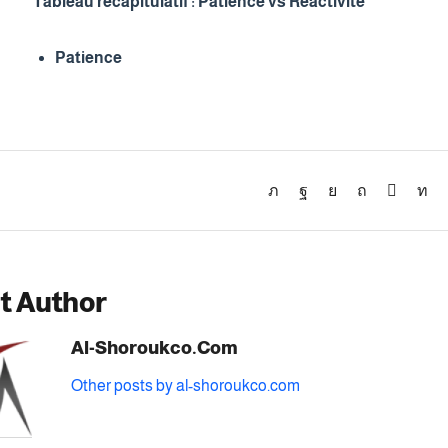
Tableau récapitulatif : Patience vs Réactivité
Patience
t Author
Al-Shoroukco.com
Other posts by al-shoroukco.com