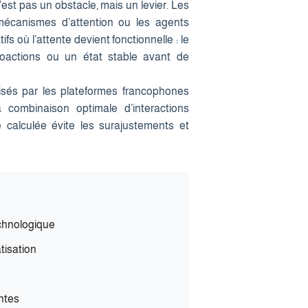
’est pas un obstacle, mais un levier. Les
 mécanismes d’attention ou les agents
fs où l’attente devient fonctionnelle : le
oactions ou un état stable avant de
sés par les plateformes francophones
combinaison optimale d’interactions
ce calculée évite les surajustements et
technologique
tisation
entes