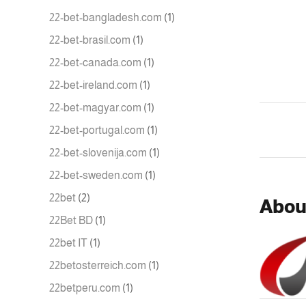
22-bet-bangladesh.com
(1)
22-bet-brasil.com
(1)
22-bet-canada.com
(1)
22-bet-ireland.com
(1)
22-bet-magyar.com
(1)
22-bet-portugal.com
(1)
22-bet-slovenija.com
(1)
22-bet-sweden.com
(1)
22bet
(2)
Abou
22Bet BD
(1)
22bet IT
(1)
22betosterreich.com
(1)
22betperu.com
(1)