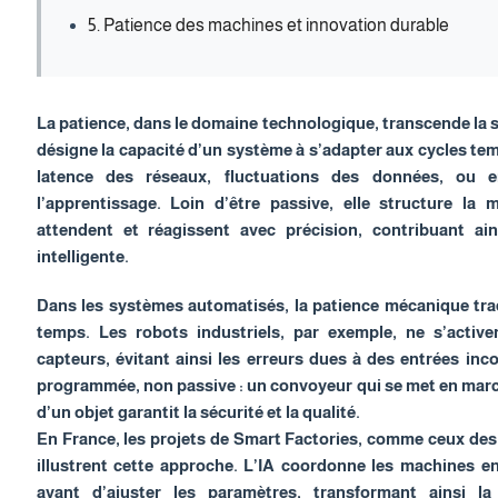
5. Patience des machines et innovation durable
La patience, dans le domaine technologique, transcende la 
désigne la capacité d’un système à s’adapter aux cycles te
latence des réseaux, fluctuations des données, ou e
l’apprentissage. Loin d’être passive, elle structure la
attendent et réagissent avec précision, contribuant ai
intelligente.
Dans les systèmes automatisés, la patience mécanique trad
temps. Les robots industriels, par exemple, ne s’active
capteurs, évitant ainsi les erreurs dues à des entrées inc
programmée, non passive : un convoyeur qui se met en marc
d’un objet garantit la sécurité et la qualité.
En France, les projets de Smart Factories, comme ceux des
illustrent cette approche. L’IA coordonne les machines e
avant d’ajuster les paramètres, transformant ainsi l