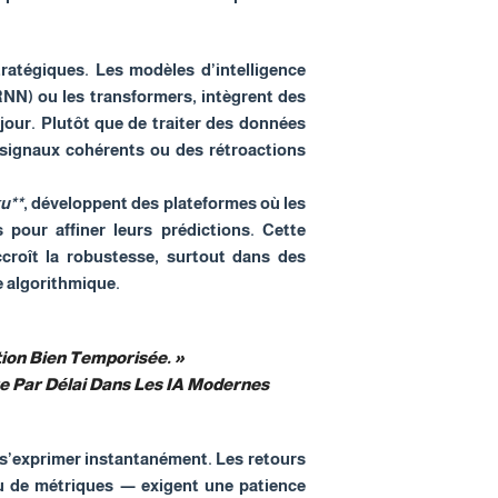
ratégiques. Les modèles d’intelligence
RNN) ou les transformers, intègrent des
à jour. Plutôt que de traiter des données
 signaux cohérents ou des rétroactions
u**
, développent des plateformes où les
pour affiner leurs prédictions. Cette
accroît la robustesse, surtout dans des
e algorithmique.
tion Bien Temporisée. »
e Par Délai Dans Les IA Modernes
t s’exprimer instantanément. Les retours
 ou de métriques — exigent une patience