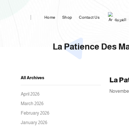
Home
Shop
Contact Us
العربية
La Patience Des M
All Archives
La Pa
November
April 2026
March 2026
February 2026
January 2026