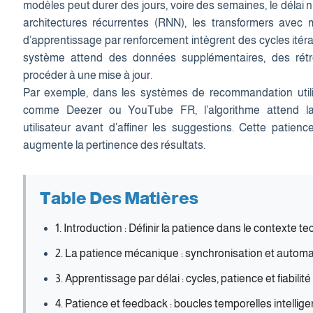
modèles peut durer des jours, voire des semaines, le délai n
architectures récurrentes (RNN), les transformers avec
d’apprentissage par renforcement intègrent des cycles itérati
système attend des données supplémentaires, des rétr
procéder à une mise à jour.
Par exemple, dans les systèmes de recommandation utili
comme Deezer ou YouTube FR, l’algorithme attend la 
utilisateur avant d’affiner les suggestions. Cette patien
augmente la pertinence des résultats.
Table Des Matières
1. Introduction : Définir la patience dans le contexte 
2. La patience mécanique : synchronisation et automa
3. Apprentissage par délai : cycles, patience et fiabilité
4. Patience et feedback : boucles temporelles intellig