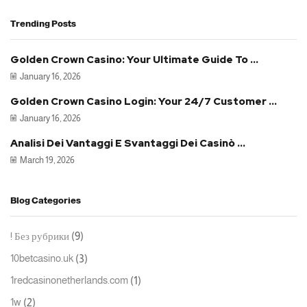
Trending Posts
Golden Crown Casino: Your Ultimate Guide To ...
January 16, 2026
Golden Crown Casino Login: Your 24/7 Customer ...
January 16, 2026
Analisi Dei Vantaggi E Svantaggi Dei Casinò ...
March 19, 2026
Blog Categories
(9)
! Без рубрики
(3)
10betcasino.uk
(1)
1redcasinonetherlands.com
(2)
1w