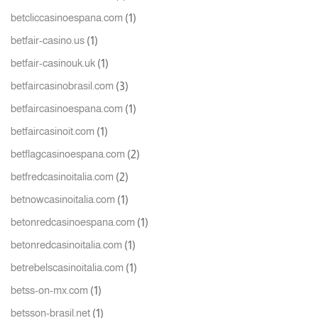
(1)
betcliccasinoespana.com
(1)
betfair-casino.us
(1)
betfair-casinouk.uk
(3)
betfaircasinobrasil.com
(1)
betfaircasinoespana.com
(1)
betfaircasinoit.com
(2)
betflagcasinoespana.com
(2)
betfredcasinoitalia.com
(1)
betnowcasinoitalia.com
(1)
betonredcasinoespana.com
(1)
betonredcasinoitalia.com
(1)
betrebelscasinoitalia.com
(1)
betss-on-mx.com
(1)
betsson-brasil.net