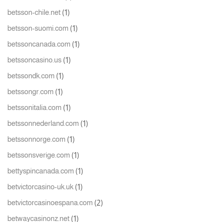
(1)
betsson-chile.net
(1)
betsson-suomi.com
(1)
betssoncanada.com
(1)
betssoncasino.us
(1)
betssondk.com
(1)
betssongr.com
(1)
betssonitalia.com
(1)
betssonnederland.com
(1)
betssonnorge.com
(1)
betssonsverige.com
(1)
bettyspincanada.com
(1)
betvictorcasino-uk.uk
(2)
betvictorcasinoespana.com
(1)
betwaycasinonz.net