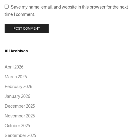
Save my name, email, and website in this browser for the next
time I comment.
All Archives
April 2026
March 2026
February 2026
January 2026
December 2025
November 2025
October 2025
September 2025