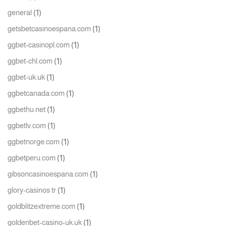
(1)
general
(1)
getsbetcasinoespana.com
(1)
ggbet-casinopl.com
(1)
ggbet-chl.com
(1)
ggbet-uk.uk
(1)
ggbetcanada.com
(1)
ggbethu.net
(1)
ggbetlv.com
(1)
ggbetnorge.com
(1)
ggbetperu.com
(1)
gibsoncasinoespana.com
(1)
glory-casinos tr
(1)
goldblitzextreme.com
(1)
goldenbet-casino-uk.uk