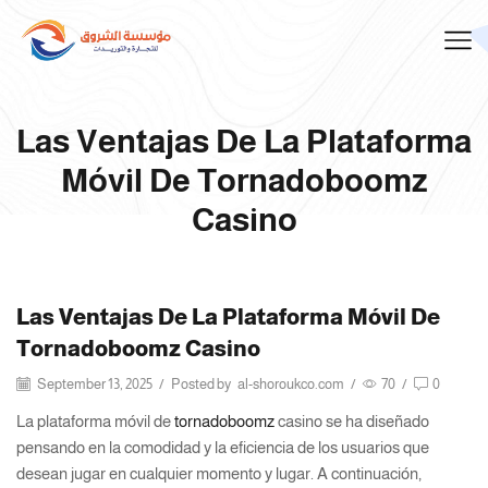
Las Ventajas De La Plataforma
Móvil De Tornadoboomz
Casino
Las Ventajas De La Plataforma Móvil De
Tornadoboomz Casino
September 13, 2025
/
Posted by
al-shoroukco.com
/
70
/
0
La plataforma móvil de
tornadoboomz
casino se ha diseñado
pensando en la comodidad y la eficiencia de los usuarios que
desean jugar en cualquier momento y lugar. A continuación,