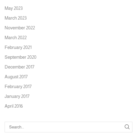
May 2023
March 2023
November 2022
March 2022
February 2021
September 2020
December 2017
August 2017
February 2017
January 2017
April 2016