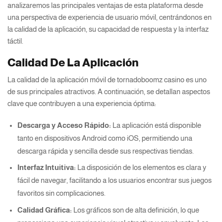
analizaremos las principales ventajas de esta plataforma desde
una perspectiva de experiencia de usuario móvil, centrándonos en
la calidad de la aplicación, su capacidad de respuesta y la interfaz
táctil.
Calidad De La Aplicación
La calidad de la aplicación móvil de tornadoboomz casino es uno
de sus principales atractivos. A continuación, se detallan aspectos
clave que contribuyen a una experiencia óptima:
Descarga y Acceso Rápido:
La aplicación está disponible
tanto en dispositivos Android como iOS, permitiendo una
descarga rápida y sencilla desde sus respectivas tiendas.
Interfaz Intuitiva:
La disposición de los elementos es clara y
fácil de navegar, facilitando a los usuarios encontrar sus juegos
favoritos sin complicaciones.
Calidad Gráfica:
Los gráficos son de alta definición, lo que