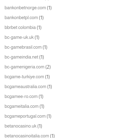
(1)
bankonbetnorge.com
(1)
bankonbetpl.com
(1)
bbrbet colombia
(1)
bc-game-uk.uk
(1)
bc-gamebrasil.com
(1)
bc-gameindia.net
(2)
bc-gamenigeria.com
(1)
bcgame-turkiye.com
(1)
bcgameaustralia.com
(1)
bcgamee-ro.com
(1)
bcgameitalia.com
(1)
bcgameportugal.com
(1)
betanocasino.uk
(1)
betanocasinoitalia.com