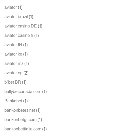
(1)
aviator
(1)
aviator brazil
(1)
aviator casino DE
(1)
aviator casino fr
(1)
aviator IN
(1)
aviator ke
(1)
aviator mz
(2)
aviator ng
(1)
b1bet BR
(1)
ballybetcanada.com
(1)
Bankobet
(1)
bankonbetes.net
(1)
bankonbetgr.com
(1)
bankonbetitalia.com