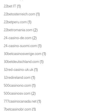
(1)
22bet IT
(1)
22betosterreich.com
(1)
22betperu.com
(2)
22betromania.com
(2)
24-casino-de.com
(1)
24-casino-suomi.com
(1)
30betcasinosverige.com
(1)
30betdeutschland.com
(1)
32red-casino-uk.uk
(1)
32redireland.com
(1)
500casinono.com
(2)
500casinosv.com
(1)
777casinocanada.net
(1)
7betcasinobr.com