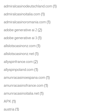
(1)
admiralcasinodeutschland.com
(1)
admiralcasinoitalia.com
(1)
admiralcasinoromania.com
(2)
adobe generative ai 2
(1)
adobe generative ai 3
(1)
allslotscasinonz.com
(1)
allslotscasinonz.net
(2)
allyspinfrance.com
(1)
allyspinpoland.com
(1)
amunracasinoespana.com
(1)
amunracasinofrance.com
(1)
amunracasinoitalia.net
(1)
APK
(1)
austria