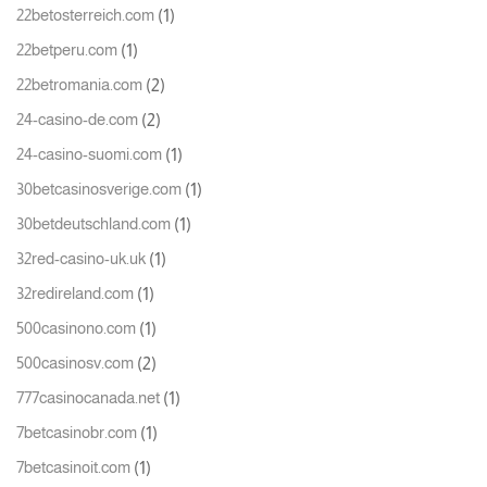
(1)
22betosterreich.com
(1)
22betperu.com
(2)
22betromania.com
(2)
24-casino-de.com
(1)
24-casino-suomi.com
(1)
30betcasinosverige.com
(1)
30betdeutschland.com
(1)
32red-casino-uk.uk
(1)
32redireland.com
(1)
500casinono.com
(2)
500casinosv.com
(1)
777casinocanada.net
(1)
7betcasinobr.com
(1)
7betcasinoit.com