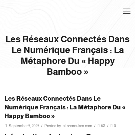
Les Réseaux Connectés Dans
Le Numérique Français : La
Métaphore Du « Happy
Bamboo »
Les Réseaux Connectés Dans Le
Numérique Français : La Métaphore Du «
Happy Bamboo »
September 5, 2025
/
Posted by
al-shoroukco.com
/
68
/
0