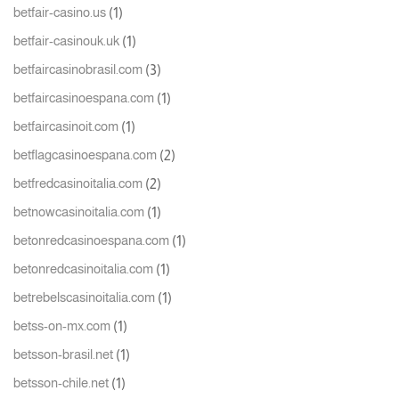
(1)
betfair-casino.us
(1)
betfair-casinouk.uk
(3)
betfaircasinobrasil.com
(1)
betfaircasinoespana.com
(1)
betfaircasinoit.com
(2)
betflagcasinoespana.com
(2)
betfredcasinoitalia.com
(1)
betnowcasinoitalia.com
(1)
betonredcasinoespana.com
(1)
betonredcasinoitalia.com
(1)
betrebelscasinoitalia.com
(1)
betss-on-mx.com
(1)
betsson-brasil.net
(1)
betsson-chile.net