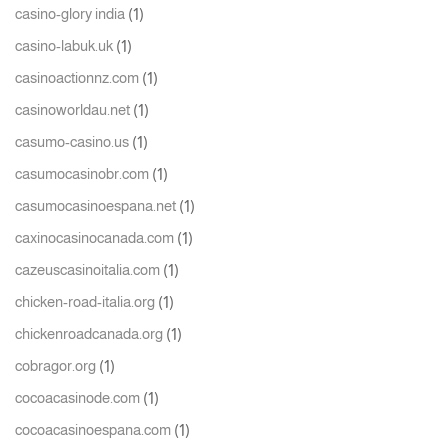
(1)
casino-glory india
(1)
casino-labuk.uk
(1)
casinoactionnz.com
(1)
casinoworldau.net
(1)
casumo-casino.us
(1)
casumocasinobr.com
(1)
casumocasinoespana.net
(1)
caxinocasinocanada.com
(1)
cazeuscasinoitalia.com
(1)
chicken-road-italia.org
(1)
chickenroadcanada.org
(1)
cobragor.org
(1)
cocoacasinode.com
(1)
cocoacasinoespana.com