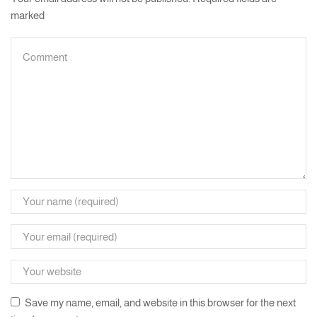
marked
Save my name, email, and website in this browser for the next