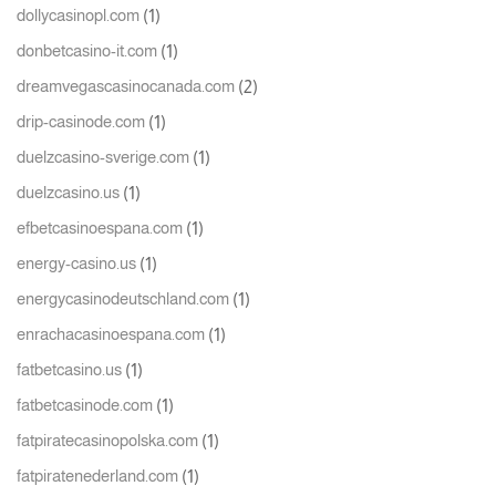
(1)
dollycasinopl.com
(1)
donbetcasino-it.com
(2)
dreamvegascasinocanada.com
(1)
drip-casinode.com
(1)
duelzcasino-sverige.com
(1)
duelzcasino.us
(1)
efbetcasinoespana.com
(1)
energy-casino.us
(1)
energycasinodeutschland.com
(1)
enrachacasinoespana.com
(1)
fatbetcasino.us
(1)
fatbetcasinode.com
(1)
fatpiratecasinopolska.com
(1)
fatpiratenederland.com