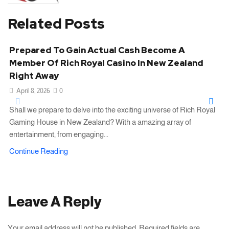
Related Posts
Prepared To Gain Actual Cash Become A
Member Of Rich Royal Casino In New Zealand
Right Away
April 8, 2026
0
Shall we prepare to delve into the exciting universe of Rich Royal
Gaming House in New Zealand? With a amazing array of
entertainment, from engaging...
Continue Reading
Leave A Reply
Your email address will not be published. Required fields are