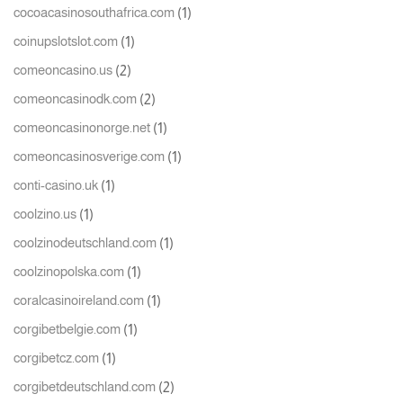
(1)
cocoacasinosouthafrica.com
(1)
coinupslotslot.com
(2)
comeoncasino.us
(2)
comeoncasinodk.com
(1)
comeoncasinonorge.net
(1)
comeoncasinosverige.com
(1)
conti-casino.uk
(1)
coolzino.us
(1)
coolzinodeutschland.com
(1)
coolzinopolska.com
(1)
coralcasinoireland.com
(1)
corgibetbelgie.com
(1)
corgibetcz.com
(2)
corgibetdeutschland.com