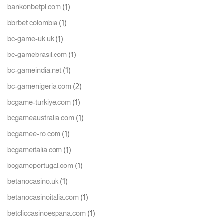
(1)
bankonbetpl.com
(1)
bbrbet colombia
(1)
bc-game-uk.uk
(1)
bc-gamebrasil.com
(1)
bc-gameindia.net
(2)
bc-gamenigeria.com
(1)
bcgame-turkiye.com
(1)
bcgameaustralia.com
(1)
bcgamee-ro.com
(1)
bcgameitalia.com
(1)
bcgameportugal.com
(1)
betanocasino.uk
(1)
betanocasinoitalia.com
(1)
betcliccasinoespana.com