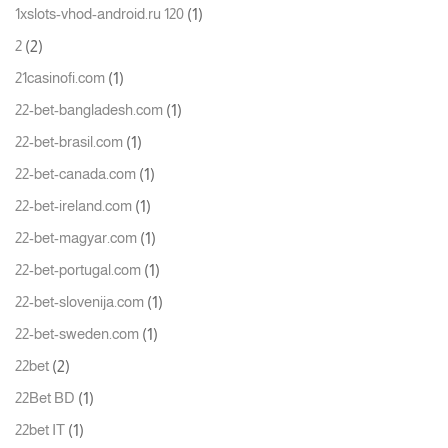
(1)
1xslots-vhod-android.ru 120
(2)
2
(1)
21casinofi.com
(1)
22-bet-bangladesh.com
(1)
22-bet-brasil.com
(1)
22-bet-canada.com
(1)
22-bet-ireland.com
(1)
22-bet-magyar.com
(1)
22-bet-portugal.com
(1)
22-bet-slovenija.com
(1)
22-bet-sweden.com
(2)
22bet
(1)
22Bet BD
(1)
22bet IT