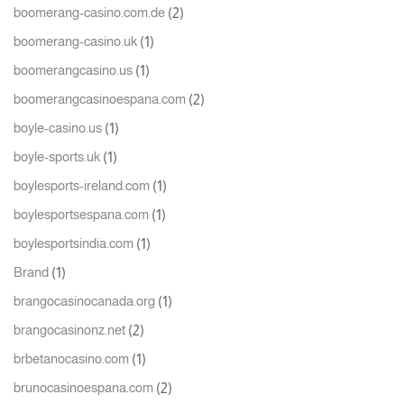
(2)
boomerang-casino.com.de
(1)
boomerang-casino.uk
(1)
boomerangcasino.us
(2)
boomerangcasinoespana.com
(1)
boyle-casino.us
(1)
boyle-sports.uk
(1)
boylesports-ireland.com
(1)
boylesportsespana.com
(1)
boylesportsindia.com
(1)
Brand
(1)
brangocasinocanada.org
(2)
brangocasinonz.net
(1)
brbetanocasino.com
(2)
brunocasinoespana.com