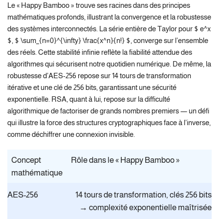
Le « Happy Bamboo » trouve ses racines dans des principes
mathématiques profonds, illustrant la convergence et la robustesse
des systèmes interconnectés. La série entière de Taylor pour $ e^x
$, $ \sum_{n=0}^{\infty} \frac{x^n}{n!} $, converge sur l’ensemble
des réels. Cette stabilité infinie reflète la fiabilité attendue des
algorithmes qui sécurisent notre quotidien numérique. De même, la
robustesse d’AES-256 repose sur 14 tours de transformation
itérative et une clé de 256 bits, garantissant une sécurité
exponentielle. RSA, quant à lui, repose sur la difficulté
algorithmique de factoriser de grands nombres premiers — un défi
qui illustre la force des structures cryptographiques face à l’inverse,
comme déchiffrer une connexion invisible.
Concept
Rôle dans le « Happy Bamboo »
mathématique
AES-256
14 tours de transformation, clés 256 bits
→ complexité exponentielle maîtrisée