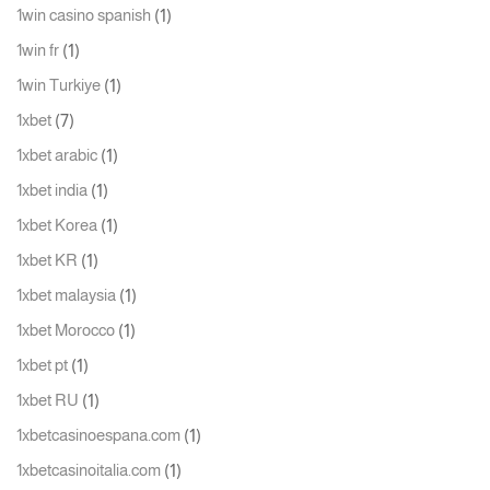
(1)
1win casino spanish
(1)
1win fr
(1)
1win Turkiye
(7)
1xbet
(1)
1xbet arabic
(1)
1xbet india
(1)
1xbet Korea
(1)
1xbet KR
(1)
1xbet malaysia
(1)
1xbet Morocco
(1)
1xbet pt
(1)
1xbet RU
(1)
1xbetcasinoespana.com
(1)
1xbetcasinoitalia.com