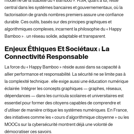
moderne de la stabilité du « Bamboo ». RSA, quant à lui, reste
central dans les systèmes bancaires et gouvernementaux, où la
factorisation de grands nombres premiers assure une confiance
durable. Ces outils, basés sur des principes graphiques et
algorithmiques complexes, incarnent la philosophie du « Happy
Bamboo » : un réseau solide, adaptable et transparent.
Enjeux Éthiques Et Sociétaux : La
Connectivité Responsable
La force du « Happy Bamboo » réside aussi dans sa capacité à
allier performance et responsabilité. La sécurité ne se limite pas à
la complexité technique : elle exige aussi une éducation numérique
éclairée. Intégrer les concepts graphiques — graphes, réseaux,
dépendances — dans les curricula scolaires et universitaires est
essentiel pour former des citoyens capables de comprendre et
d’utiliser de manière critique les systèmes numériques. En France,
des initiatives comme les « cours d’algorithmique citoyenne » ou les
MOOCs sur la cybersécurité montrent déjà une volonté de
démocratiser ces savoirs.