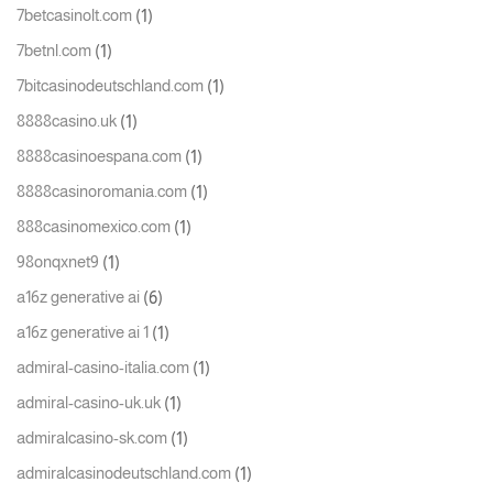
(1)
7betcasinolt.com
(1)
7betnl.com
(1)
7bitcasinodeutschland.com
(1)
8888casino.uk
(1)
8888casinoespana.com
(1)
8888casinoromania.com
(1)
888casinomexico.com
(1)
98onqxnet9
(6)
a16z generative ai
(1)
a16z generative ai 1
(1)
admiral-casino-italia.com
(1)
admiral-casino-uk.uk
(1)
admiralcasino-sk.com
(1)
admiralcasinodeutschland.com