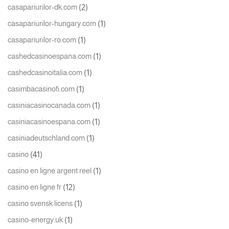
(2)
casapariurilor-dk.com
(1)
casapariurilor-hungary.com
(1)
casapariurilor-ro.com
(1)
cashedcasinoespana.com
(1)
cashedcasinoitalia.com
(1)
casimbacasinofi.com
(1)
casiniacasinocanada.com
(1)
casiniacasinoespana.com
(1)
casiniadeutschland.com
(41)
casino
(1)
casino en ligne argent reel
(12)
casino en ligne fr
(1)
casino svensk licens
(1)
casino-energy.uk