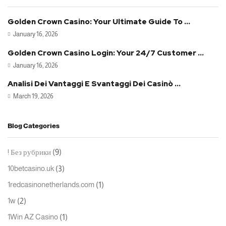
Golden Crown Casino: Your Ultimate Guide To ...
January 16, 2026
Golden Crown Casino Login: Your 24/7 Customer ...
January 16, 2026
Analisi Dei Vantaggi E Svantaggi Dei Casinò ...
March 19, 2026
Blog Categories
(9)
! Без рубрики
(3)
10betcasino.uk
(1)
1redcasinonetherlands.com
(2)
1w
(1)
1Win AZ Casino