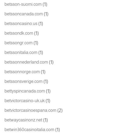
(1)
betsson-suomi.com
(1)
betssoncanada.com
(1)
betssoncasino.us
(1)
betssondk.com
(1)
betssongr.com
(1)
betssonitalia.com
(1)
betssonnederland.com
(1)
betssonnorge.com
(1)
betssonsverige.com
(1)
bettyspincanada.com
(1)
betvictorcasino-uk.uk
(2)
betvictorcasinoespana.com
(1)
betwaycasinonz.net
(1)
betwin360casinoitalia.com