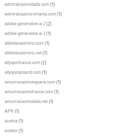
(1)
admiralcasinoitalia.com
(1)
admiralcasinoromania.com
(2)
adobe generative ai 2
(1)
adobe generative ai 3
(1)
allslotscasinonz.com
(1)
allslotscasinonz.net
(2)
allyspinfrance.com
(1)
allyspinpoland.com
(1)
amunracasinoespana.com
(1)
amunracasinofrance.com
(1)
amunracasinoitalia.net
(1)
APK
(1)
austria
(1)
aviator