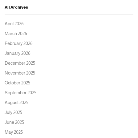
All Archives
April 2026
March 2026
February 2026
January 2026
December 2025
November 2025
October 2025
September 2025
August 2025
July 2025
June 2025
May 2025