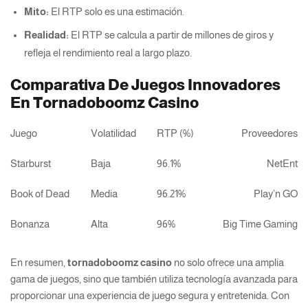
Mito:
El RTP solo es una estimación.
Realidad:
El RTP se calcula a partir de millones de giros y
refleja el rendimiento real a largo plazo.
Comparativa De Juegos Innovadores
En Tornadoboomz Casino
Juego
Volatilidad
RTP (%)
Proveedores
Starburst
Baja
96.1%
NetEnt
Book of Dead
Media
96.21%
Play’n GO
Bonanza
Alta
96%
Big Time Gaming
En resumen,
tornadoboomz casino
no solo ofrece una amplia
gama de juegos, sino que también utiliza tecnología avanzada para
proporcionar una experiencia de juego segura y entretenida. Con