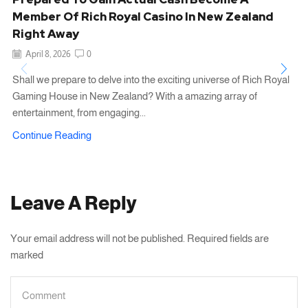
Member Of Rich Royal Casino In New Zealand
Right Away
April 8, 2026
0
Shall we prepare to delve into the exciting universe of Rich Royal
Gaming House in New Zealand? With a amazing array of
entertainment, from engaging...
Continue Reading
Leave A Reply
Your email address will not be published. Required fields are
marked