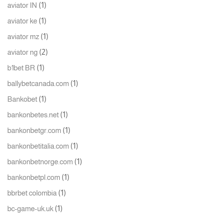
(1)
aviator IN
(1)
aviator ke
(1)
aviator mz
(2)
aviator ng
(1)
b1bet BR
(1)
ballybetcanada.com
(1)
Bankobet
(1)
bankonbetes.net
(1)
bankonbetgr.com
(1)
bankonbetitalia.com
(1)
bankonbetnorge.com
(1)
bankonbetpl.com
(1)
bbrbet colombia
(1)
bc-game-uk.uk