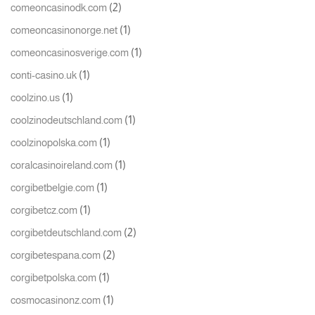
(2)
comeoncasinodk.com
(1)
comeoncasinonorge.net
(1)
comeoncasinosverige.com
(1)
conti-casino.uk
(1)
coolzino.us
(1)
coolzinodeutschland.com
(1)
coolzinopolska.com
(1)
coralcasinoireland.com
(1)
corgibetbelgie.com
(1)
corgibetcz.com
(2)
corgibetdeutschland.com
(2)
corgibetespana.com
(1)
corgibetpolska.com
(1)
cosmocasinonz.com