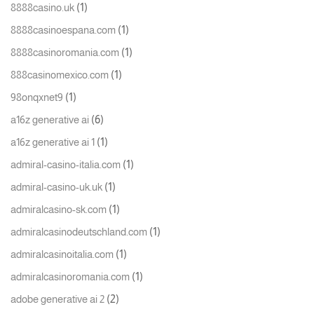
(1)
8888casino.uk
(1)
8888casinoespana.com
(1)
8888casinoromania.com
(1)
888casinomexico.com
(1)
98onqxnet9
(6)
a16z generative ai
(1)
a16z generative ai 1
(1)
admiral-casino-italia.com
(1)
admiral-casino-uk.uk
(1)
admiralcasino-sk.com
(1)
admiralcasinodeutschland.com
(1)
admiralcasinoitalia.com
(1)
admiralcasinoromania.com
(2)
adobe generative ai 2