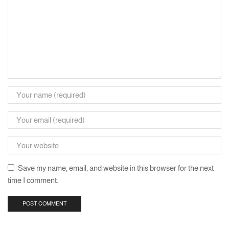
Save my name, email, and website in this browser for the next
time I comment.