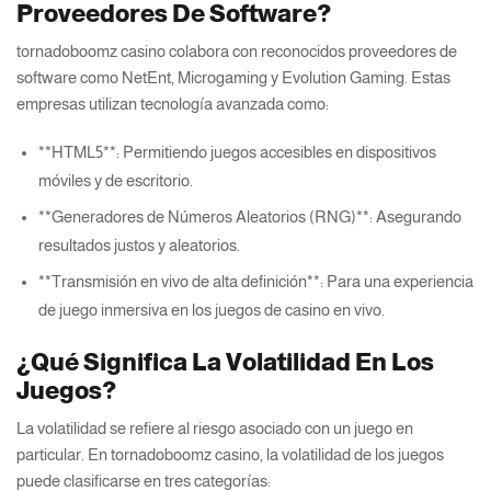
Proveedores De Software?
tornadoboomz casino colabora con reconocidos proveedores de
software como NetEnt, Microgaming y Evolution Gaming. Estas
empresas utilizan tecnología avanzada como:
**HTML5**: Permitiendo juegos accesibles en dispositivos
móviles y de escritorio.
**Generadores de Números Aleatorios (RNG)**: Asegurando
resultados justos y aleatorios.
**Transmisión en vivo de alta definición**: Para una experiencia
de juego inmersiva en los juegos de casino en vivo.
¿Qué Significa La Volatilidad En Los
Juegos?
La volatilidad se refiere al riesgo asociado con un juego en
particular. En tornadoboomz casino, la volatilidad de los juegos
puede clasificarse en tres categorías: