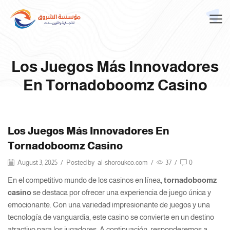
Los Juegos Más Innovadores
En Tornadoboomz Casino
Los Juegos Más Innovadores En
Tornadoboomz Casino
August 3, 2025
/
Posted by
al-shoroukco.com
/
37
/
0
En el competitivo mundo de los casinos en línea,
tornadoboomz
casino
se destaca por ofrecer una experiencia de juego única y
emocionante. Con una variedad impresionante de juegos y una
tecnología de vanguardia, este casino se convierte en un destino
atractivo para los jugadores. A continuación, responderemos a