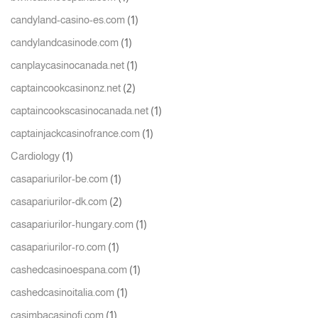
(1)
candyland-casino-es.com
(1)
candylandcasinode.com
(1)
canplaycasinocanada.net
(2)
captaincookcasinonz.net
(1)
captaincookscasinocanada.net
(1)
captainjackcasinofrance.com
(1)
Cardiology
(1)
casapariurilor-be.com
(2)
casapariurilor-dk.com
(1)
casapariurilor-hungary.com
(1)
casapariurilor-ro.com
(1)
cashedcasinoespana.com
(1)
cashedcasinoitalia.com
(1)
casimbacasinofi.com