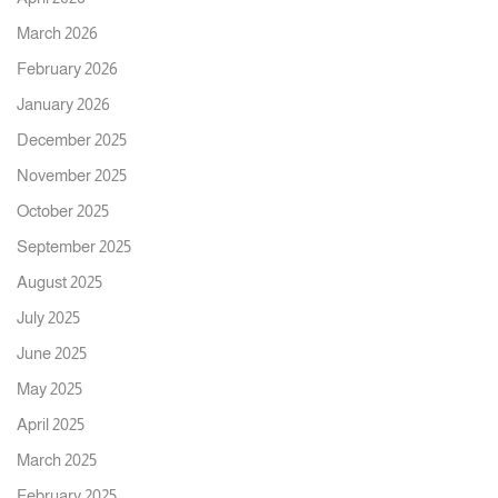
March 2026
February 2026
January 2026
December 2025
November 2025
October 2025
September 2025
August 2025
July 2025
June 2025
May 2025
April 2025
March 2025
February 2025