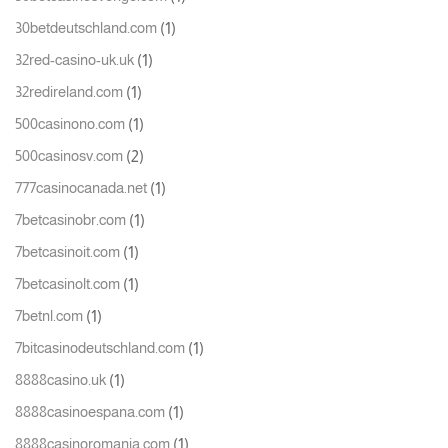
(1)
30betdeutschland.com
(1)
32red-casino-uk.uk
(1)
32redireland.com
(1)
500casinono.com
(2)
500casinosv.com
(1)
777casinocanada.net
(1)
7betcasinobr.com
(1)
7betcasinoit.com
(1)
7betcasinolt.com
(1)
7betnl.com
(1)
7bitcasinodeutschland.com
(1)
8888casino.uk
(1)
8888casinoespana.com
(1)
8888casinoromania.com