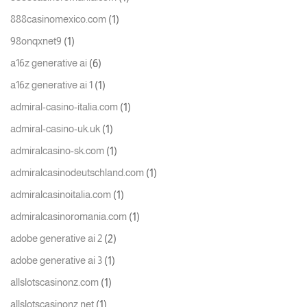
(1)
888casinomexico.com
(1)
98onqxnet9
(6)
a16z generative ai
(1)
a16z generative ai 1
(1)
admiral-casino-italia.com
(1)
admiral-casino-uk.uk
(1)
admiralcasino-sk.com
(1)
admiralcasinodeutschland.com
(1)
admiralcasinoitalia.com
(1)
admiralcasinoromania.com
(2)
adobe generative ai 2
(1)
adobe generative ai 3
(1)
allslotscasinonz.com
(1)
allslotscasinonz.net