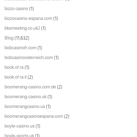
(1)
bizzo casino
(1)
bizzocasino-espana.com
(1)
bksmeeting.co.uk2
(11,632)
Blog
(1)
bobcasinofr.com
(1)
bobcasinoosterreich.com
(1)
book of ra
(2)
book of ra it
(2)
boomerang-casino.com.de
(1)
boomerang-casino.uk
(1)
boomerangcasino.us
(2)
boomerangcasinoespana.com
(1)
boyle-casino.us
(1)
boyle-sports.uk