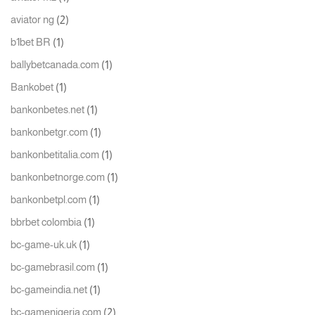
(2)
aviator ng
(1)
b1bet BR
(1)
ballybetcanada.com
(1)
Bankobet
(1)
bankonbetes.net
(1)
bankonbetgr.com
(1)
bankonbetitalia.com
(1)
bankonbetnorge.com
(1)
bankonbetpl.com
(1)
bbrbet colombia
(1)
bc-game-uk.uk
(1)
bc-gamebrasil.com
(1)
bc-gameindia.net
(2)
bc-gamenigeria.com