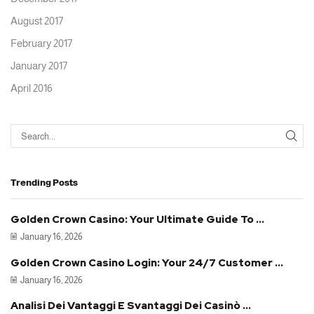
August 2017
February 2017
January 2017
April 2016
Trending Posts
Golden Crown Casino: Your Ultimate Guide To ...
January 16, 2026
Golden Crown Casino Login: Your 24/7 Customer ...
January 16, 2026
Analisi Dei Vantaggi E Svantaggi Dei Casinò ...