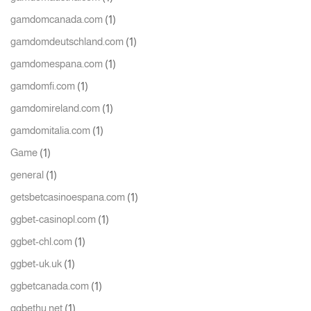
(1)
gamdomcanada.com
(1)
gamdomdeutschland.com
(1)
gamdomespana.com
(1)
gamdomfi.com
(1)
gamdomireland.com
(1)
gamdomitalia.com
(1)
Game
(1)
general
(1)
getsbetcasinoespana.com
(1)
ggbet-casinopl.com
(1)
ggbet-chl.com
(1)
ggbet-uk.uk
(1)
ggbetcanada.com
(1)
ggbethu.net