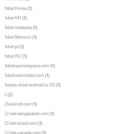
(1)
1xbet Korea
(1)
1xbet KR
(1)
1xbet malaysia
(1)
1xbet Morocco
(1)
1xbet pt
(1)
1xbet RU
(1)
1xbetcasinoespana.com
(1)
1xbetcasinoitalia.com
(1)
1xslots-vhod-android.ru 120
(2)
2
(1)
21casinofi.com
(1)
22-bet-bangladesh.com
(1)
22-bet-brasil.com
(1)
22-bet-canada.com