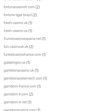
(2)
fortunacasinofr.com
(2)
fortune tiger brazil
(1)
fresh-casino.uk
(1)
fresh-casino.us
(1)
frumzicasinoespana.net
(2)
fun-casinouk.uk
(1)
funbetcasinofrance.com
(1)
galabingoo.us
(1)
gambloriacasino.uk
(1)
gambloriaosterreich.com
(1)
gamdom-france.com
(2)
gamdom-lt.com
(1)
gamdom-tr.net
(1)
gamdomaustria.com