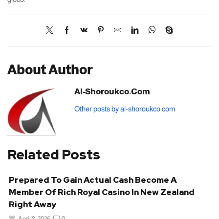
About Author
Al-Shoroukco.com
Other posts by al-shoroukco.com
Related Posts
Prepared To Gain Actual Cash Become A
Member Of Rich Royal Casino In New Zealand
Right Away
April 8, 2026
0