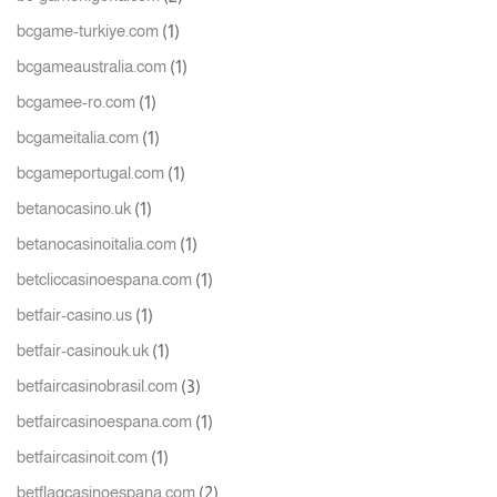
(1)
bcgame-turkiye.com
(1)
bcgameaustralia.com
(1)
bcgamee-ro.com
(1)
bcgameitalia.com
(1)
bcgameportugal.com
(1)
betanocasino.uk
(1)
betanocasinoitalia.com
(1)
betcliccasinoespana.com
(1)
betfair-casino.us
(1)
betfair-casinouk.uk
(3)
betfaircasinobrasil.com
(1)
betfaircasinoespana.com
(1)
betfaircasinoit.com
(2)
betflagcasinoespana.com