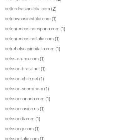
(2)
betfredcasinoitalia.com
(1)
betnowcasinoitalia.com
(1)
betonredcasinoespana.com
(1)
betonredcasinoitalia.com
(1)
betrebelscasinoitalia.com
(1)
betss-on-mx.com
(1)
betsson-brasil.net
(1)
betsson-chile.net
(1)
betsson-suomi.com
(1)
betssoncanada.com
(1)
betssoncasino.us
(1)
betssondk.com
(1)
betssongr.com
(1)
betssonitalia.com