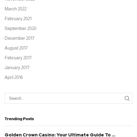
March 2022
February 2021
September 2020
December 2017
August 2017
February 2017
January 2017
April 2016
Trending Posts
Golden Crown Casino: Your Ultimate Guide To ...