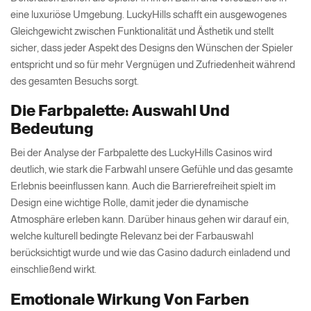
eine luxuriöse Umgebung. LuckyHills schafft ein ausgewogenes
Gleichgewicht zwischen Funktionalität und Ästhetik und stellt
sicher, dass jeder Aspekt des Designs den Wünschen der Spieler
entspricht und so für mehr Vergnügen und Zufriedenheit während
des gesamten Besuchs sorgt.
Die Farbpalette: Auswahl Und
Bedeutung
Bei der Analyse der Farbpalette des LuckyHills Casinos wird
deutlich, wie stark die Farbwahl unsere Gefühle und das gesamte
Erlebnis beeinflussen kann. Auch die Barrierefreiheit spielt im
Design eine wichtige Rolle, damit jeder die dynamische
Atmosphäre erleben kann. Darüber hinaus gehen wir darauf ein,
welche kulturell bedingte Relevanz bei der Farbauswahl
berücksichtigt wurde und wie das Casino dadurch einladend und
einschließend wirkt.
Emotionale Wirkung Von Farben