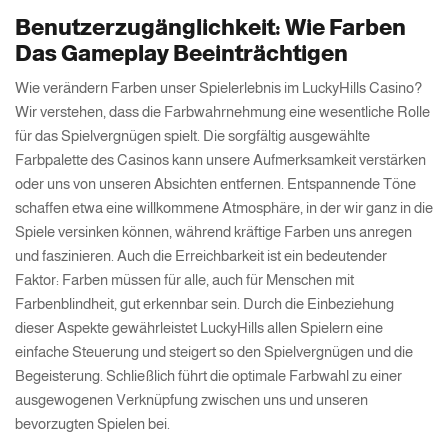
Benutzerzugänglichkeit: Wie Farben
Das Gameplay Beeinträchtigen
Wie verändern Farben unser Spielerlebnis im LuckyHills Casino?
Wir verstehen, dass die Farbwahrnehmung eine wesentliche Rolle
für das Spielvergnügen spielt. Die sorgfältig ausgewählte
Farbpalette des Casinos kann unsere Aufmerksamkeit verstärken
oder uns von unseren Absichten entfernen. Entspannende Töne
schaffen etwa eine willkommene Atmosphäre, in der wir ganz in die
Spiele versinken können, während kräftige Farben uns anregen
und faszinieren. Auch die Erreichbarkeit ist ein bedeutender
Faktor: Farben müssen für alle, auch für Menschen mit
Farbenblindheit, gut erkennbar sein. Durch die Einbeziehung
dieser Aspekte gewährleistet LuckyHills allen Spielern eine
einfache Steuerung und steigert so den Spielvergnügen und die
Begeisterung. Schließlich führt die optimale Farbwahl zu einer
ausgewogenen Verknüpfung zwischen uns und unseren
bevorzugten Spielen bei.