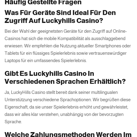
Häufig Gestellte Fragen
Was Für Geräte Sind Ideal Für Den
Zugriff Auf Luckyhills Casino?
Bei der Wahl der geeignetsten Geräte für den Zugriff auf Online-
Casinos hat sich die mobile Kompatibilität als ausschlaggebend
erwiesen. Wir empfehlen die Nutzung aktueller Smartphones oder
Tablets für ein flüssiges Spielerlebnis sowie vertrauenswürdiger
Laptops für ein umfassendes Spielerlebnis.
Gibt Es Luckyhills Casino In
Verschiedenen Sprachen Erhältlich?
Ja, LuckyHills Casino stellt bereit dank seiner multilingualen
Unterstützung verschiedene Sprachoptionen. Wir begrüßen diese
Eigenschaft, da sie unser Spielerlebnis erhöht und gewährleistet,
dass wir alles klar verstehen, unabhängig von der bevorzugten
Sprache.
Welche Zahlungsmethoden Werden Im