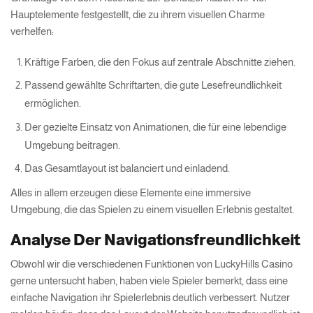
Hauptelemente festgestellt, die zu ihrem visuellen Charme
verhelfen:
Kräftige Farben, die den Fokus auf zentrale Abschnitte ziehen.
Passend gewählte Schriftarten, die gute Lesefreundlichkeit
ermöglichen.
Der gezielte Einsatz von Animationen, die für eine lebendige
Umgebung beitragen.
Das Gesamtlayout ist balanciert und einladend.
Alles in allem erzeugen diese Elemente eine immersive
Umgebung, die das Spielen zu einem visuellen Erlebnis gestaltet.
Analyse Der Navigationsfreundlichkeit
Obwohl wir die verschiedenen Funktionen von LuckyHills Casino
gerne untersucht haben, haben viele Spieler bemerkt, dass eine
einfache Navigation ihr Spielerlebnis deutlich verbessert. Nutzer