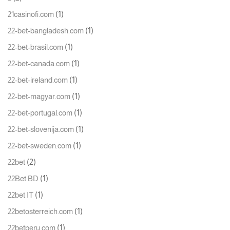
(1)
21casinofi.com
(1)
22-bet-bangladesh.com
(1)
22-bet-brasil.com
(1)
22-bet-canada.com
(1)
22-bet-ireland.com
(1)
22-bet-magyar.com
(1)
22-bet-portugal.com
(1)
22-bet-slovenija.com
(1)
22-bet-sweden.com
(2)
22bet
(1)
22Bet BD
(1)
22bet IT
(1)
22betosterreich.com
(1)
22betperu.com