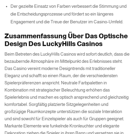
Der gezielte Einsatz von Farben verbessert die Stimmung und
die Entscheidungsprozesse und fördert so ein längeres
Engagement und die Treue der Benutzer im Casino-Umfeld.
Zusammenfassung Über Das Optische
Design Des LuckyHills Casinos
Beim Betreten des LuckyHills Casinos wird sofort deutlich, dass die
bezaubernde Atmosphäre im Mittelpunkt des Erlebnisses steht.
Das Casino vereint moderne Designtrends mit traditioneller
Eleganz und schafft so einen Raum, der die verschiedensten
Spielerpräferenzen anspricht. Neutrale Farbpaletten in
Kombination mit strategischer Beleuchtung erhöhen das
Spielerlebnis und machen es optisch ansprechend und gleichzeitig
komfortabel. Sorgfältig platzierte Sitzgelegenheiten und
großzügige Raumkonzepte unterstützen die soziale Interaktion
und sind sowohl für Einzelspieler als auch für Gruppen geeignet.
Markante Elemente wie funkelnde Kronleuchter und elegante
Dekoration ziehen die Spieler in ihren Bann und versetzen sie in