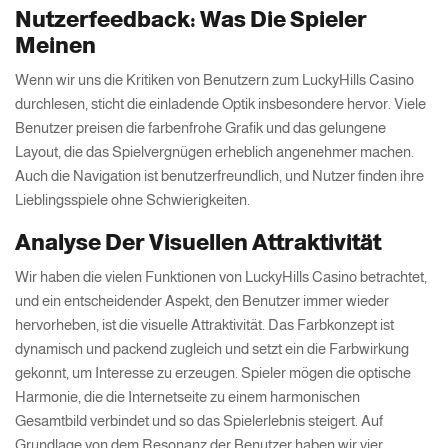
Nutzerfeedback: Was Die Spieler
Meinen
Wenn wir uns die Kritiken von Benutzern zum LuckyHills Casino
durchlesen, sticht die einladende Optik insbesondere hervor. Viele
Benutzer preisen die farbenfrohe Grafik und das gelungene
Layout, die das Spielvergnügen erheblich angenehmer machen.
Auch die Navigation ist benutzerfreundlich, und Nutzer finden ihre
Lieblingsspiele ohne Schwierigkeiten.
Analyse Der Visuellen Attraktivität
Wir haben die vielen Funktionen von LuckyHills Casino betrachtet,
und ein entscheidender Aspekt, den Benutzer immer wieder
hervorheben, ist die visuelle Attraktivität. Das Farbkonzept ist
dynamisch und packend zugleich und setzt ein die Farbwirkung
gekonnt, um Interesse zu erzeugen. Spieler mögen die optische
Harmonie, die die Internetseite zu einem harmonischen
Gesamtbild verbindet und so das Spielerlebnis steigert. Auf
Grundlage von dem Resonanz der Benutzer haben wir vier