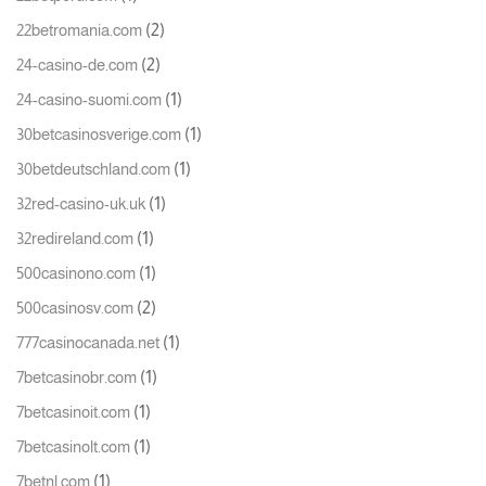
(2)
22betromania.com
(2)
24-casino-de.com
(1)
24-casino-suomi.com
(1)
30betcasinosverige.com
(1)
30betdeutschland.com
(1)
32red-casino-uk.uk
(1)
32redireland.com
(1)
500casinono.com
(2)
500casinosv.com
(1)
777casinocanada.net
(1)
7betcasinobr.com
(1)
7betcasinoit.com
(1)
7betcasinolt.com
(1)
7betnl.com