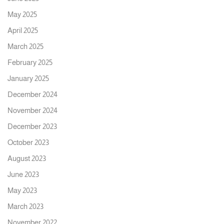
May 2025
April 2025
March 2025
February 2025
January 2025
December 2024
November 2024
December 2023
October 2023
August 2023
June 2023
May 2023
March 2023
November 2022