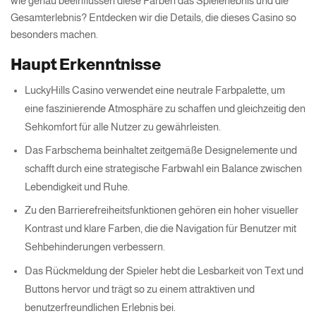
wie genau beeinflussen diese Farben das Spielerlebnis und die
Gesamterlebnis? Entdecken wir die Details, die dieses Casino so
besonders machen.
Haupt Erkenntnisse
LuckyHills Casino verwendet eine neutrale Farbpalette, um
eine faszinierende Atmosphäre zu schaffen und gleichzeitig den
Sehkomfort für alle Nutzer zu gewährleisten.
Das Farbschema beinhaltet zeitgemäße Designelemente und
schafft durch eine strategische Farbwahl ein Balance zwischen
Lebendigkeit und Ruhe.
Zu den Barrierefreiheitsfunktionen gehören ein hoher visueller
Kontrast und klare Farben, die die Navigation für Benutzer mit
Sehbehinderungen verbessern.
Das Rückmeldung der Spieler hebt die Lesbarkeit von Text und
Buttons hervor und trägt so zu einem attraktiven und
benutzerfreundlichen Erlebnis bei.