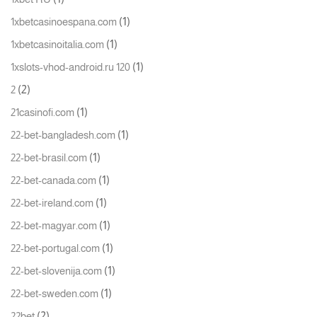
(1)
1xbetcasinoespana.com
(1)
1xbetcasinoitalia.com
(1)
1xslots-vhod-android.ru 120
(2)
2
(1)
21casinofi.com
(1)
22-bet-bangladesh.com
(1)
22-bet-brasil.com
(1)
22-bet-canada.com
(1)
22-bet-ireland.com
(1)
22-bet-magyar.com
(1)
22-bet-portugal.com
(1)
22-bet-slovenija.com
(1)
22-bet-sweden.com
(2)
22bet