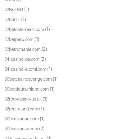
(1)
22Bet BD
(1)
22bet IT
(1)
22betosterreich.com
(1)
22betperu.com
(2)
22betromania.com
(2)
24-casino-de.com
(1)
24-casino-suomi.com
(1)
30betcasinosverige.com
(1)
30betdeutschland.com
(1)
32red-casino-uk.uk
(1)
32redireland.com
(1)
500casinono.com
(2)
500casinosv.com
(1)
777casinocanada.net