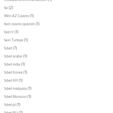
(2)
1w
(1)
1Win AZ Casino
(1)
1win casino spanish
(1)
1win fr
(1)
1win Turkiye
(7)
1xbet
(1)
1xbet arabic
(1)
1xbet india
(1)
1xbet Korea
(1)
1xbet KR
(1)
1xbet malaysia
(1)
1xbet Morocco
(1)
1xbet pt
(1)
1xbet RU