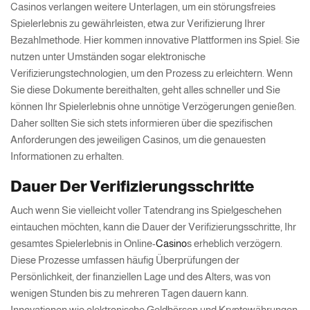
Casinos verlangen weitere Unterlagen, um ein störungsfreies
Spielerlebnis zu gewährleisten, etwa zur Verifizierung Ihrer
Bezahlmethode. Hier kommen innovative Plattformen ins Spiel: Sie
nutzen unter Umständen sogar elektronische
Verifizierungstechnologien, um den Prozess zu erleichtern. Wenn
Sie diese Dokumente bereithalten, geht alles schneller und Sie
können Ihr Spielerlebnis ohne unnötige Verzögerungen genießen.
Daher sollten Sie sich stets informieren über die spezifischen
Anforderungen des jeweiligen Casinos, um die genauesten
Informationen zu erhalten.
Dauer Der Verifizierungsschritte
Auch wenn Sie vielleicht voller Tatendrang ins Spielgeschehen
eintauchen möchten, kann die Dauer der Verifizierungsschritte, Ihr
gesamtes Spielerlebnis in Online-
Casino
s erheblich verzögern.
Diese Prozesse umfassen häufig Überprüfungen der
Persönlichkeit, der finanziellen Lage und des Alters, was von
wenigen Stunden bis zu mehreren Tagen dauern kann.
Innovationen wie elektronische Geldbörsen und Kryptowährungen