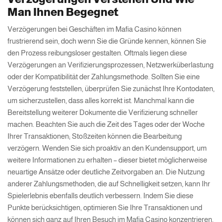
Man Ihnen Begegnet
Verzögerungen bei Geschäften im Mafia Casino können
frustrierend sein, doch wenn Sie die Gründe kennen, können Sie
den Prozess reibungsloser gestalten. Oftmals liegen diese
Verzögerungen an Verifizierungsprozessen, Netzwerküberlastung
oder der Kompatibilität der Zahlungsmethode. Sollten Sie eine
Verzögerung feststellen, überprüfen Sie zunächst Ihre Kontodaten,
um sicherzustellen, dass alles korrekt ist. Manchmal kann die
Bereitstellung weiterer Dokumente die Verifizierung schneller
machen. Beachten Sie auch die Zeit des Tages oder der Woche
Ihrer Transaktionen; Stoßzeiten können die Bearbeitung
verzögern. Wenden Sie sich proaktiv an den Kundensupport, um
weitere Informationen zu erhalten – dieser bietet möglicherweise
neuartige Ansätze oder deutliche Zeitvorgaben an. Die Nutzung
anderer Zahlungsmethoden, die auf Schnelligkeit setzen, kann Ihr
Spielerlebnis ebenfalls deutlich verbessern. Indem Sie diese
Punkte berücksichtigen, optimieren Sie Ihre Transaktionen und
können sich ganz auf Ihren Besuch im Mafia Casino konzentrieren.