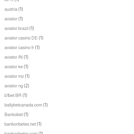
(1)
austria
(1)
aviator
(1)
aviator brazil
(1)
aviator casino DE
(1)
aviator casino fr
(1)
aviator IN
(1)
aviator ke
(1)
aviator mz
(2)
aviator ng
(1)
b1bet BR
(1)
ballybetcanada.com
(1)
Bankobet
(1)
bankonbetes.net
(1)
bankonbetgr.com