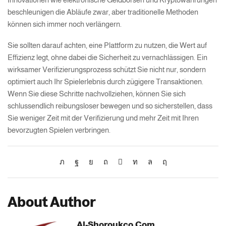
beschleunigen die Abläufe zwar, aber traditionelle Methoden
können sich immer noch verlängern.
Sie sollten darauf achten, eine Plattform zu nutzen, die Wert auf
Effizienz legt, ohne dabei die Sicherheit zu vernachlässigen. Ein
wirksamer Verifizierungsprozess schützt Sie nicht nur, sondern
optimiert auch Ihr Spielerlebnis durch zügigere Transaktionen.
Wenn Sie diese Schritte nachvollziehen, können Sie sich
schlussendlich reibungsloser bewegen und so sicherstellen, dass
Sie weniger Zeit mit der Verifizierung und mehr Zeit mit Ihren
bevorzugten Spielen verbringen.
About Author
Al-Shoroukco.com