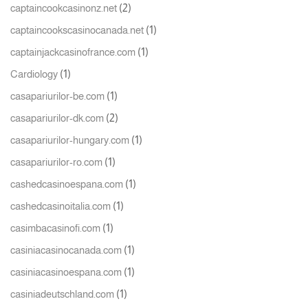
(2)
captaincookcasinonz.net
(1)
captaincookscasinocanada.net
(1)
captainjackcasinofrance.com
(1)
Cardiology
(1)
casapariurilor-be.com
(2)
casapariurilor-dk.com
(1)
casapariurilor-hungary.com
(1)
casapariurilor-ro.com
(1)
cashedcasinoespana.com
(1)
cashedcasinoitalia.com
(1)
casimbacasinofi.com
(1)
casiniacasinocanada.com
(1)
casiniacasinoespana.com
(1)
casiniadeutschland.com