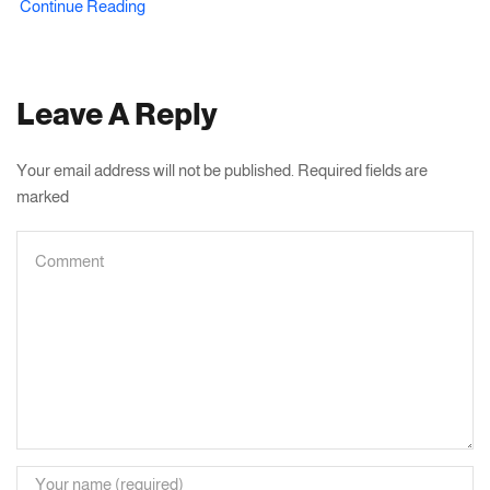
Continue Reading
Leave A Reply
Your email address will not be published. Required fields are
marked