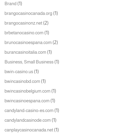
(1)
Brand
(1)
brangocasinocanada.org
(2)
brangocasinonz.net
(1)
brbetanocasino.com
(2)
brunocasinoespana.com
(1)
burancasinoitalia.com
(1)
Business, Small Business
(1)
bwin-casino.us
(1)
bwincasinobd.com
(1)
bwincasinobelgium.com
(1)
bwincasinoespana.com
(1)
candyland-casino-es.com
(1)
candylandcasinode.com
(1)
canplaycasinocanada.net