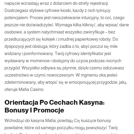
napięcie wzrastają wraz z dotarciem do strefy rejestracji.
Dostrzegasz stylowe cyfrowe kioski, każdy z nich tętniący
potencjałem. Proces jest nieoczekiwanie intuicyjny; to coś, czego
jeszcze nie doświadczyłeś. Wymaga kilka kliknięć, aby wpisać dane
osobowe, a system natychmiast wszystko zweryfikuje – bez
przedłużających się kolejek i żmudnej papierkowej roboty. Do
dyspozycji jest obsługa, który zadba o to, abyś poczuł się mile
widziany i poinformowany. Twój cyfrowy identyfikator jest
wydawany w momencie i dostępny do użycia podczas nocnych
przygód. Wszystko odbywa się płynnie, dzięki czemu odczuwasz
uczestnictwo w czymś nowoczesnym. W mgnieniu oka jesteś
zdeterminowany, aby wtopić się w emocjonującej przygodzie, jaką
oferuje Mafia Casino.
Orientacja Po Cechach Kasyna:
Bonusy I Promocje
Wchodząc do kasyna Mafia, powitają Cię kuszące bonusy
powitalne, które od samego początku mogą powiększyć Twój