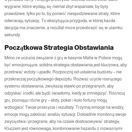
wygrane, które wydają się niemal zbyt wspaniałe, by były
prawdziwe, tylko po to, by ponieść niespodziewane straty, które
odwracają sytuację. To ekscytująca przygoda, w której każda
decyzja ma znaczenie, a rezultat może przeobrazić się w ułamku
sekundy.
Początkowa Strategia Obstawiania
Mimo że uczucia związane z grą w kasynie Mafia w Polsce mogą
być emocjonujące, solidna strategia obstawiania jest kluczowa, aby
przetrwać wzloty i upadki. Rozpocznij od ustalenia budżetu – nie
przekraczaj początkowego depozytu. Rozważ użycie rosnącego
systemu obstawiania; zwiększaj stawki po przegranych, aby
odzyskać środki, ale bądź świadomy, kiedy je zmniejszyć. Różnicuj
grę, poznając różne gry – sloty, poker i koło fortuny mogą
wzbogacić Twoje przeżycia i rezultaty. Trzymaj emocje na wodzy;
emocje mogą zakłócać analizę sytuacji. Dokładnie monitoruj swoje
zwycięstwa i przegrane, aby na czasie dostosowywać strategię.
Kluczem jest równowaga, kombinowanie hazardu z rozważnymi