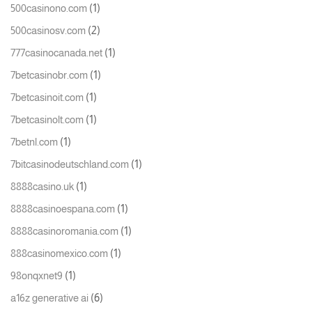
(1)
500casinono.com
(2)
500casinosv.com
(1)
777casinocanada.net
(1)
7betcasinobr.com
(1)
7betcasinoit.com
(1)
7betcasinolt.com
(1)
7betnl.com
(1)
7bitcasinodeutschland.com
(1)
8888casino.uk
(1)
8888casinoespana.com
(1)
8888casinoromania.com
(1)
888casinomexico.com
(1)
98onqxnet9
(6)
a16z generative ai