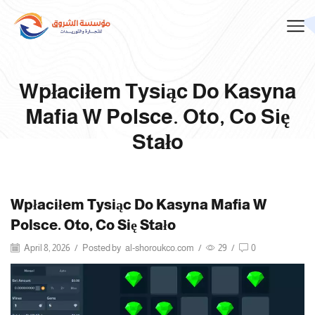
Wpłaciłem Tysiąc Do Kasyna
Mafia W Polsce. Oto, Co Się
Stało
Wpłaciłem Tysiąc Do Kasyna Mafia W
Polsce. Oto, Co Się Stało
April 8, 2026
/
Posted by
al-shoroukco.com
/
29
/
0