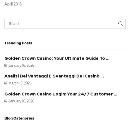
April 2016
Trending Posts
Golden Crown Casino: Your Ultimate Guide To ...
January 16, 2026
Analisi Dei Vantaggi E Svantaggi Dei Casinò ...
March 19, 2026
Golden Crown Casino Login: Your 24/7 Customer ...
January 16, 2026
Blog Categories